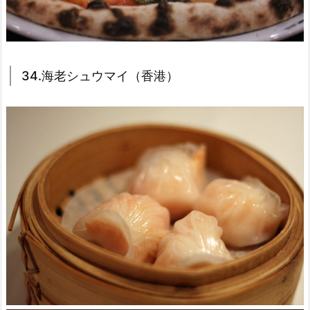
34.海老シュウマイ（香港）