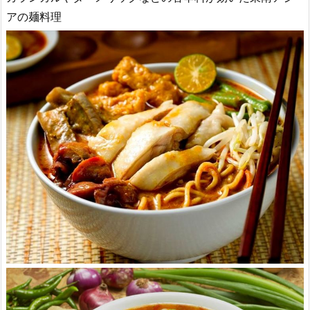
アの麺料理