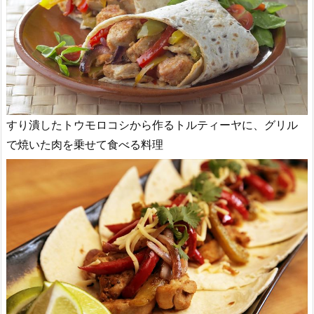
すり潰したトウモロコシから作るトルティーヤに、グリル
で焼いた肉を乗せて食べる料理