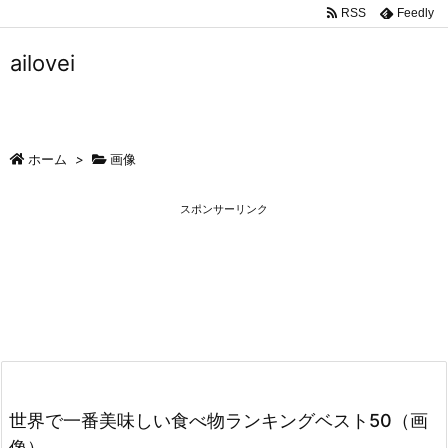
RSS
Feedly
ailovei
ホーム
>
画像
スポンサーリンク
世界で一番美味しい食べ物ランキングベスト50（画
像）