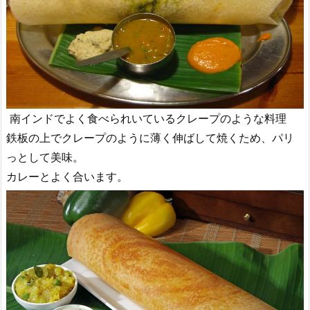
南インドでよく食べられいているクレープのような料理
鉄板の上でクレープのように薄く伸ばして焼くため、パリ
っとして美味。
カレーとよく合います。