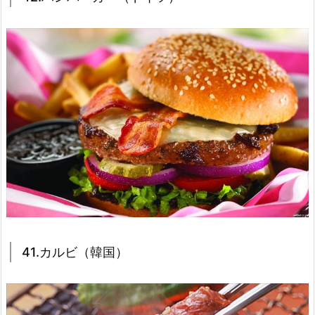
41.カルビ（韓国）