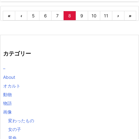
«
‹
5
6
7
8
9
10
11
›
»
カテゴリー
–
About
オカルト
動物
物語
画像
変わったもの
女の子
景色