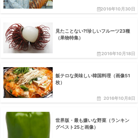
2016年10月30日
見たことない?!珍しいフルーツ23種
（果物特集）
2016年10月18日
飯テロな美味しい韓国料理（画像51
枚）
2016年10月8日
世界版・最も嫌いな野菜（ランキン
グベスト25と画像）