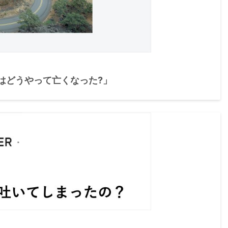
はどうやって亡くなった?」