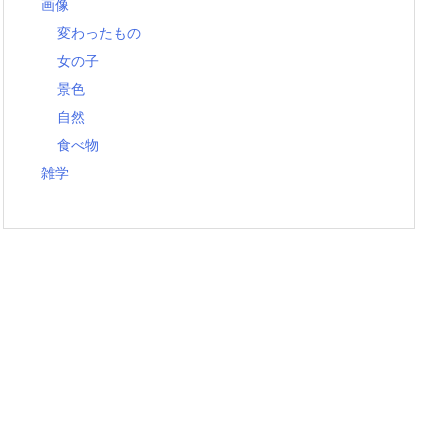
画像
変わったもの
女の子
景色
自然
食べ物
雑学