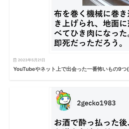
2023年5月21日
YouTubeやネット上で出会った一番怖いもの9つ