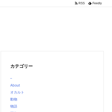
RSS
Feedly
カテゴリー
–
About
オカルト
動物
物語