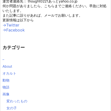
運営者連絡先： thought0221あっとyahoo.co.jp
何か問題がありましたら、こちらまでご連絡ください。早急に対処
いたします。
また記事に誤りがあれば、メールでお願いします。
更新情報は以下から
→Twitter
→Facebook
カテゴリー
–
About
オカルト
動物
物語
画像
変わったもの
女の子