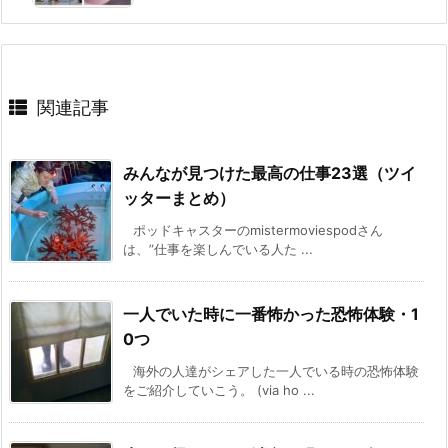
関連記事
みんなが見つけた最高の仕事23選（ツイ
ッターまとめ）
ポッドキャスターのmistermoviespodさん
は、”仕事を楽しんでいる人た ...
一人でいた時に一番怖かった恐怖体験・1
0つ
海外の人達がシェアした一人でいる時の恐怖体験
をご紹介していこう。 (via ho ...