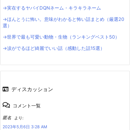
→実在するヤバイDQNネーム・キラキラネーム
→ほんとうに怖い。意味がわかると怖い話まとめ（厳選20
選）
→世界で最も可愛い動物・生物（ランキングベスト50）
→涙がでるほど綺麗でいい話（感動した話15選）
ディスカッション
コメント一覧
匿名
より:
2023年5月6日 3:28 AM