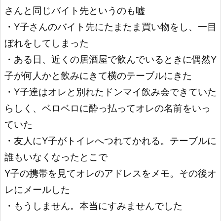
さんと同じバイト先というのも嘘
・Y子さんのバイト先にたまたま買い物をし、一目
ぼれをしてしまった
・ある日、近くの居酒屋で飲んでいるときに偶然Y
子が何人かと飲みにきて横のテーブルにきた
・Y子達はオレと別れたドンマイ飲み会できていた
らしく、ベロベロに酔っ払ってオレの名前をいっ
ていた
・友人にY子がトイレへつれてかれる。テーブルに
誰もいなくなったとこで
Y子の携帯を見てオレのアドレスをメモ。その後オ
レにメールした
・もうしません。本当にすみませんでした