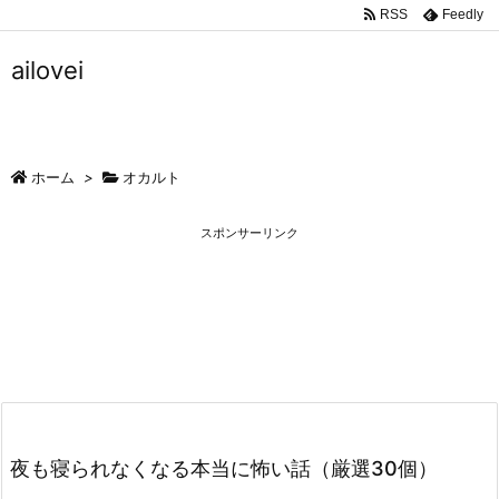
RSS
Feedly
ailovei
ホーム
>
オカルト
スポンサーリンク
夜も寝られなくなる本当に怖い話（厳選30個）