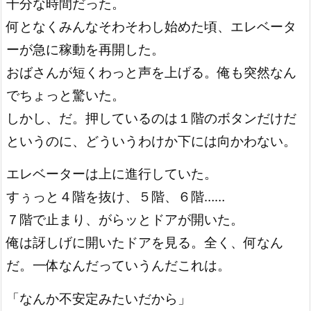
十分な時間だった。
何となくみんなそわそわし始めた頃、エレベータ
ーが急に稼動を再開した。
おばさんが短くわっと声を上げる。俺も突然なん
でちょっと驚いた。
しかし、だ。押しているのは１階のボタンだけだ
というのに、どういうわけか下には向かわない。
エレベーターは上に進行していた。
すぅっと４階を抜け、５階、６階……
７階で止まり、がらッとドアが開いた。
俺は訝しげに開いたドアを見る。全く、何なん
だ。一体なんだっていうんだこれは。
「なんか不安定みたいだから」