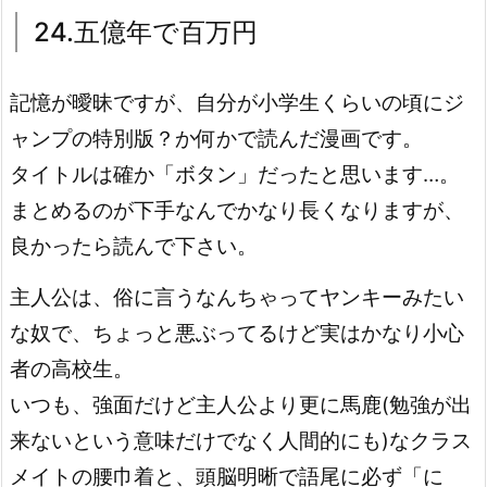
24.五億年で百万円
記憶が曖昧ですが、自分が小学生くらいの頃にジ
ャンプの特別版？か何かで読んだ漫画です。
タイトルは確か「ボタン」だったと思います…。
まとめるのが下手なんでかなり長くなりますが、
良かったら読んで下さい。
主人公は、俗に言うなんちゃってヤンキーみたい
な奴で、ちょっと悪ぶってるけど実はかなり小心
者の高校生。
いつも、強面だけど主人公より更に馬鹿(勉強が出
来ないという意味だけでなく人間的にも)なクラス
メイトの腰巾着と、頭脳明晰で語尾に必ず「に