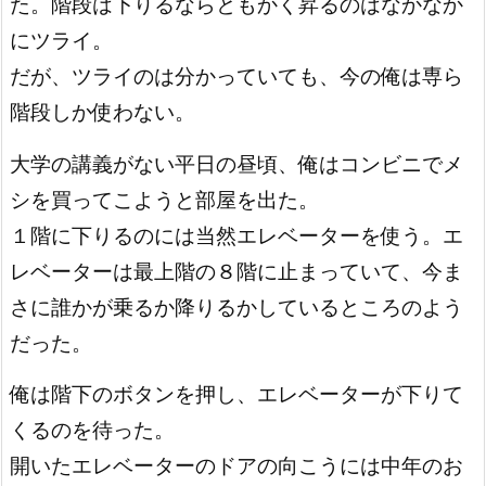
た。階段は下りるならともかく昇るのはなかなか
にツライ。
だが、ツライのは分かっていても、今の俺は専ら
階段しか使わない。
大学の講義がない平日の昼頃、俺はコンビニでメ
シを買ってこようと部屋を出た。
１階に下りるのには当然エレベーターを使う。エ
レベーターは最上階の８階に止まっていて、
今ま
さに誰かが乗るか降りるかしているところのよう
だった。
俺は階下のボタンを押し、エレベーターが下りて
くるのを待った。
開いたエレベーターのドアの向こうには中年のお