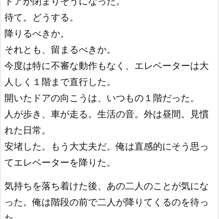
ドアが閉まりそうになった。
待て。どうする。
降りるべきか。
それとも、留まるべきか。
今度は特に不審な動作もなく、エレベーターは大
人しく１階まで直行した。
開いたドアの向こうは、いつもの１階だった。
人が歩き、車が走る。生活の音。外は昼間。見慣
れた日常。
安堵した。もう大丈夫だ。俺は直感的にそう思っ
てエレベーターを降りた。
気持ちを落ち着けた後、あの二人のことが気にな
った。俺は階段の前で二人が降りてくるのを待っ
た。