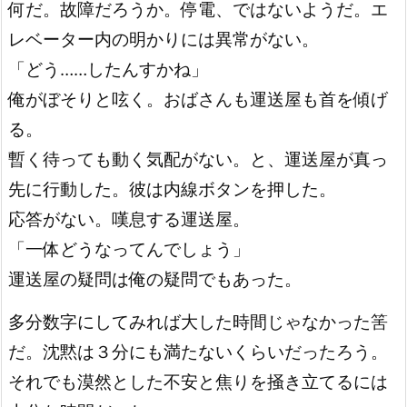
何だ。故障だろうか。停電、ではないようだ。エ
レベーター内の明かりには異常がない。
「どう……したんすかね」
俺がぼそりと呟く。おばさんも運送屋も首を傾げ
る。
暫く待っても動く気配がない。と、運送屋が真っ
先に行動した。彼は内線ボタンを押した。
応答がない。嘆息する運送屋。
「一体どうなってんでしょう」
運送屋の疑問は俺の疑問でもあった。
多分数字にしてみれば大した時間じゃなかった筈
だ。沈黙は３分にも満たないくらいだったろう。
それでも漠然とした不安と焦りを掻き立てるには