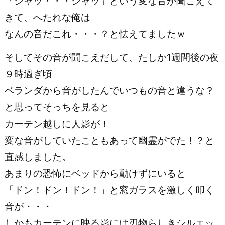
「シャッ・・・シャッ」という変な音が聞こえて
きて、へたれな俺は
なんの音だこれ・・・？と怯えてましたｗ
そしてその音が聞こえだして、たしか1週間後の夜
９時過ぎ頃
ベランダから音がしたんでいつもの音と違うな？
と思ってそっちを見ると
カーテン越しに人影が！
変な音がしていたこともあって幽霊がでた！？と
直感しました。
あまりの恐怖にベッドから動けずにいると
「ドン！ドン！ドン！」と窓ガラスを激しく叩く
音が・・・
しかもカーテンに映る影には刃物らしきシルエッ