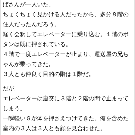
ばさんが一人いた。
ちょくちょく見かける人だったから、多分８階の
住人だったんだろう。
軽く会釈してエレベーターに乗り込む。１階のボ
タンは既に押されている。
４階で一度エレベーターが止まり、運送屋の兄ち
ゃんが乗ってきた。
３人とも仲良く目的の階は１階だ。
だが。
エレベーターは唐突に３階と２階の間で止まって
しまう。
一瞬軽いＧが体を押さえつけてきた。俺を含めた
室内の３人は３人とも顔を見合わせた。