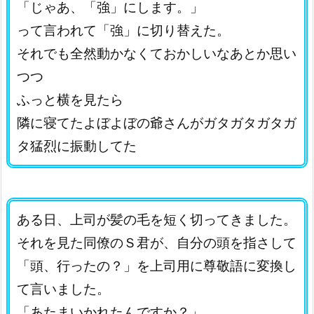
「じゃあ、「強」にします。」
って言われて「強」に切り替えた。
それでも全然動かなくておかしいなあとか思い
つつ
ふっと横を見たら
隣に寝てたよぼよぼの爺さんがガタガタガタガ
タ猛烈に振動してた
ある日、上司が髪の毛を短く切ってきました。
それを見た同僚のＳ君が、自分の頭を指さして
「頭、行ったの？」を上司用に尊敬語に変換し
て言いました。
「あたまいかれたんですか？」