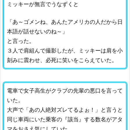
ミッキーが無言でうなずくと
「あ～ゴメンね、あんたアメリカの人だから日
本語が話せないのね～」
と言った。
３人で肩組んで撮影したが、ミッキーは肩を小
刻みに震わせ、必死に笑いをこらえていた。
電車で女子高生がクラブの先輩の悪口を言って
いた。
大声で「あの人絶対ズレてるよぉ！」と言うと
同じ車両にいた乗客の『該当』する数名がアタ
マをおさえ気にしていた。