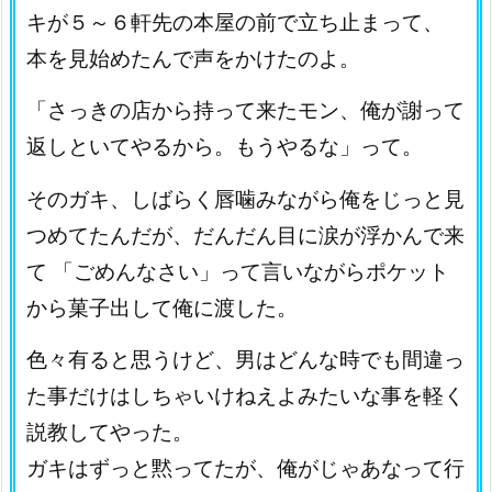
キが５～６軒先の本屋の前で立ち止まって、
本を見始めたんで声をかけたのよ。
「さっきの店から持って来たモン、俺が謝って
返しといてやるから。もうやるな」って。
そのガキ、しばらく唇噛みながら俺をじっと見
つめてたんだが、だんだん目に涙が浮かんで来
て 「ごめんなさい」って言いながらポケット
から菓子出して俺に渡した。
色々有ると思うけど、男はどんな時でも間違っ
た事だけはしちゃいけねえよみたいな事を軽く
説教してやった。
ガキはずっと黙ってたが、俺がじゃあなって行