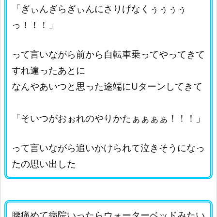
「ぎぃんぎらぎぃんにさりげなくぅぅぅぅ
っ！！！」
って言いながら前から自転車乗ってやってきて
すれ違ったあとに
なんやあいつと思った途端にUターンしてきて
「そいつがおぉれのやりかたぁぁぁぁ！！！」
って言いながら追いかけられて泣きそうになっ
たの思い出した
腰痛めて病院いったらウォーターベッドみたい