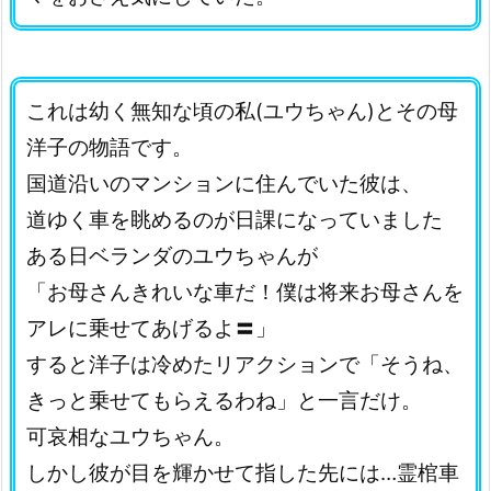
これは幼く無知な頃の私(ユウちゃん)とその母
洋子の物語です。
国道沿いのマンションに住んでいた彼は、
道ゆく車を眺めるのが日課になっていました
ある日ベランダのユウちゃんが
「お母さんきれいな車だ！僕は将来お母さんを
アレに乗せてあげるよ〓」
すると洋子は冷めたリアクションで「そうね、
きっと乗せてもらえるわね」と一言だけ。
可哀相なユウちゃん。
しかし彼が目を輝かせて指した先には…霊棺車