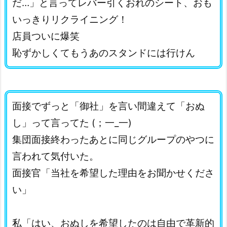
だ…」と言ってレバー引くおれのシート、おも
いっきりリクライニング！
店員ついに爆笑
恥ずかしくてもうあのスタンドには行けん
面接でずっと「御社」を言い間違えて「おぬ
し」って言ってた (；一_一)
集団面接終わったあとに同じグループのやつに
言われて気付いた。
面接官「当社を希望した理由をお聞かせくださ
い」
私「はい、おぬしを希望したのは自由で革新的