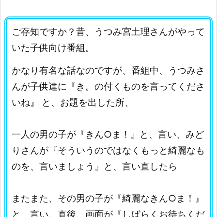
ご存知ですか？昔、うつみ宮土理さんがやって
いた子供向け番組。
かなり有名な話なのですが、番組中、うつみさ
んが子供達に『き。の付くものを言ってくださ
いね』 と、お題を出した所、
一人の男の子が『きん○ま！』と、言い、みど
りさんが『そういうのではなくもっと綺麗なも
のを、言いましょう』と、言い直したら
またまた、その男の子が『綺麗なきん○ま！』
と、言い、直後、画面が『しばらくお待ちくだ