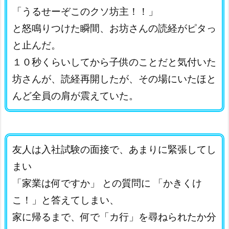
「うるせーぞこのクソ坊主！！」
と怒鳴りつけた瞬間、お坊さんの読経がピタっ
と止んだ。
１０秒くらいしてから子供のことだと気付いた
坊さんが、読経再開したが、その場にいたほと
んど全員の肩が震えていた。
友人は入社試験の面接で、あまりに緊張してし
まい
「家業は何ですか」 との質問に 「かきくけ
こ！」と答えてしまい、
家に帰るまで、何で「カ行」を尋ねられたか分