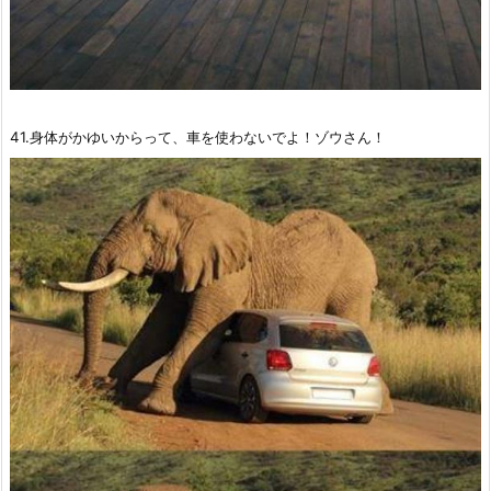
41.身体がかゆいからって、車を使わないでよ！ゾウさん！