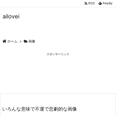
RSS
Feedly
ailovei
ホーム
>
画像
スポンサーリンク
いろんな意味で不運で悲劇的な画像