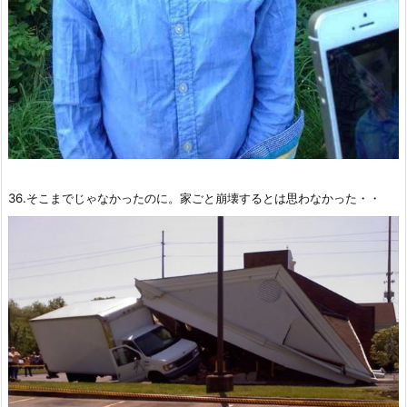
36.そこまでじゃなかったのに。家ごと崩壊するとは思わなかった・・