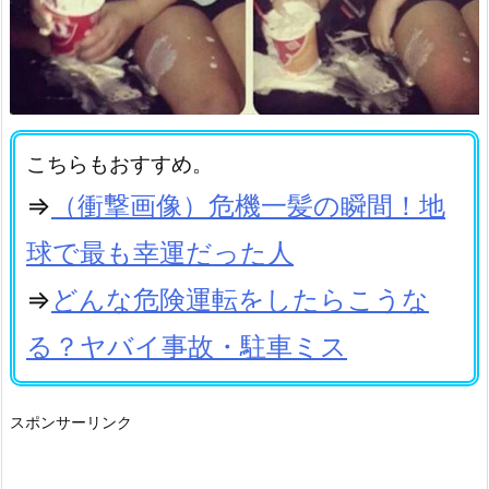
こちらもおすすめ。
⇒
（衝撃画像）危機一髪の瞬間！地
球で最も幸運だった人
⇒
どんな危険運転をしたらこうな
る？ヤバイ事故・駐車ミス
スポンサーリンク