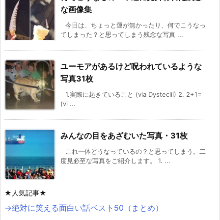
な画像集
今日は、ちょっと運が無かったり、何でこうなっ
てしまった？と思ってしまう残念な写真 ...
ユーモアがあるけど呪われているような
写真31枚
1.実際に起きていること (via Dysteclii) 2. 2+1=
(vi ...
みんなの目をあざむいた写真・31枚
これ一体どうなっているの？と思ってしまう。二
度見必至な写真をご紹介します。 1. ...
★人気記事★
→絶対に笑える面白い話ベスト50（まとめ）