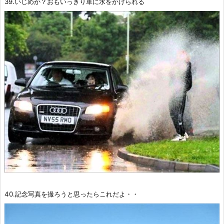
39.いじめか？おもいっきり車に水をかけられる
40.記念写真を撮ろうと思ったらこれだよ・・