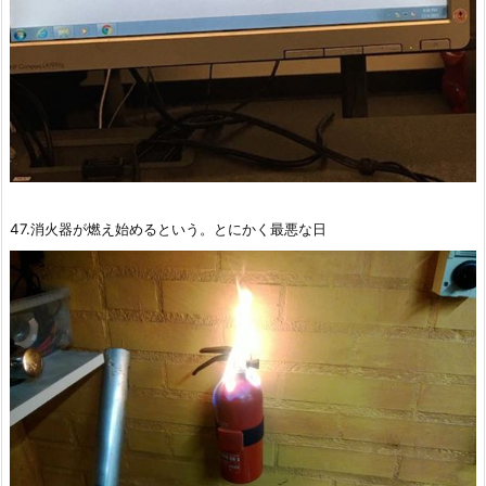
47.消火器が燃え始めるという。とにかく最悪な日