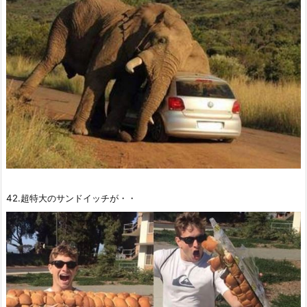
42.超特大のサンドイッチが・・