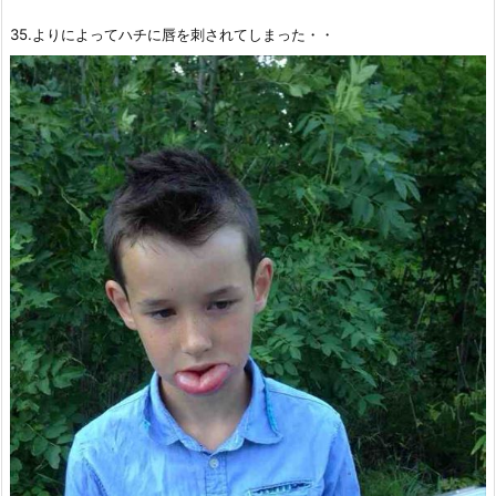
35.よりによってハチに唇を刺されてしまった・・