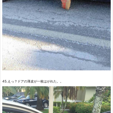
45.えっ？ドアの薄皮が一枚はがれた。。