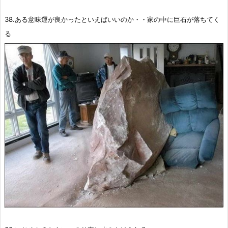
38.ある意味運が良かったといえばいいのか・・家の中に巨石が落ちてく
る