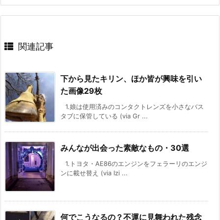
関連記事
下から見たキリン、ほか皆が興味を引い
た画像29枚
1.娘は使用済みのコンタクトレンズを小さなバス
タブに保管している (via Gr ...
みんなが出会った素敵なもの・30選
1.トヨタ・AE86のエンジンをフェラーリのエンジ
ンに載せ替え (via Izi ...
何でこうなるの？不運に見舞われた残念