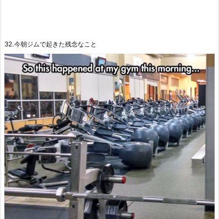
32.今朝ジムで起きた残念なこと