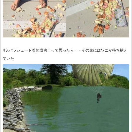
43.パラシュート着陸成功！って思ったら・・その先にはワニが待ち構え
ていた