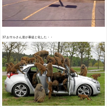
37.おサルさん達が暴徒と化した・・