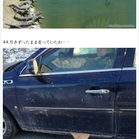
44.引きずったまま走っていたわ・・