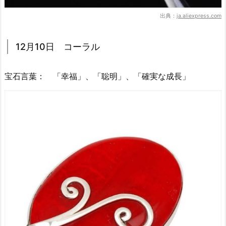
出典：
ja.aliexpress.com
12月10日 コーラル
宝石言葉： 「幸福」、「聡明」、「確実な成長」