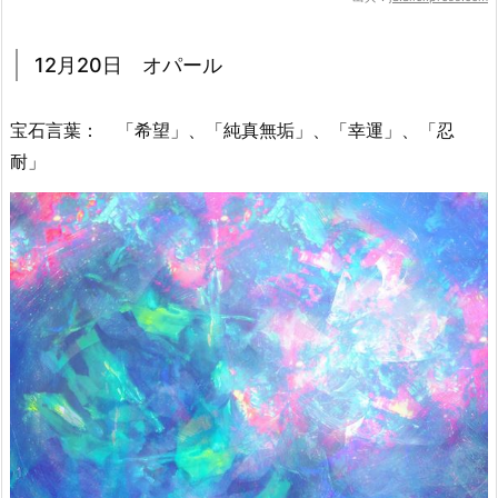
12月20日 オパール
宝石言葉： 「希望」、「純真無垢」、「幸運」、「忍
耐」