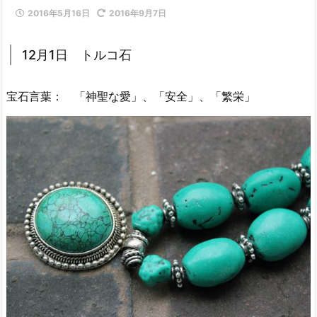
2016年5月16日
2016年9月7日
12月1日 トルコ石
宝石言葉： 「神聖な愛」、「安全」、「繁栄」