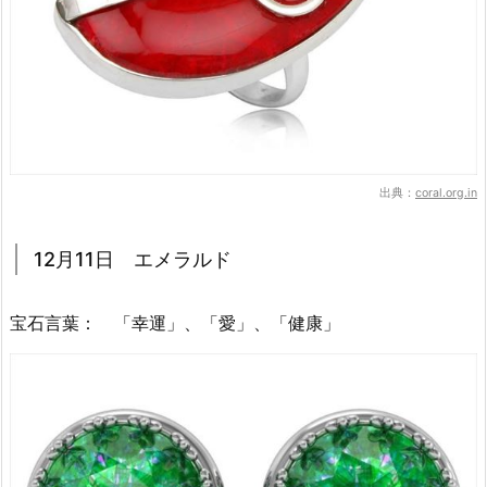
出典：
coral.org.in
12月11日 エメラルド
宝石言葉： 「幸運」、「愛」、「健康」