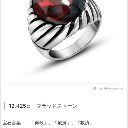
出典：
ja.aliexpress.com
12月25日 ブラッドストーン
宝石言葉： 「勇敢」、「献身」、「救済」