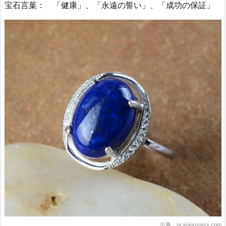
宝石言葉： 「健康」、「永遠の誓い」、「成功の保証」
出典：
ja.aliexpress.com