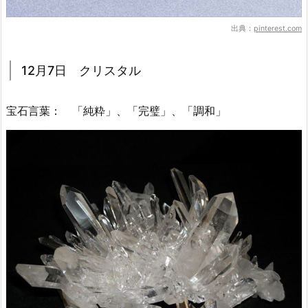
出典：
pinterest.com
12月7日 クリスタル
宝石言葉： 「純粋」、「完璧」、「調和」