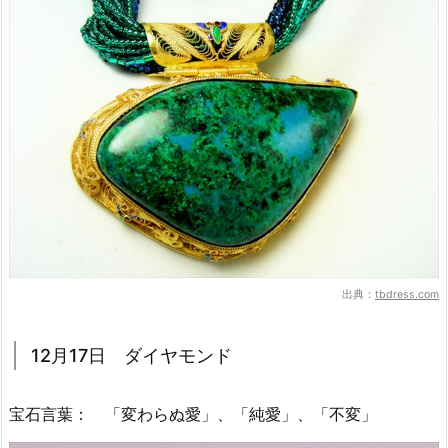
出典：
tbdress.com
12月17日 ダイヤモンド
宝石言葉： 「変わらぬ愛」、「純愛」、「不変」