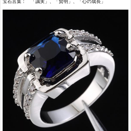
宝石言葉： 「誠実」、「賢明」、「心の成長」