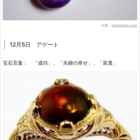
出典：
gemthaburi.com
12月5日 アゲート
宝石言葉： 「成功」、「夫婦の幸せ」、「富貴」