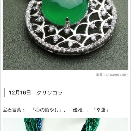
出典：
aliexpress.com
12月16日 クリソコラ
宝石言葉： 「心の癒やし」、「優雅」、「幸運」