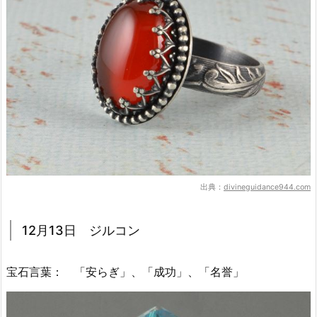
出典：
divineguidance944.com
12月13日 ジルコン
宝石言葉： 「安らぎ」、「成功」、「名誉」