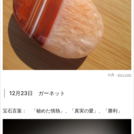
出典：
etsy.com
12月23日 ガーネット
宝石言葉： 「秘めた情熱」、「真実の愛」、「勝利」