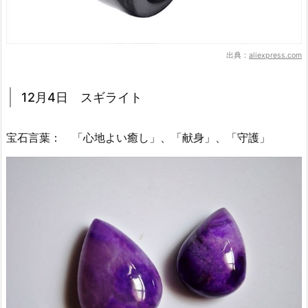
出典：
aliexpress.com
12月4日 スギライト
宝石言葉： 「心地よい癒し」、「献身」、「守護」