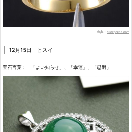
出典：
aliexpress.com
12月15日 ヒスイ
宝石言葉： 「よい知らせ」、「幸運」、「忍耐」