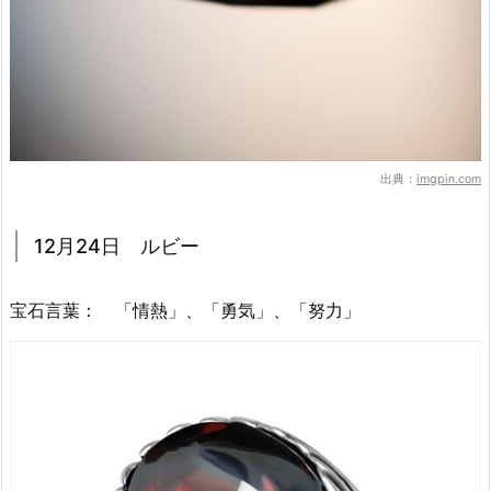
出典：
imgpin.com
12月24日 ルビー
宝石言葉： 「情熱」、「勇気」、「努力」