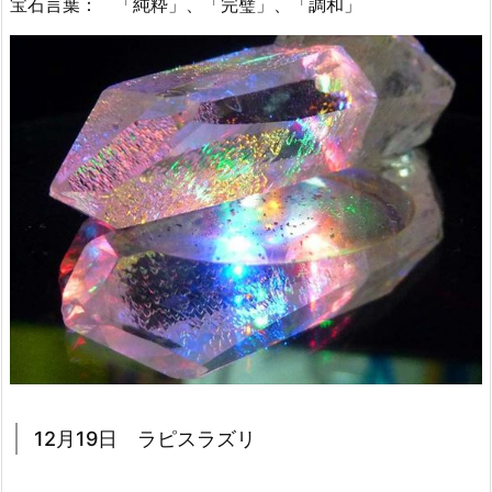
宝石言葉： 「純粋」、「完璧」、「調和」
12月19日 ラピスラズリ