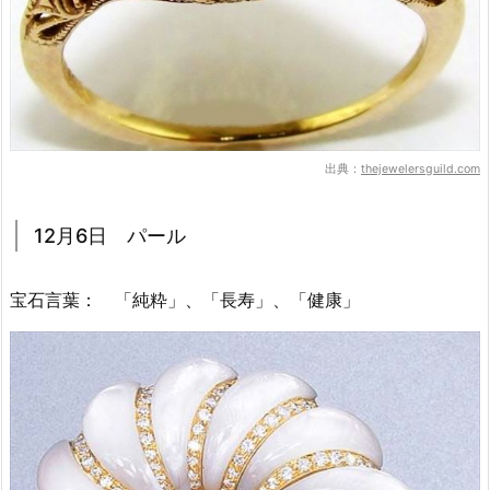
出典：
thejewelersguild.com
12月6日 パール
宝石言葉： 「純粋」、「長寿」、「健康」