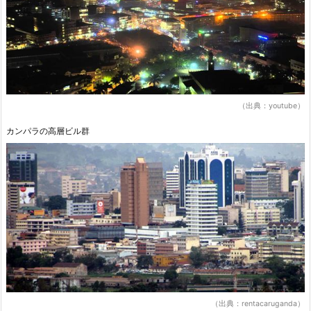
（出典：youtube）
カンパラの高層ビル群
（出典：rentacaruganda）