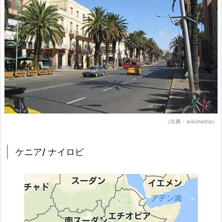
（出典：wikimedia）
ケニア/ ナイロビ