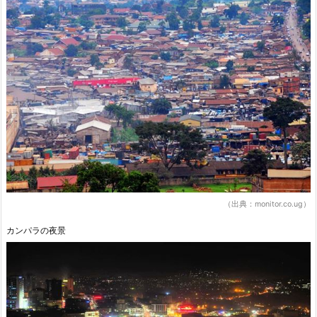
（出典：monitor.co.ug）
カンパラの夜景