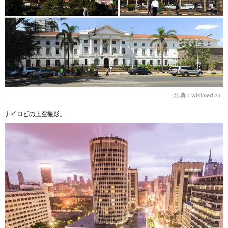
（出典：wikimedia）
ナイロビの上空撮影。