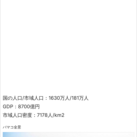
国の人口/市域人口：1630万人/181万人
GDP：8700億円
市域人口密度：7178人/km2
バマコ全景