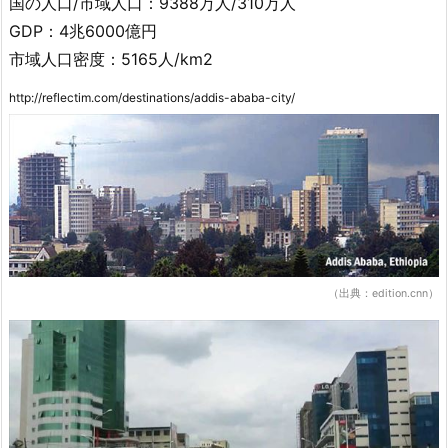
国の人口/市域人口：9388万人/310万人
GDP：4兆6000億円
市域人口密度：5165人/km2
http://reflectim.com/destinations/addis-ababa-city/
（出典：edition.cnn）