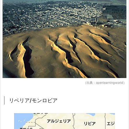
（出典：openlearningworld）
リベリア/モンロビア