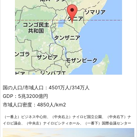
国の人口/市域人口：4501万人/314万人
GDP：5兆3200億円
市域人口密度：4850人/km2
（一番上）ビジネス中心街、（中央右上）ナイロビ国立公園、（中央右下）ナ
イロビ議会、（中央左）ナイロビシティホール、（一番下）国際会議センター