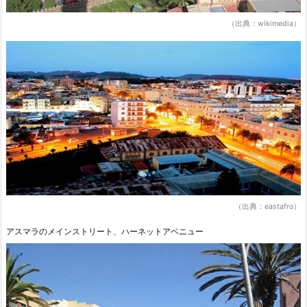
（出典：wikimedia）
（出典：eastafro）
アスマラのメインストリート、ハーネットアベニュー