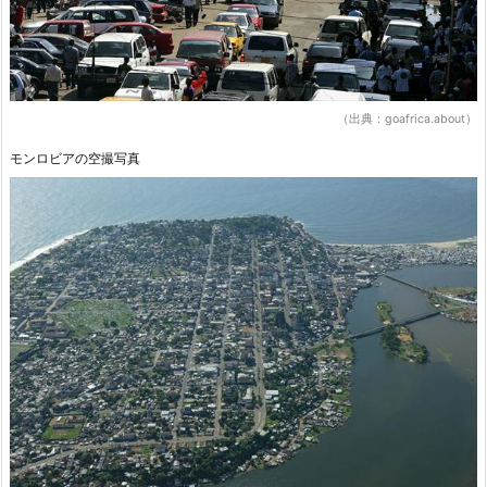
（出典：goafrica.about）
モンロビアの空撮写真