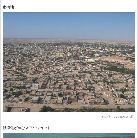
市街地
（出典：vevesworld）
砂漠化が進むヌアクショット