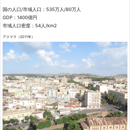
国の人口/市域人口：535万人/80万人
GDP：1400億円
市域人口密度：54人/km2
アスマラ（2011年）