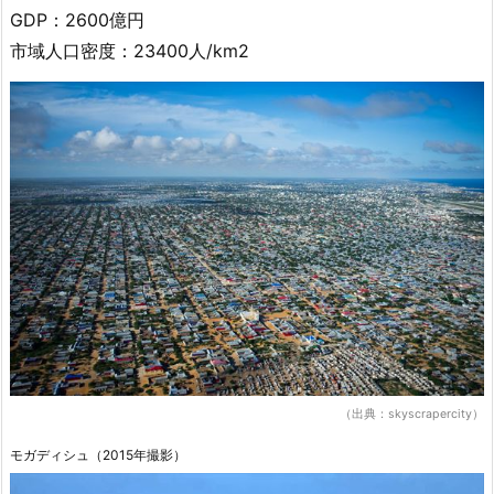
GDP：2600億円
市域人口密度：23400人/km2
（出典：skyscrapercity）
モガディシュ（2015年撮影）