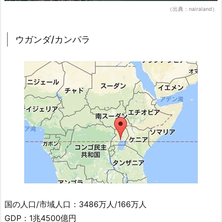
（出典：nairaland）
ウガンダ/カンパラ
国の人口/市域人口：3486万人/166万人
GDP：1兆4500億円