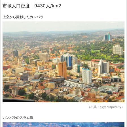
市域人口密度：9430人/km2
上空から撮影したカンパラ
（出典：skyscrapercity）
カンパラのスラム街