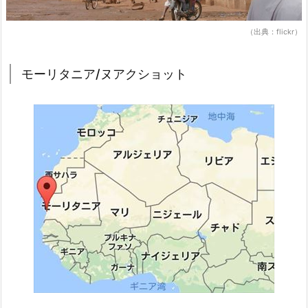
（出典：flickr）
モーリタニア/ヌアクショット