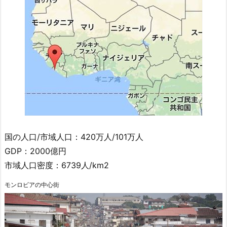
国の人口/市域人口：420万人/101万人
GDP：2000億円
市域人口密度：6739人/km2
モンロビアの中心街