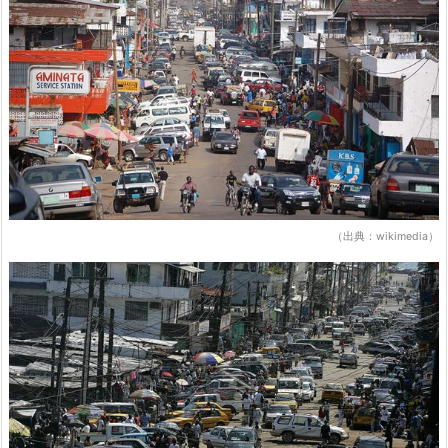
（出典：wikimedia）