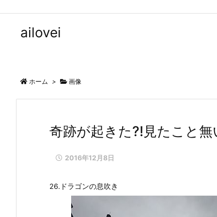
ailovei
ホーム
>
画像
奇跡が起きた?!見たこと無
2016年12月8日
26.ドラゴンの息吹き