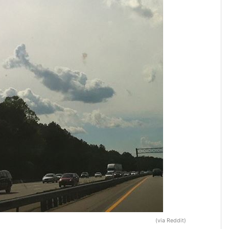
(via Reddit)