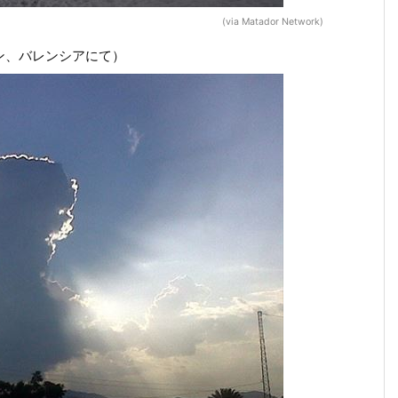
(via Matador Network)
ン、バレンシアにて）