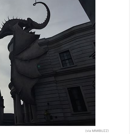
(via MIMIBUZZ)