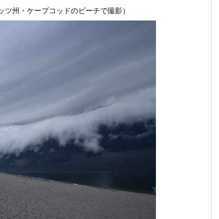
ーセッツ州・ケープコッドのビーチで撮影）