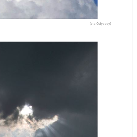
(via Odyssey)