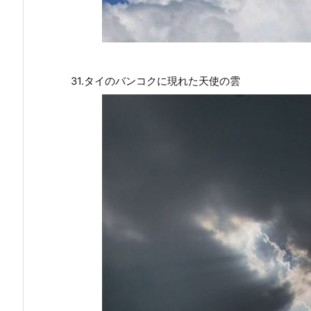
31.タイのバンコクに現れた天使の雲