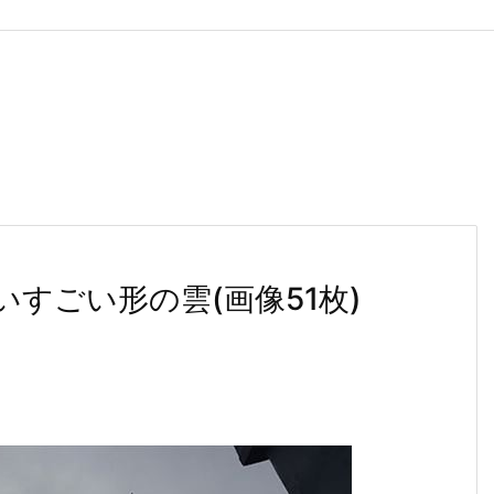
いすごい形の雲(画像51枚)