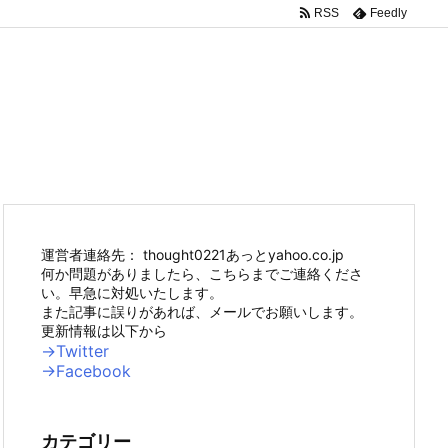
RSS
Feedly
運営者連絡先： thought0221あっとyahoo.co.jp
何か問題がありましたら、こちらまでご連絡くださ
い。早急に対処いたします。
また記事に誤りがあれば、メールでお願いします。
更新情報は以下から
→Twitter
→Facebook
カテゴリー