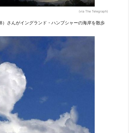
(via The Telegraph)
78）さんがイングランド・ハンプシャーの海岸を散歩