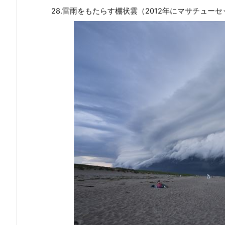
28.雷雨をもたらす棚状雲（2012年にマサチュ