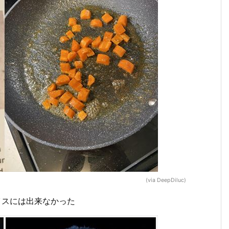
(via DeepDiluc)
イスには出来なかった