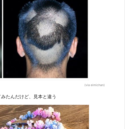
(via eimichan)
てみたんだけど、見本と違う