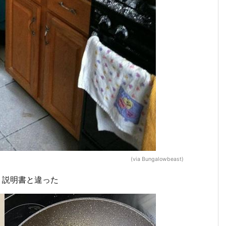
(via Bungalowbeast)
、説明書と違った