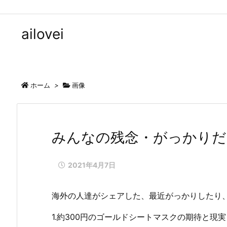
ailovei
ホーム
>
画像
みんなの残念・がっかりだっ
2021年4月7日
海外の人達がシェアした、最近がっかりしたり
1.約300円のゴールドシートマスクの期待と現実