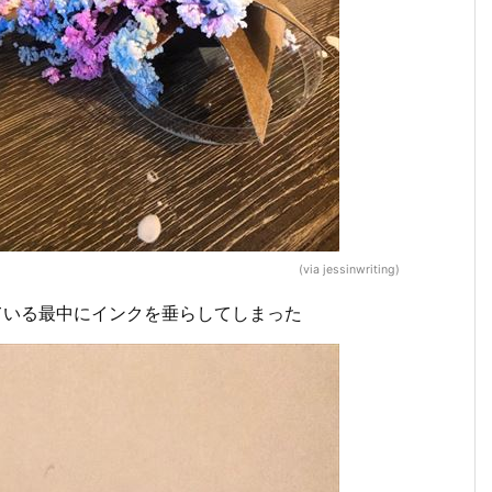
(via jessinwriting)
ている最中にインクを垂らしてしまった