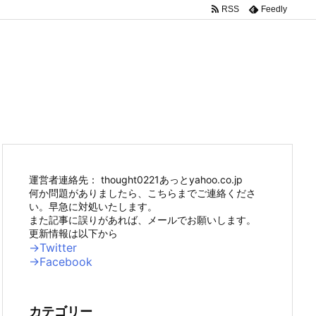
RSS
Feedly
運営者連絡先： thought0221あっとyahoo.co.jp
何か問題がありましたら、こちらまでご連絡くださ
い。早急に対処いたします。
また記事に誤りがあれば、メールでお願いします。
更新情報は以下から
→Twitter
→Facebook
カテゴリー