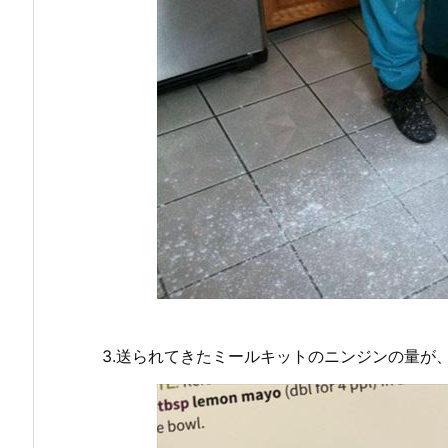
3.送られてきたミールキットのニンジンの量が