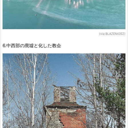
(via BLAZENIOSZ)
6.中西部の廃墟と化した教会