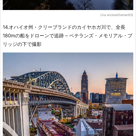
(via wickedGamer65)
14.オハイオ州・クリーブランドのカイヤホガ川で、全長
180mの船をドローンで追跡 – ベテランズ・メモリアル・ブ
リッジの下で撮影