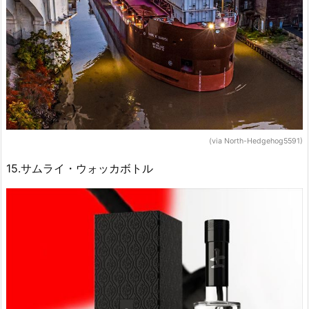
(via North-Hedgehog5591)
15.サムライ・ウォッカボトル