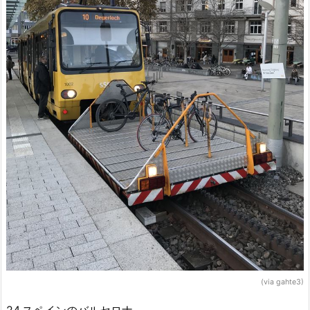
(via gahte3)
24.スペインのバルセロナ