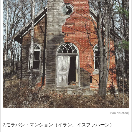
(via deleted)
7.モラバシ・マンション（イラン、イスファハーン）