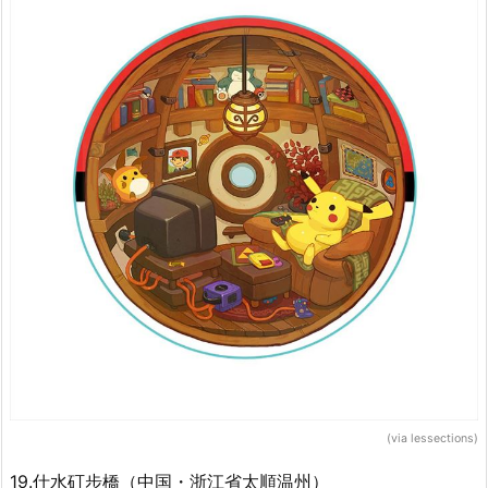
(via lessections)
19.仕水矴步橋（中国・浙江省太順温州）