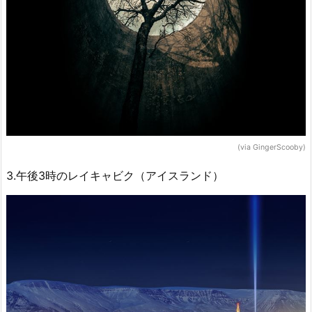
(via GingerScooby)
3.午後3時のレイキャビク（アイスランド）