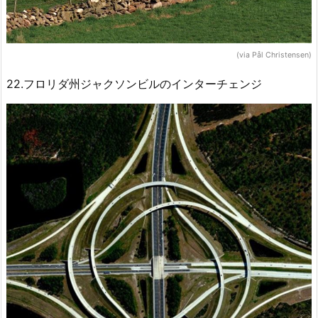
(via Pål Christensen)
22.フロリダ州ジャクソンビルのインターチェンジ