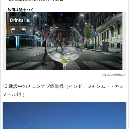
(via dave69dave)
13.建設中のチェンナブ鉄道橋（インド、ジャンムー・カシ
ミール州 ）