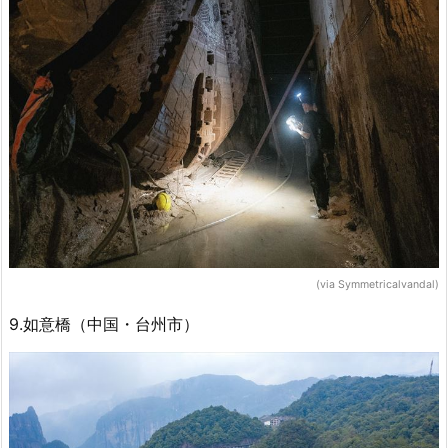
(via Symmetricalvandal)
9.如意橋（中国・台州市）