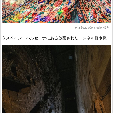
(via SoggyConclusion4674)
8.スペイン・バルセロナにある放棄されたトンネル掘削機