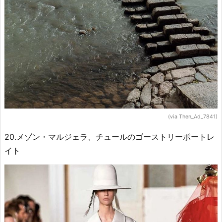
(via Then_Ad_7841)
20.メゾン・マルジェラ、チュールのゴーストリーポートレ
イト