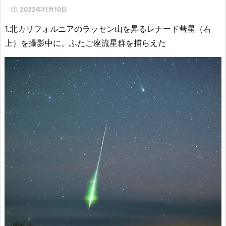
2022年11月10日
1.北カリフォルニアのラッセン山を昇るレナード彗星（右
上）を撮影中に、ふたご座流星群を捕らえた