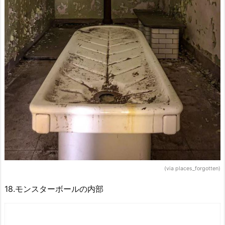
(via places_forgotten)
18.モンスターボールの内部