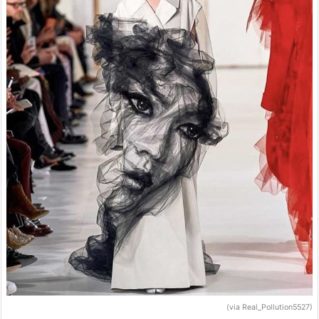
(via Real_Pollution5527)