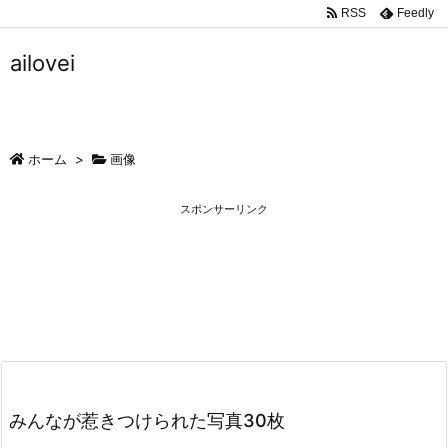
RSS
Feedly
ailovei
ホーム
>
画像
スポンサーリンク
みんなが惹きつけられた写真30枚