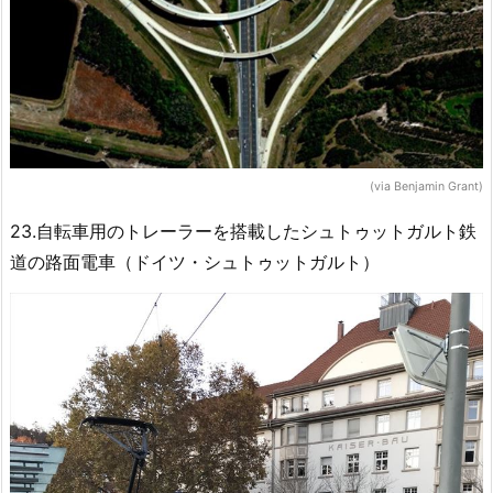
(via Benjamin Grant)
23.自転車用のトレーラーを搭載したシュトゥットガルト鉄
道の路面電車（ドイツ・シュトゥットガルト）