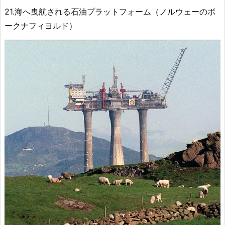
21.海へ曳航される石油プラットフォーム（ノルウェーのボ
ークナフィヨルド）