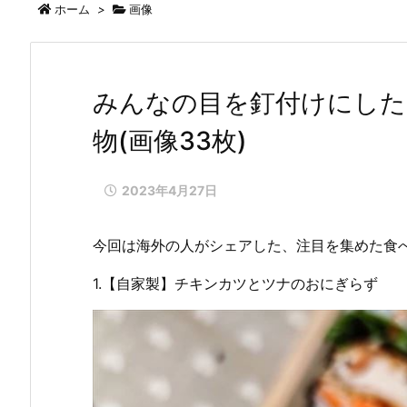
ホーム
>
画像
みんなの目を釘付けにした
物(画像33枚)
2023年4月27日
今回は海外の人がシェアした、注目を集めた食
1.【自家製】チキンカツとツナのおにぎらず