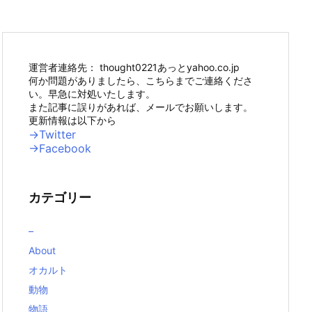
運営者連絡先： thought0221あっとyahoo.co.jp
何か問題がありましたら、こちらまでご連絡くださ
い。早急に対処いたします。
また記事に誤りがあれば、メールでお願いします。
更新情報は以下から
→Twitter
→Facebook
カテゴリー
–
About
オカルト
動物
物語