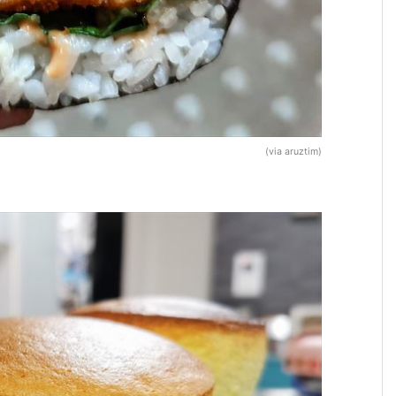
(via aruztim)