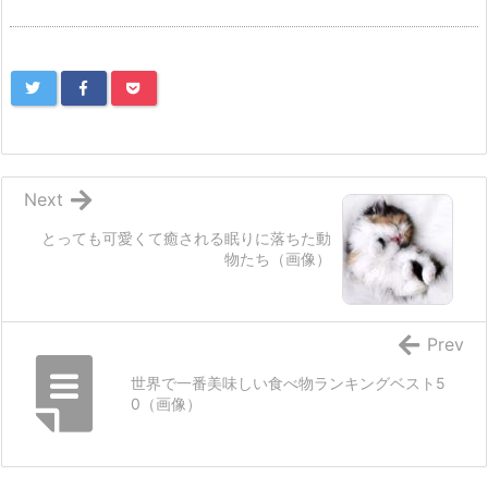
Next
とっても可愛くて癒される眠りに落ちた動
物たち（画像）
Prev
世界で一番美味しい食べ物ランキングベスト5
0（画像）