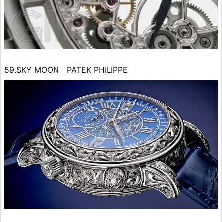
59.SKY MOON PATEK PHILIPPE