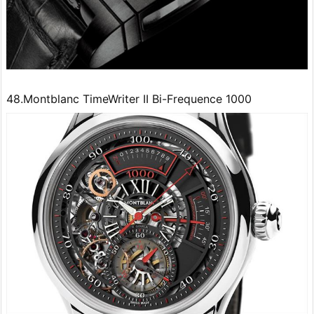
48.Montblanc TimeWriter II Bi-Frequence 1000