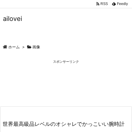
RSS
Feedly
ailovei
ホーム
>
画像
スポンサーリンク
世界最高級品レベルのオシャレでかっこいい腕時計