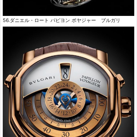
56.ダニエル・ロート パピヨン ボヤジャー ブルガリ