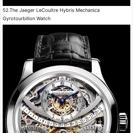
52.The Jaeger LeCoultre Hybris Mechanica
Gyrotourbillon Watch