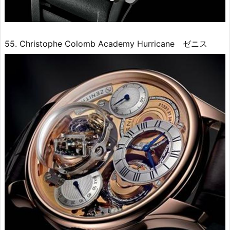
55. Christophe Colomb Academy Hurricane ゼニス