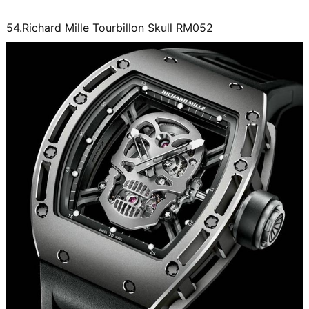
54.Richard Mille Tourbillon Skull RM052