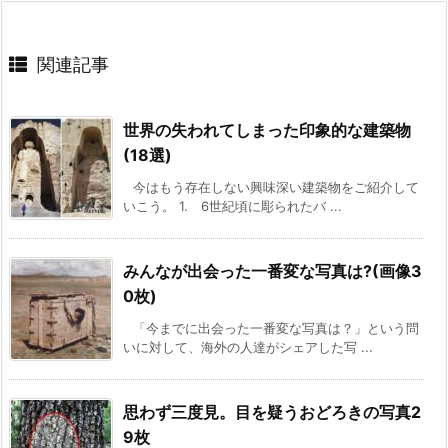
関連記事
世界の失われてしまった印象的な建築物
(18選)
今はもう存在しない興味深い建築物をご紹介して
いこう。 1. 6世紀頃に彫られたバ ...
みんなが出会った一番変な写真は?(画像3
0枚)
「今までに出会った一番変な写真は？」という問
いに対して、海外の人達がシェアした写 ...
思わず三度見。目を疑うおどろきの写真2
9枚