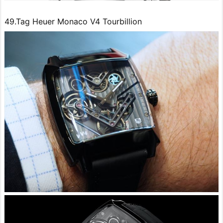
49.Tag Heuer Monaco V4 Tourbillion