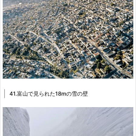
41.富山で見られた18mの雪の壁