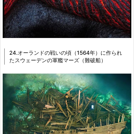
24.オーランドの戦いの頃（1564年）に作られ
たスウェーデンの軍艦マーズ（難破船）