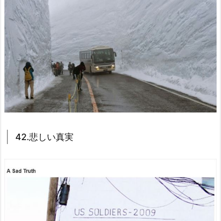
42.悲しい真実