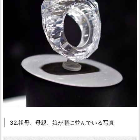
32.祖母、母親、娘が順に並んでいる写真