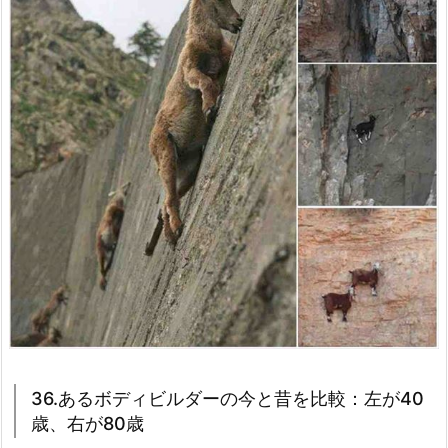
36.あるボディビルダーの今と昔を比較：左が40
歳、右が80歳