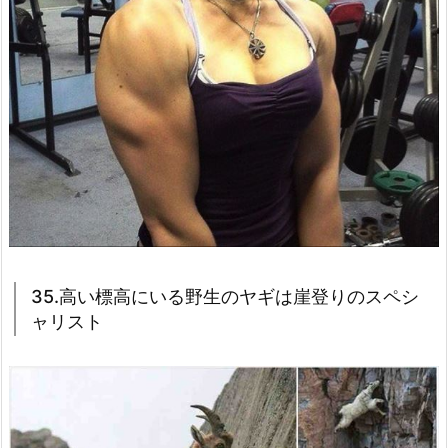
35.高い標高にいる野生のヤギは崖登りのスペシ
ャリスト