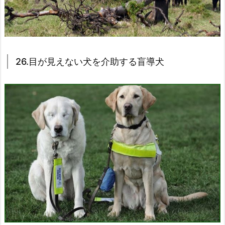
26.目が見えない犬を介助する盲導犬