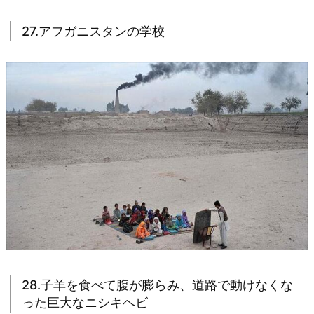
27.アフガニスタンの学校
28.子羊を食べて腹が膨らみ、道路で動けなくな
った巨大なニシキヘビ