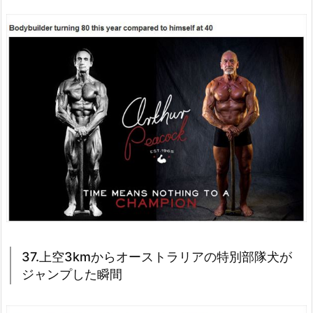
37.上空3kmからオーストラリアの特別部隊犬が
ジャンプした瞬間