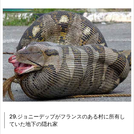
29.ジョニーデップがフランスのある村に所有し
ていた地下の隠れ家