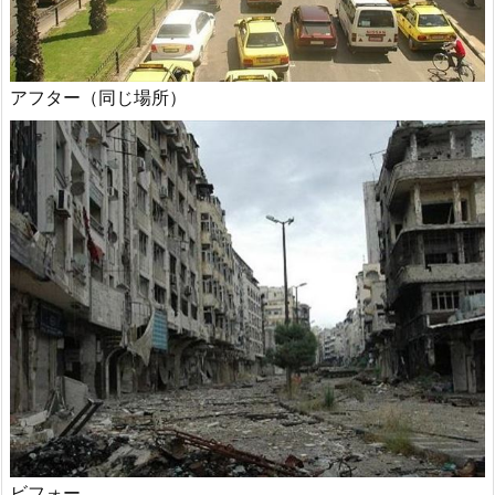
アフター（同じ場所）
ビフォー