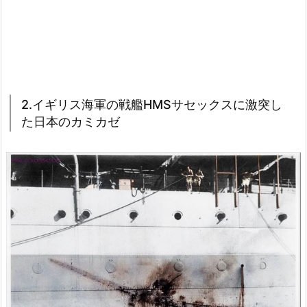
2.イギリス海軍の戦艦HMSサセックスに激突し
た日本のカミカゼ