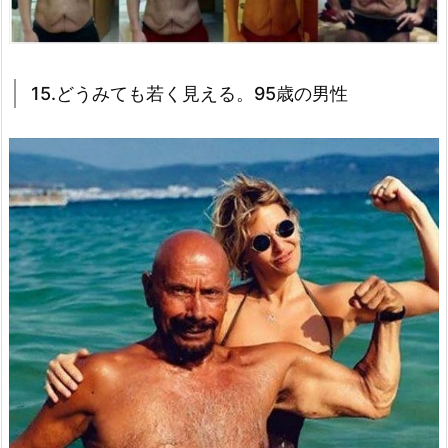
15.どうみても若く見える。95歳の男性