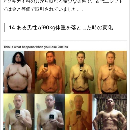
アクキガイ科の貝から取れる希少な染料で、古代エジプト
では金と等価で取引されていました。.
14.ある男性が90kg体重を落とした時の変化