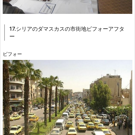
17.シリアのダマスカスの市街地ビフォーアフタ
ー
ビフォー