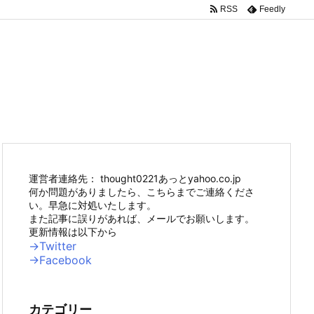
RSS
Feedly
運営者連絡先： thought0221あっとyahoo.co.jp
何か問題がありましたら、こちらまでご連絡くださ
い。早急に対処いたします。
また記事に誤りがあれば、メールでお願いします。
更新情報は以下から
→Twitter
→Facebook
カテゴリー