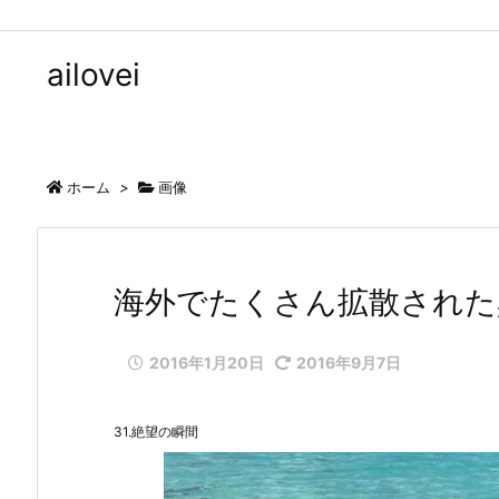
ailovei
ホーム
>
画像
海外でたくさん拡散された
2016年1月20日
2016年9月7日
31.絶望の瞬間