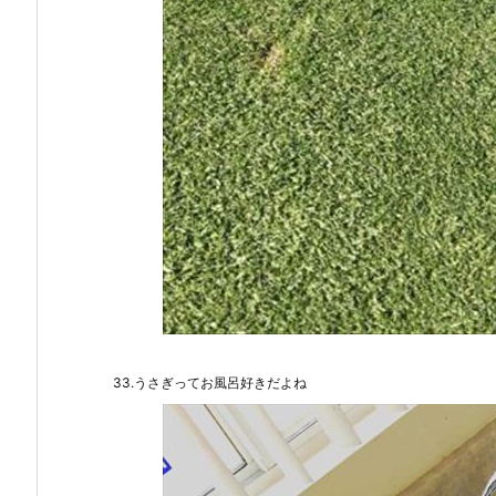
33.うさぎってお風呂好きだよね