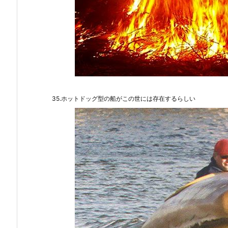
35.ホットドッグ型の船がこの世には存在するらしい