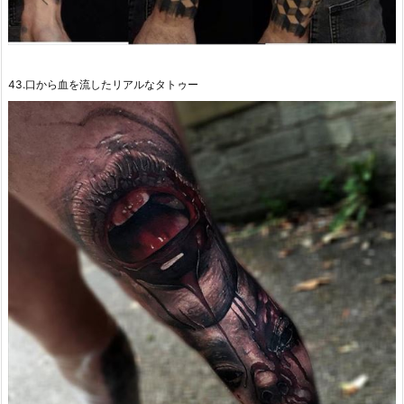
43.口から血を流したリアルなタトゥー