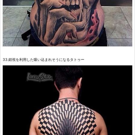
33.錯視を利用した吸い込まれそうになるタトゥー