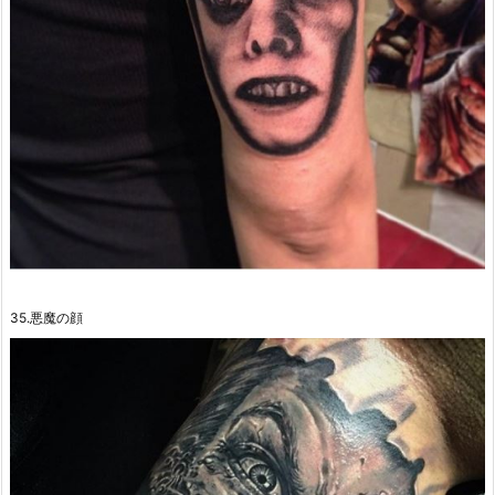
35.悪魔の顔