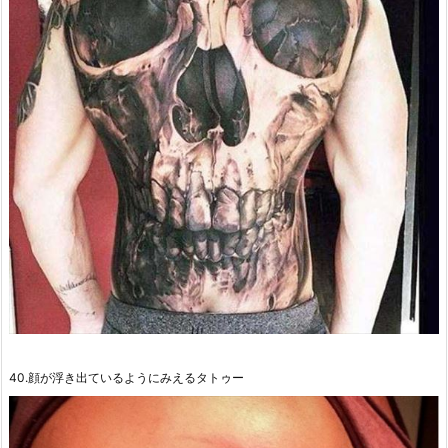
40.顔が浮き出ているようにみえるタトゥー