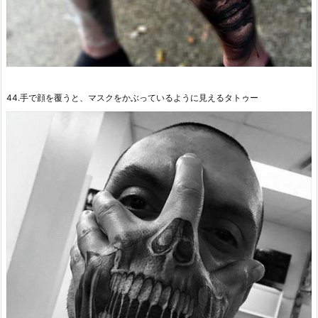
44.手で顔を覆うと、マスクをかぶっているように見えるタトゥー