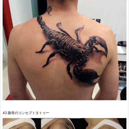
42.骸骨のコンセプトタトゥー