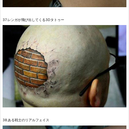
37.レンガが飛び出してくる3Dタトゥー
38.ある戦士のリアルフェイス