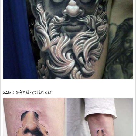
52.皮ふを突き破って現れる顔