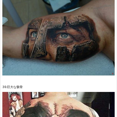
39.巨大な骸骨