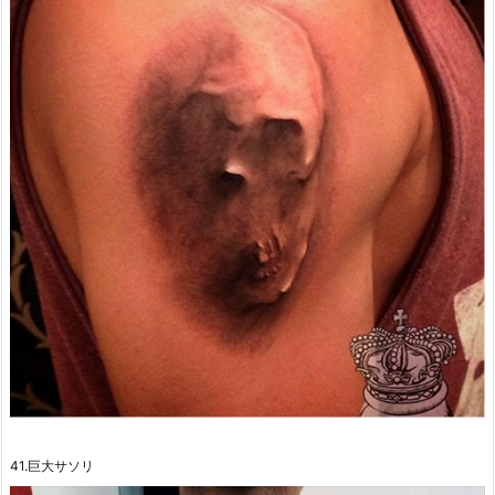
41.巨大サソリ