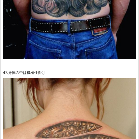
47.身体の中は機械仕掛け