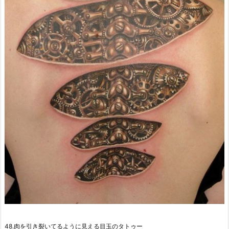
48.肉を引き裂いてるように見える目玉のタトゥー