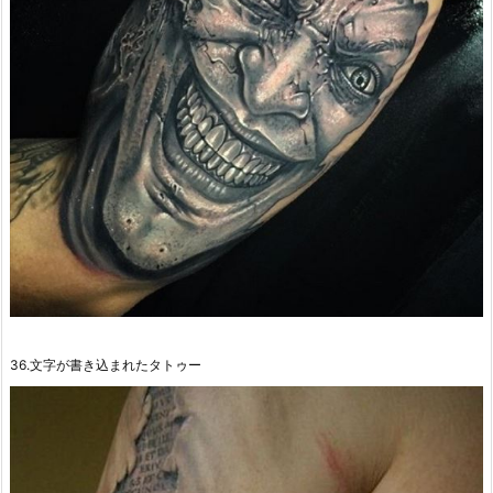
36.文字が書き込まれたタトゥー