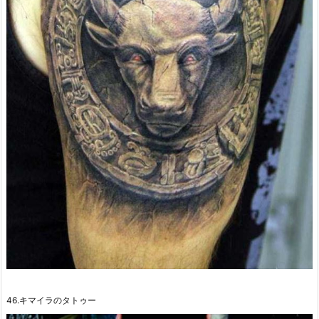
46.キマイラのタトゥー