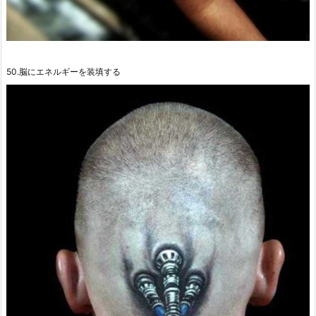
50.脳にエネルギーを装填する