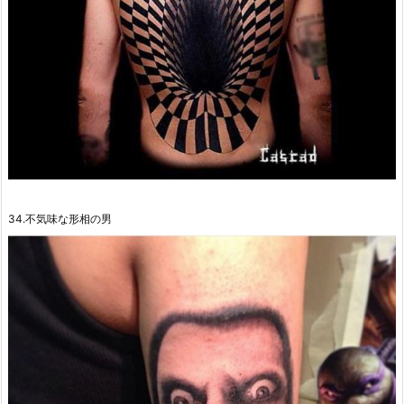
34.不気味な形相の男