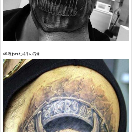
45.呪われた雄牛の石像