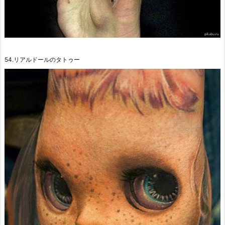
54.リアルドールのタトゥー