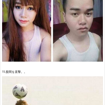
11.股間を直撃。。