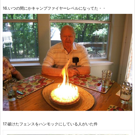
16.いつの間にかキャンプファイヤーレベルになってた・・
17.破けたフェンスをハンモックにしている人がいた件