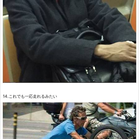
14.これでも一応走れるみたい