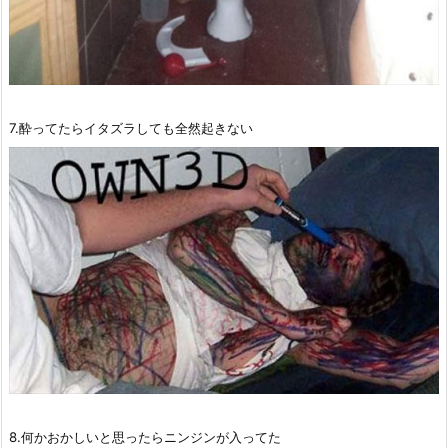
7.酔ってたらイタズラしても全然起きない
8.何かおかしいと思ったらニンジンが入ってた