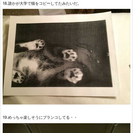
18.誰かが大学で猫をコピーしてたみたいだ。
19.めっちゃ楽しそうにブランコしてる・・