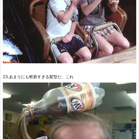
23.あまりにも斬新すぎる髪型だ、これ