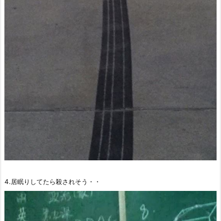
4.居眠りしてたら殺されそう・・