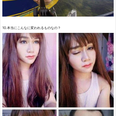
10.本当にこんなに変われるものなの？