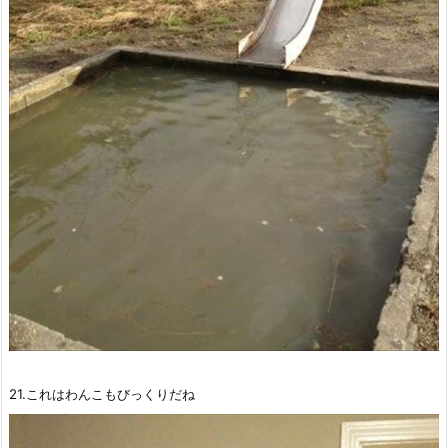
21.これはわんこもびっくりだね