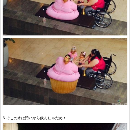
6.そこの水は汚いから飲んじゃだめ！