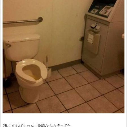
25.このおばちゃん、物騒なもの持ってた