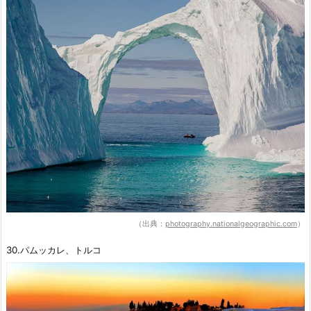
（出典：
photography.nationalgeographic.com
）
30.パムッカレ、トルコ