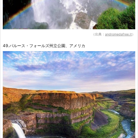
（出典：
andromedafree.it
）
49.パルース・フォールズ州立公園、アメリカ