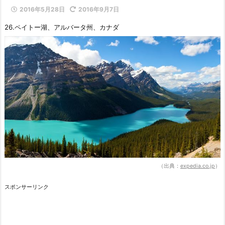
2016年5月28日
2016年9月7日
26.ペイトー湖、アルバータ州、カナダ
（出典：
expedia.co.jp
）
スポンサーリンク