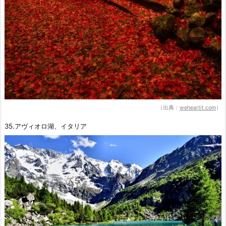
（出典：
weheartit.com
）
35.アヴィオロ湖、イタリア