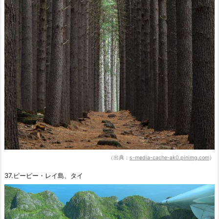
（出典：
s-media-cache-ak0.pinimg.com
）
37.ピーピー・レイ島、タイ