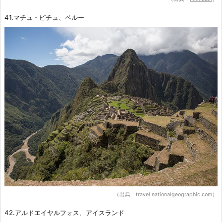
41.マチュ・ピチュ、ペルー
（出典：
travel.nationalgeographic.com
）
42.アルドエイヤルフォス、アイスランド