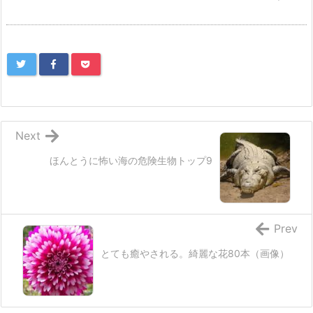
Next
ほんとうに怖い海の危険生物トップ9
Prev
とても癒やされる。綺麗な花80本（画像）