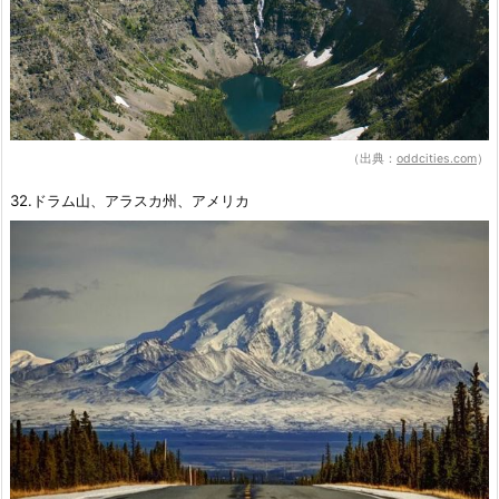
（出典：
oddcities.com
）
32.ドラム山、アラスカ州、アメリカ