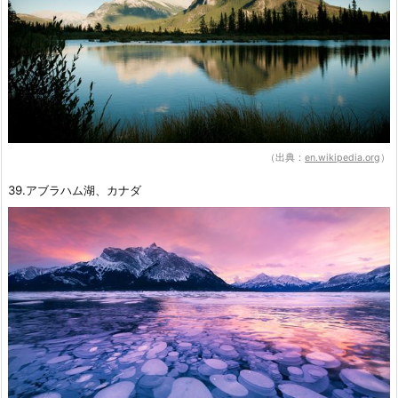
（出典：
en.wikipedia.org
）
39.アブラハム湖、カナダ