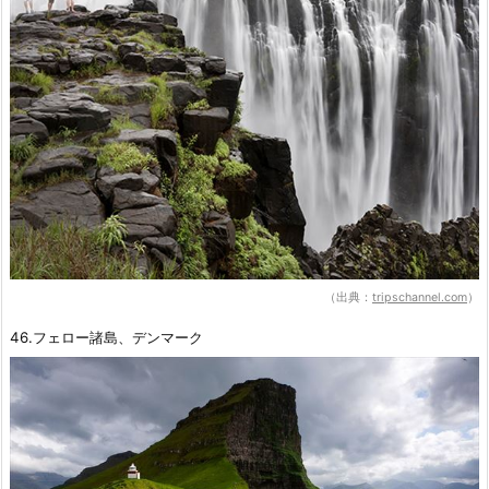
（出典：
tripschannel.com
）
46.フェロー諸島、デンマーク