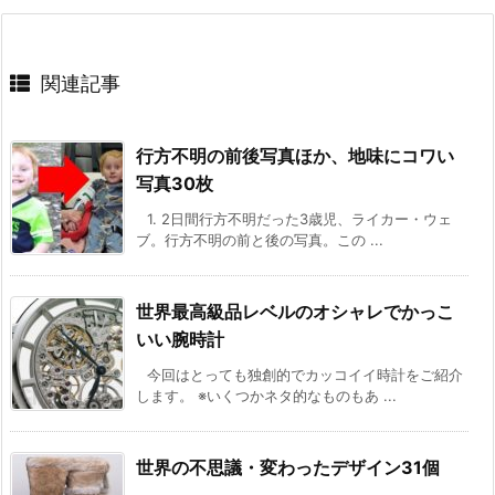
関連記事
行方不明の前後写真ほか、地味にコワい
写真30枚
1. 2日間行方不明だった3歳児、ライカー・ウェ
ブ。行方不明の前と後の写真。この ...
世界最高級品レベルのオシャレでかっこ
いい腕時計
今回はとっても独創的でカッコイイ時計をご紹介
します。 ※いくつかネタ的なものもあ ...
世界の不思議・変わったデザイン31個