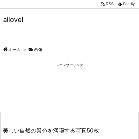
RSS
Feedly
ailovei
ホーム
>
画像
スポンサーリンク
美しい自然の景色を満喫する写真50枚