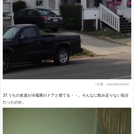
（出典：sansdeconner）
37.うちの友達が冷蔵庫のドアと寝てる・・。そんなに飲み足りない気分
だったのか。