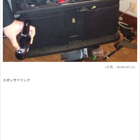
（出典：obobrali.ru）
スポンサーリンク