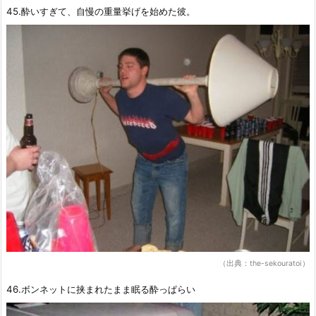
45.酔いすぎて、自慢の重量挙げを始めた彼。
（出典：the-sekouratoi）
46.ボンネットに挟まれたまま眠る酔っぱらい