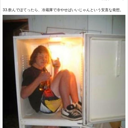
33.飲んでほてったら、冷蔵庫で冷やせばいいじゃんという安直な発想。