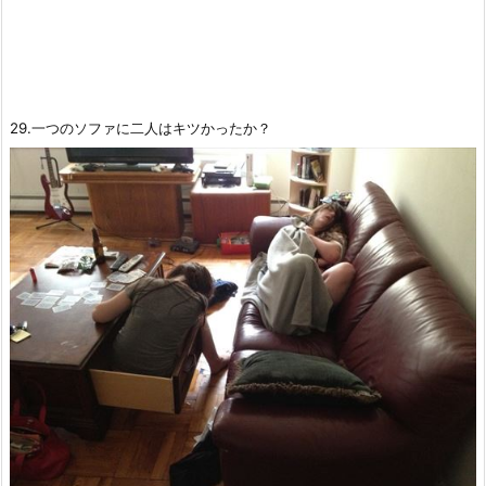
29.一つのソファに二人はキツかったか？