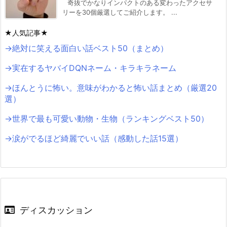
奇抜でかなりインパクトのある変わったアクセサ
リーを30個厳選してご紹介します。 ...
★人気記事★
→絶対に笑える面白い話ベスト50（まとめ）
→実在するヤバイDQNネーム・キラキラネーム
→ほんとうに怖い。意味がわかると怖い話まとめ（厳選20
選）
→世界で最も可愛い動物・生物（ランキングベスト50）
→涙がでるほど綺麗でいい話（感動した話15選）
ディスカッション