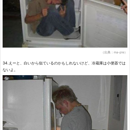
（出典：ma-ple）
34.えーと、白いから似ているのかもしれないけど、冷蔵庫は小便器では
ないよ。