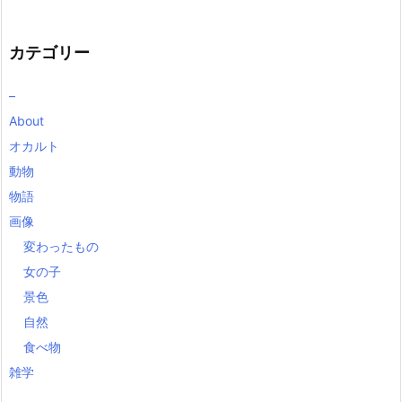
カテゴリー
–
About
オカルト
動物
物語
画像
変わったもの
女の子
景色
自然
食べ物
雑学