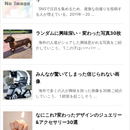
SNSで注目を集めるため、過激な自撮りを投稿す
る人が増えている。2011年～20 ...
ランダムに興味深い・変わった写真30枚
海外の人達がシェアした興味惹かれる写真をご紹
介していこう。 1.この子はハーバー ...
みんなが驚いてしまった信じられない画
像
海外で多くの人が興味を持った画像を30枚ご紹介
していこう。 1.錯覚を起こしそう ...
なにこれ?変わったデザインのジュエリー
&アクセサリー30選