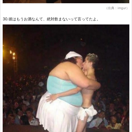
（出典：imgur）
30.彼はもうお酒なんて、絶対飲まないって言ってたよ。