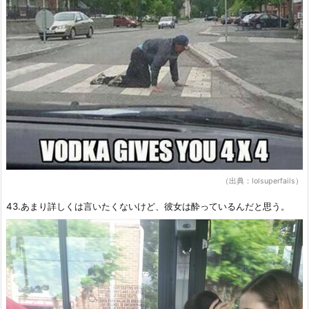
（出典：lolsuperfails）
43.あまり詳しくは言いたくないけど、彼女は酔っているんだと思う。