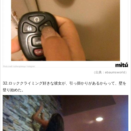
（出典：ebaumsworld）
32.ロッククライミング好きな彼女が、引っ掛かりがあるからって、壁を
登り始めた。