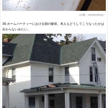
（出典：nordestehoy）
36.ホームパーティーにおける朝の惨状。本人もどうしてこうなったかは
分からないみたい。