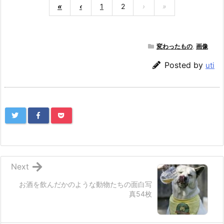
«
‹
1
2
›
»
変わったもの
,
画像
Posted by
uti
Next
お酒を飲んだかのような動物たちの面白写
真54枚