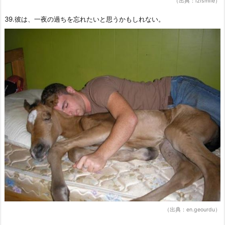
（出典：izismile）
39.彼は、一夜の過ちを忘れたいと思うかもしれない。
（出典：en.geourdu）