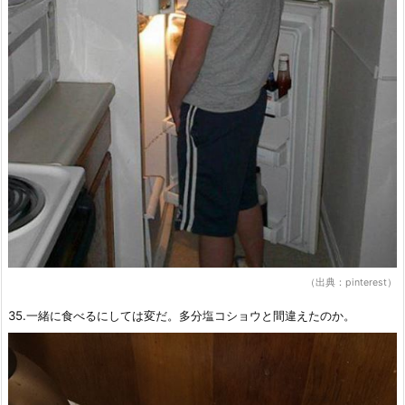
（出典：pinterest）
35.一緒に食べるにしては変だ。多分塩コショウと間違えたのか。