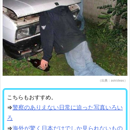
（出典：askideas）
こちらもおすすめ。
⇒
警察のありえない日常に迫った写真いろい
ろ
⇒
海外が驚く日本だけでしか見られないもの