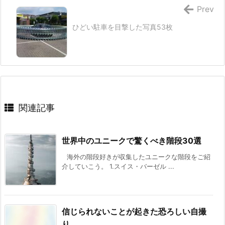
Prev
ひどい駐車を目撃した写真53枚
関連記事
世界中のユニークで驚くべき階段30選
海外の階段好きが収集したユニークな階段をご紹
介していこう。 1.スイス・バーゼル ...
信じられないことが起きた恐ろしい自撮
り