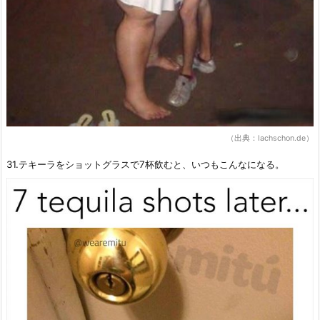
（出典：lachschon.de）
31.テキーラをショットグラスで7杯飲むと、いつもこんなになる。