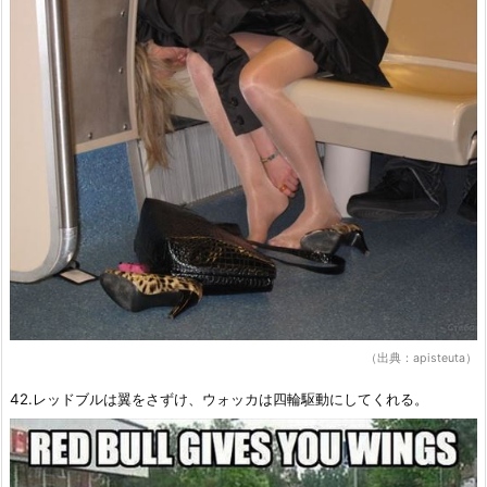
（出典：apisteuta）
42.レッドブルは翼をさずけ、ウォッカは四輪駆動にしてくれる。