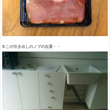
9.この引き出しのノブの位置・・