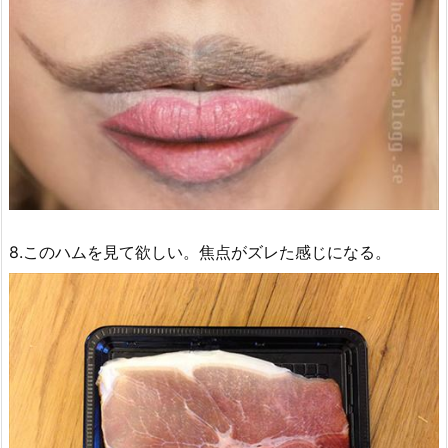
8.このハムを見て欲しい。焦点がズレた感じになる。