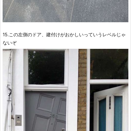
15.この左側のドア、建付けがおかしいっていうレベルじゃ
ないぞ