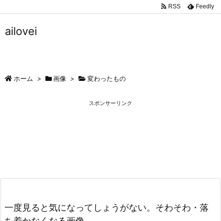
RSS
Feedly
ailovei
ホーム
>
画像
>
変わったもの
スポンサーリンク
一度見ると気になってしょうがない。そわそわ・落
ち着かなくなる画像