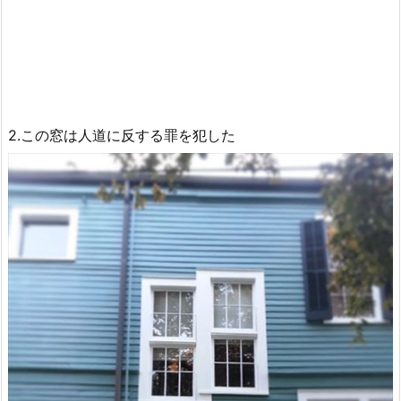
2.この窓は人道に反する罪を犯した