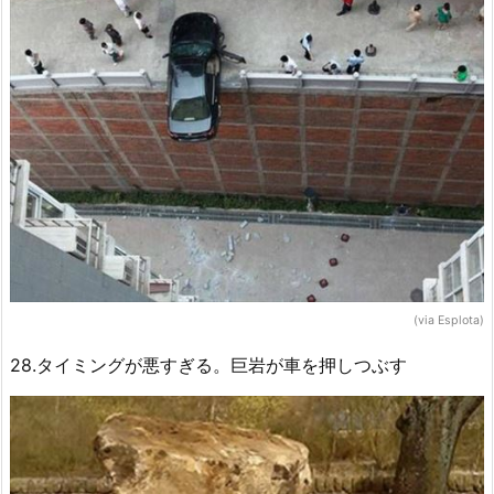
(via Esplota)
28.タイミングが悪すぎる。巨岩が車を押しつぶす