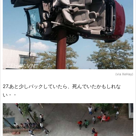
(via XeHay)
27.あと少しバックしていたら、死んでいたかもしれな
い・・