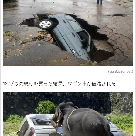
(via Buzzdrives)
12.ゾウの怒りを買った結果、ワゴン車が破壊される