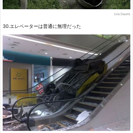
(via Daum)
30.エレベーターは普通に無理だった