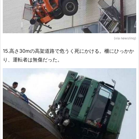
(via newslinq)
15.高さ30mの高架道路で危うく死にかける。柵にひっかか
り、運転者は無傷だった。