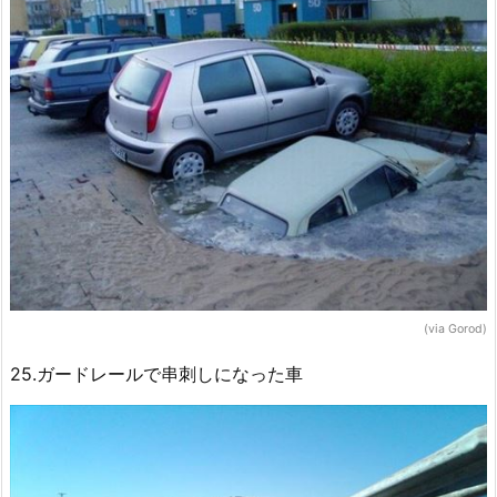
(via Gorod)
25.ガードレールで串刺しになった車