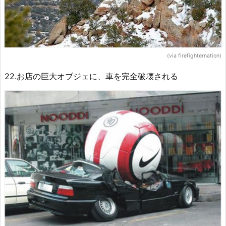
(via firefighternation)
22.お店の巨大オブジェに、車を完全破壊される