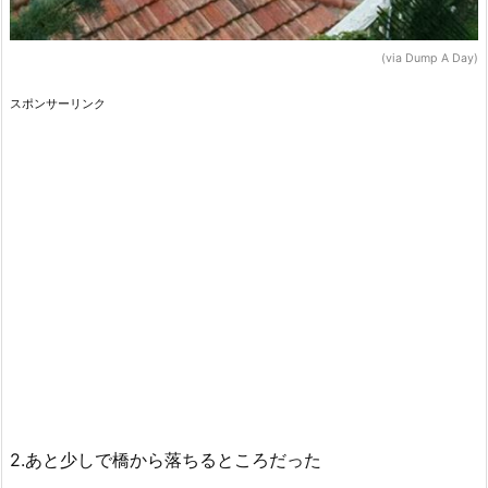
(via Dump A Day)
スポンサーリンク
2.あと少しで橋から落ちるところだった