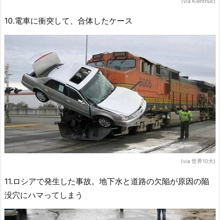
(via Kienthuc)
10.電車に衝突して、合体したケース
(via 世界10大)
11.ロシアで発生した事故。地下水と道路の欠陥が原因の陥
没穴にハマってしまう