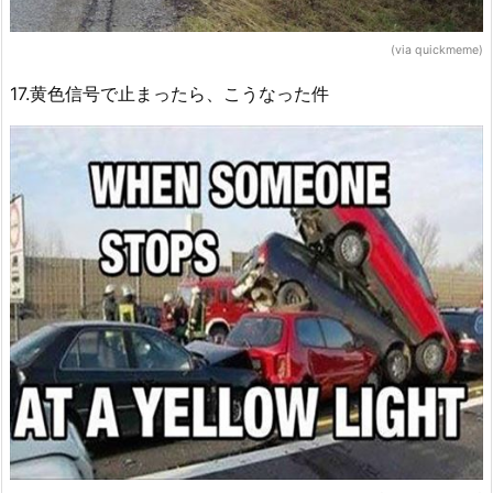
(via quickmeme)
17.黄色信号で止まったら、こうなった件