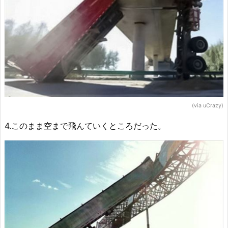
(via uCrazy)
4.このまま空まで飛んていくところだった。