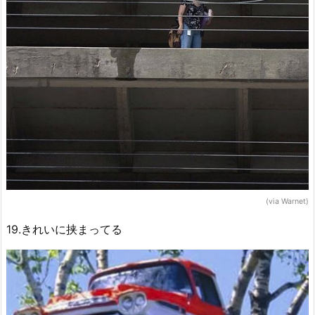
(via Warnet)
19.きれいに挟まってる