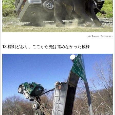
(via News 24 hours)
13.標識どおり、ここから先は進めなかった模様