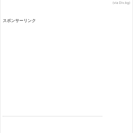
(via Div.bg)
スポンサーリンク