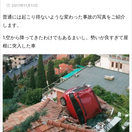
2017年11月11日
普通には起こり得ないような変わった事故の写真をご紹介
します。
1.空から降ってきたわけでもあるまいし。勢いが良すぎて屋
根に突入した車