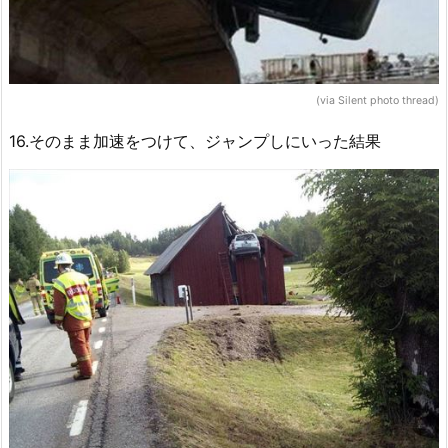
(via Silent photo thread)
16.そのまま加速をつけて、ジャンプしにいった結果