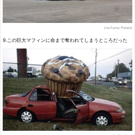
(via Funny-Potato)
9.この巨大マフィンに命まで奪われてしまうところだった