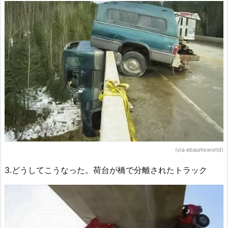
(via ebaumsworld)
3.どうしてこうなった。荷台が橋で分離されたトラック