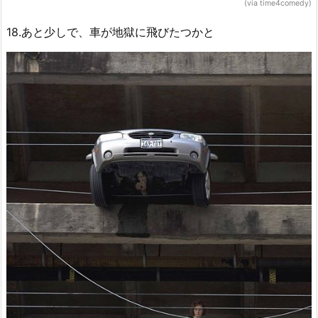
(via time4comedy)
18.あと少しで、車が地獄に飛びたつかと