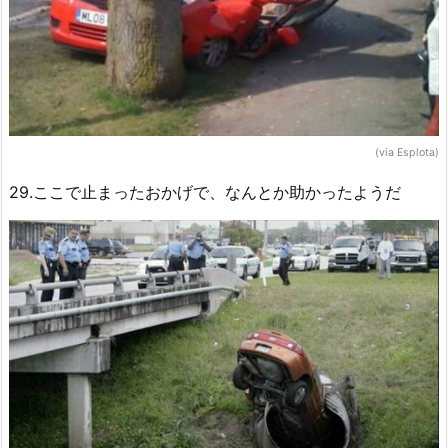
(via Esplota)
29.ここで止まったおかげで、なんとか助かったようだ