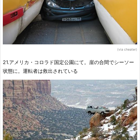
(via cheater)
21.アメリカ・コロラド国定公園にて。崖の合間でシーソー
状態に。運転者は救出されている