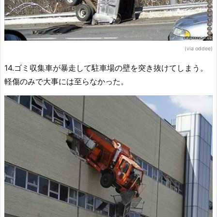
(via oddee)
14.ゴミ収集車が暴走して駐車場の壁を突き抜けてしまう。
軽傷のみで大事には至らなかった。