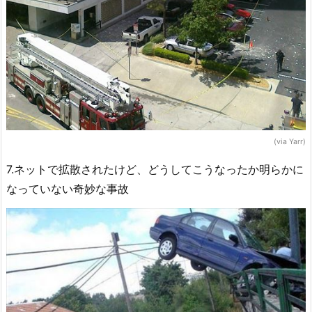
(via Yarr)
7.ネットで拡散されたけど、どうしてこうなったか明らかに
なっていない奇妙な事故