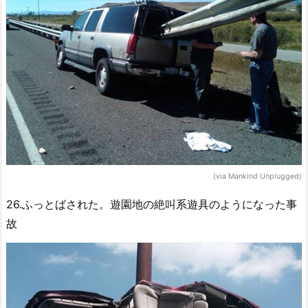
(via Mankind Unplugged)
26.ふっとばされた。遊園地の絶叫系遊具のようになった事
故