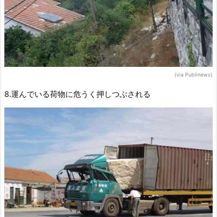
(via Publinews)
8.運んでいる荷物に危うく押しつぶされる