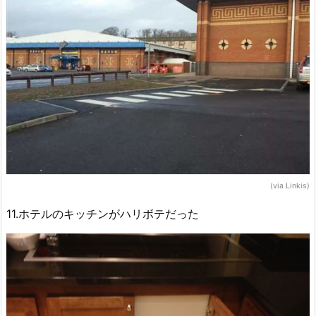
(via Linkis)
11.ホテルのキッチンがハリボテだった