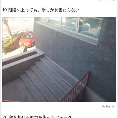
19.階段を上っても、壁しか見当たらない
(via bruno.‏)
20.突き刺せる能力を失ったフォーク