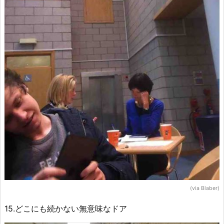
(via Blaber)
15.どこにも続かない無意味なドア