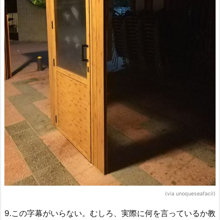
(via unoqueseafacil)
9.この字幕がいらない。むしろ、実際に何を言っているか教