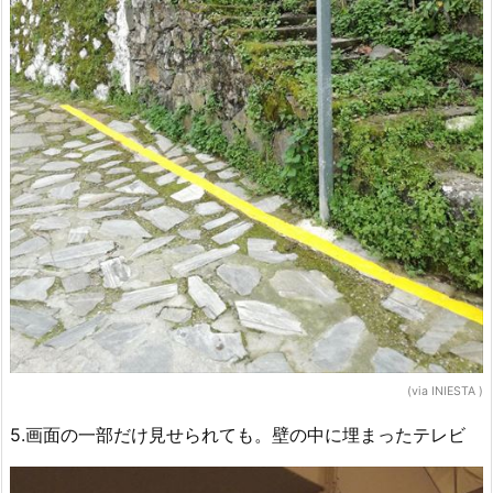
(via INIESTA‏ )
5.画面の一部だけ見せられても。壁の中に埋まったテレビ