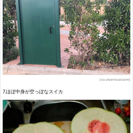
(via albertocastanm)
7.ほぼ中身が空っぽなスイカ