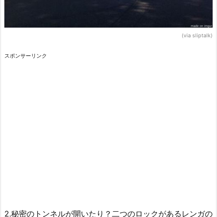
(via sliptalk)
スポンサーリンク
2.秘密のトンネルが開いたり？二つのロックがあるレンガの