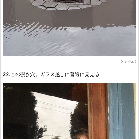
(via kios‏ )
22.この覗き穴。ガラス越しに普通に見える