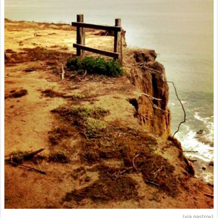
(via nastroy)