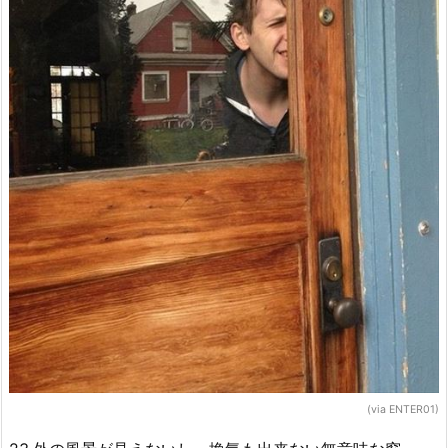
(via ENTER01)