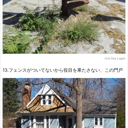
(via Soy Lugo)
13.フェンスがついてないから役目を果たさない、この門戸