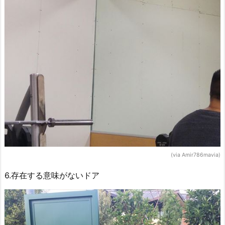
(via Amir786mavia)
6.存在する意味がないドア