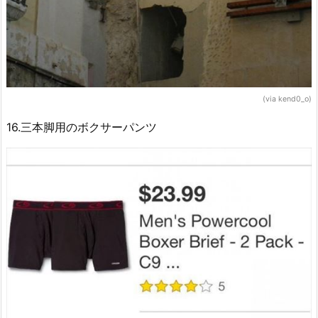
(via kend0_o)
16.三本脚用のボクサーパンツ