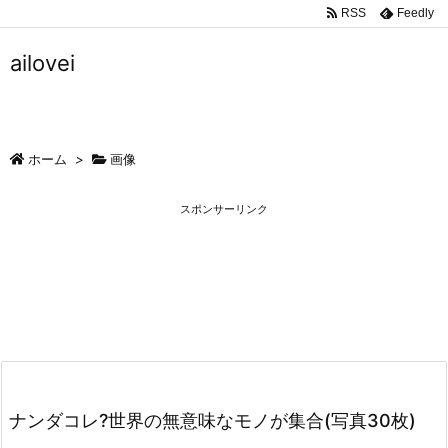
RSS
Feedly
ailovei
ホーム
>
画像
スポンサーリンク
ナンダコレ?世界の無意味なモノが集合(写真30枚)