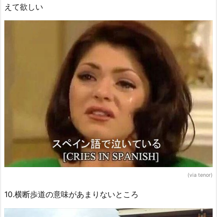
えて欲しい
(via tenor)
10.横断歩道の意味があまりないところ