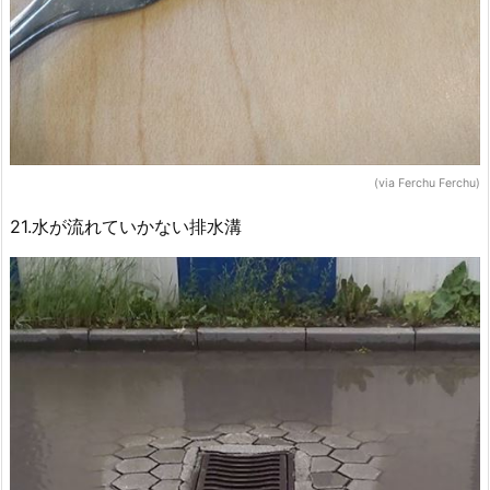
(via Ferchu Ferchu)
21.水が流れていかない排水溝