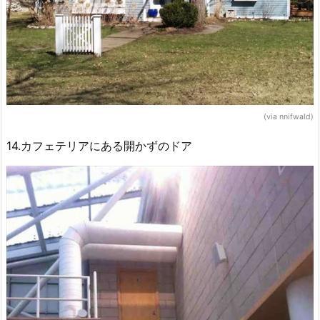
(via nnifwald)
14.カフェテリアにある開かずのドア