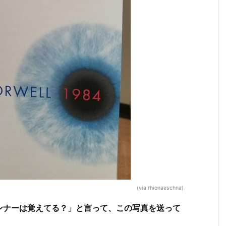
(via rhionaeschna)
ンナーは覚えてる？」と言って、この写真を送って