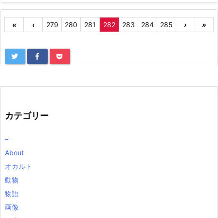
«
‹
279
280
281
282
283
284
285
›
»
カテゴリー
–
About
オカルト
動物
物語
画像