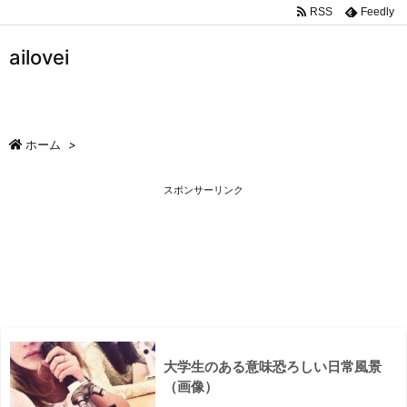
RSS
Feedly
ailovei
ホーム
>
スポンサーリンク
大学生のある意味恐ろしい日常風景
（画像）