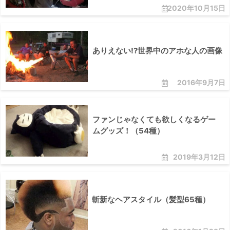
2020年10月15日
ありえない!?世界中のアホな人の画像
2016年9月7日
ファンじゃなくても欲しくなるゲー
ムグッズ！（54種）
2019年3月12日
斬新なヘアスタイル（髪型65種）