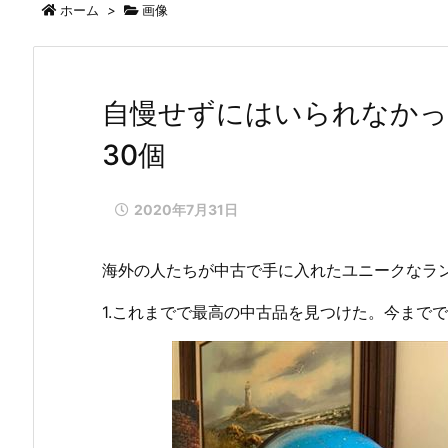
ホーム
>
画像
自慢せずにはいられなかっ
30個
2020年7月31日
海外の人たちが中古で手に入れたユニークなラン
1.これまでで最高の中古品を見つけた。今までで