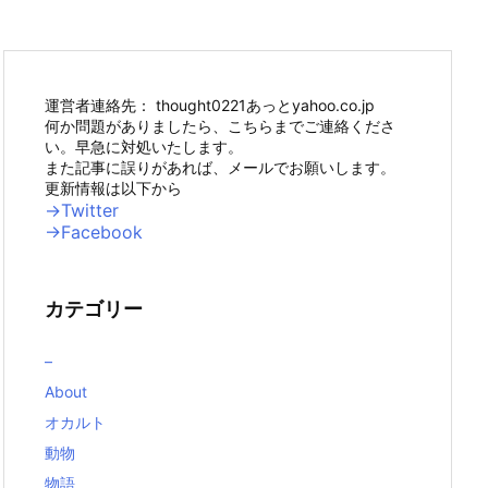
運営者連絡先： thought0221あっとyahoo.co.jp
何か問題がありましたら、こちらまでご連絡くださ
い。早急に対処いたします。
また記事に誤りがあれば、メールでお願いします。
更新情報は以下から
→Twitter
→Facebook
カテゴリー
–
About
オカルト
動物
物語