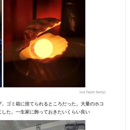
(via Taylor Serdy)
ンプ。ゴミ箱に捨てられるところだった。大量のホコ
にした。一生家に飾っておきたいくらい良い