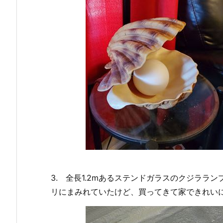
3. 全長1.2mあるステンドガラスのクジララ
リにまみれていたけど、買ってきて家できれい