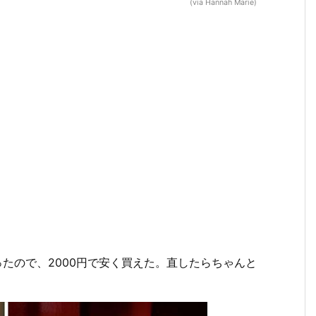
(via Hannah Marie)
ったので、2000円で安く買えた。直したらちゃんと