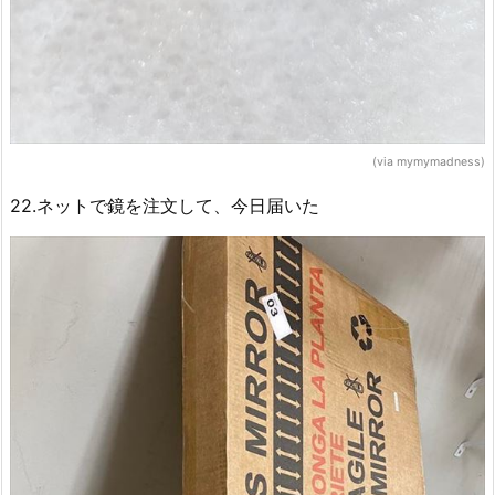
(via mymymadness)
22.ネットで鏡を注文して、今日届いた