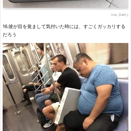
(via _Dahl_)
16.彼が目を覚まして気付いた時には、すごくガッカリする
だろう