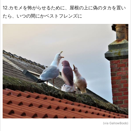
12.カモメを怖がらせるために、屋根の上に偽のタカを置い
たら、いつの間にかベストフレンズに
(via GallowBoob)