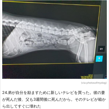
(via photosofmydog)
24.弟が自分を励ますために新しいテレビを買った。彼の妻
が死んだ後、父も3週間後に死んだから。そのテレビが箱か
ら出してすぐに壊れた