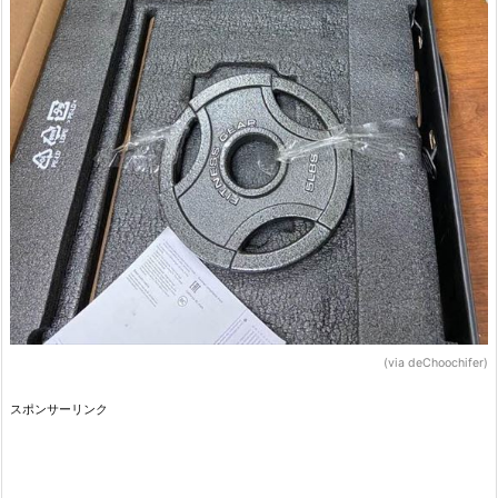
(via deChoochifer)
スポンサーリンク