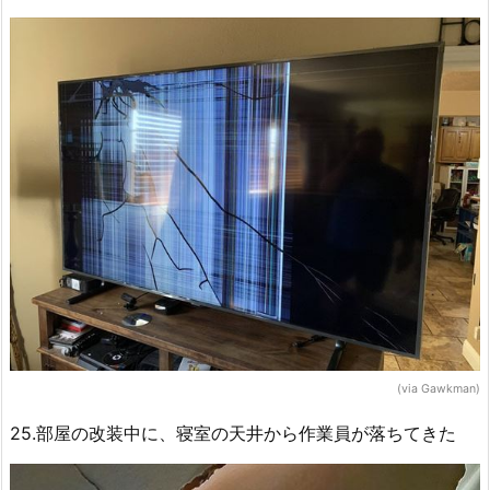
(via Gawkman)
25.部屋の改装中に、寝室の天井から作業員が落ちてきた