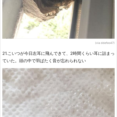
(via ddefeo47)
21.こいつが今日左耳に飛んできて、2時間くらい耳に詰まっ
ていた。頭の中で羽ばたく音が忘れられない