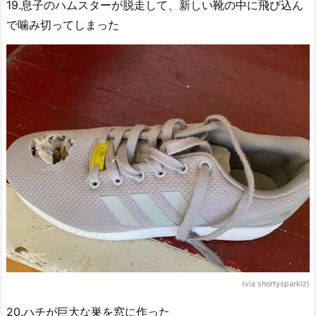
19.息子のハムスターが脱走して、新しい靴の中に飛び込ん
で噛み切ってしまった
(via shortysparklz)
20.ハチが巨大な巣を窓に作った