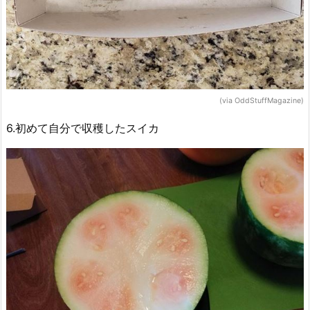
(via OddStuffMagazine)
6.初めて自分で収穫したスイカ