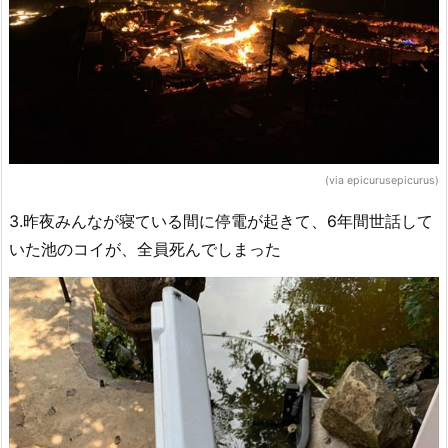
(via epicurusepicurus)
3.昨夜みんなが寝ている間に停電が起きて、6年間世話して
いた池のコイが、全員死んでしまった