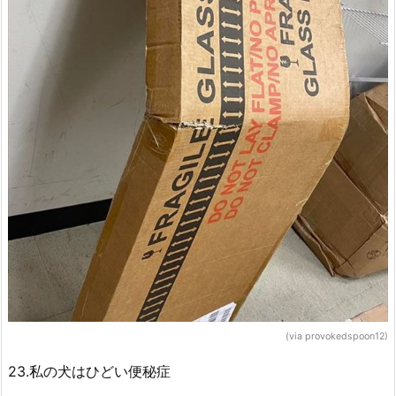
(via provokedspoon12)
23.私の犬はひどい便秘症