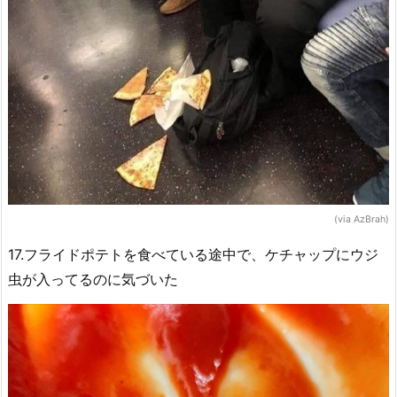
(via AzBrah)
17.フライドポテトを食べている途中で、ケチャップにウジ
虫が入ってるのに気づいた