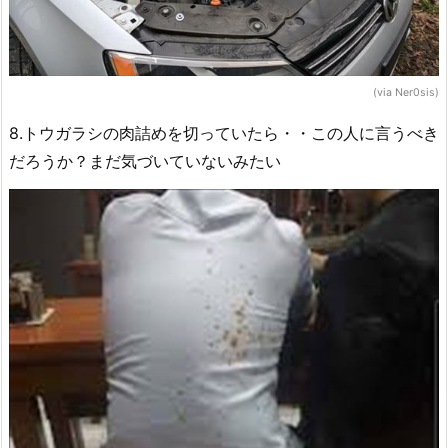
(via Ner0sis)
8.トウガラシの肉詰めを切っていたら・・この人に言うべき
だろうか？まだ気づいていないみたい