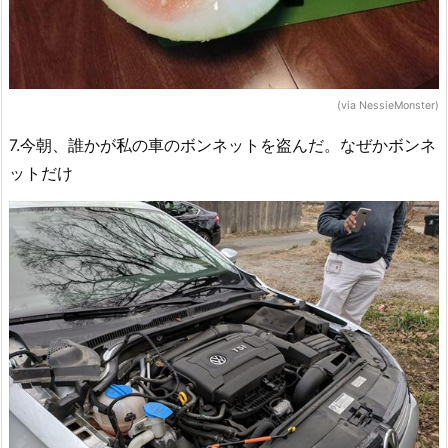
(via NessieMonster)
7.今朝、誰かが私の車のボンネットを盗んだ。なぜかボンネ
ットだけ