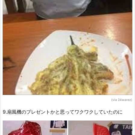
(via 24warez)
9.扇風機のプレゼントかと思ってワクワクしていたのに