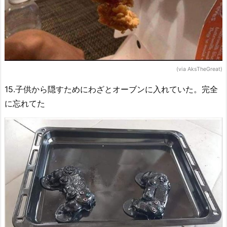
(via AksTheGreat)
15.子供から隠すためにわざとオーブンに入れていた。完全
に忘れてた