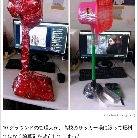
(via twitkabarjabar)
10.グラウンドの管理人が、高校のサッカー場に誤って肥料
ではなく除草剤を散布してしまった