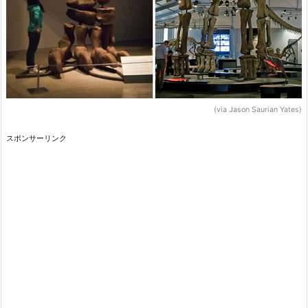
(via Jason Saurian Yates)
スポンサーリンク