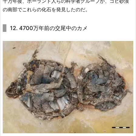
千万年後、ポーランド人らの科学者グループが、ゴビ砂漠
の南部でこれらの化石を発見したのだ。
12. 4700万年前の交尾中のカメ