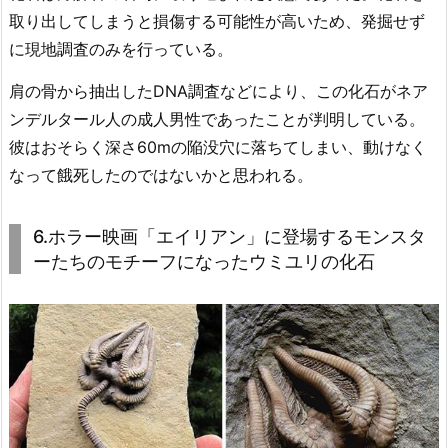
取り出してしまうと損傷する可能性が高いため、発掘せず
に現地調査のみを行っている。
肩の骨から抽出したDNA調査などにより、この化石がネア
ンデルタール人の成人男性であったことが判明している。
彼はおそらく深さ60mの陥没穴に落ちてしまい、動けなく
なって餓死したのではないかと思われる。
6.ホラー映画「エイリアン」に登場するモンスタ
ーたちのモチーフになったウミユリの化石