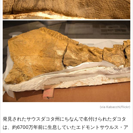
(via Kabacchi/flickr)
発見されたサウスダコタ州にちなんで名付けられたダコタ
は、約6700万年前に生息していたエドモントサウルス・ア