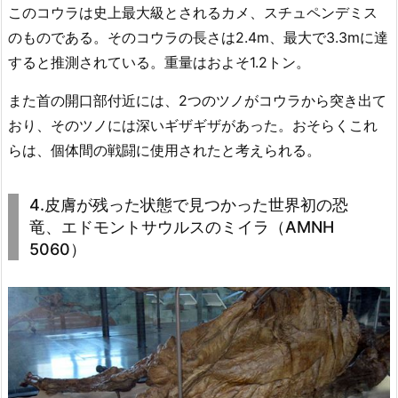
このコウラは史上最大級とされるカメ、スチュペンデミス
のものである。そのコウラの長さは2.4m、最大で3.3mに達
すると推測されている。重量はおよそ1.2トン。
また首の開口部付近には、2つのツノがコウラから突き出て
おり、そのツノには深いギザギザがあった。おそらくこれ
らは、個体間の戦闘に使用されたと考えられる。
4.皮膚が残った状態で見つかった世界初の恐
竜、エドモントサウルスのミイラ（AMNH
5060）