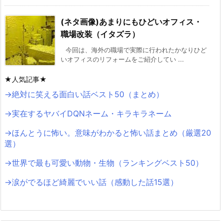
(ネタ画像)あまりにもひどいオフィス・
職場改装（イタズラ）
今回は、海外の職場で実際に行われたかなりひど
いオフィスのリフォームをご紹介してい ...
★人気記事★
→絶対に笑える面白い話ベスト50（まとめ）
→実在するヤバイDQNネーム・キラキラネーム
→ほんとうに怖い。意味がわかると怖い話まとめ（厳選20
選）
→世界で最も可愛い動物・生物（ランキングベスト50）
→涙がでるほど綺麗でいい話（感動した話15選）