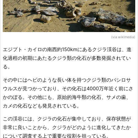
(via wikimedia)
エジプト・カイロの南西約150kmにあるクジラ渓谷は、進
化過程の初期にあたるクジラ類の化石が多数発掘されてい
る。
その中にはヘビのような長い体を持つクジラ類のバシロサ
ウルスが見つかっており、その化石は4000万年近く前にさ
かのぼる。その他にも、原始的海牛類の化石、サメの歯、
カメの化石なども発見されている。
この渓谷には、クジラの化石が集中しており、保存状態が
非常に良いことから、クジラがどのように進化してきたか
について調査する上で重要な役割を担っている。