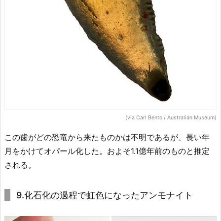
(via Carl Bento / Australian Museum)
この歯がどの恐竜から来たものかは不明であるが、長い年
月をかけてオパール化した。およそ1.1億年前のものと推定
される。
9.化石化の過程で虹色になったアンモナイト