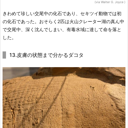
(via Walter G. Joyce )
きわめて珍しい交尾中の化石であり、セキツイ動物では初
の化石であった。おそらく2匹は火山クレーター湖の真ん中
で交尾中、深く沈んでしまい、有毒水域に達して命を落と
した。
13.皮膚の状態まで分かるダコタ