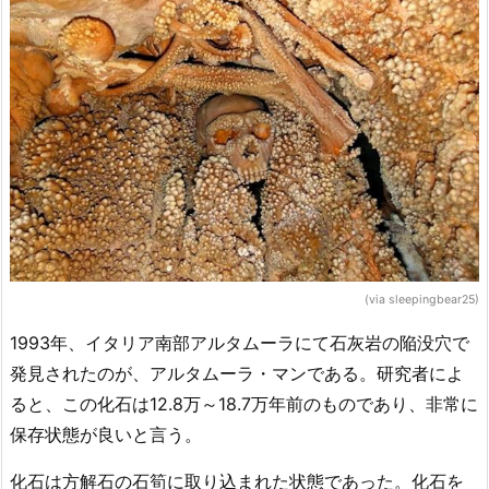
(via sleepingbear25)
1993年、イタリア南部アルタムーラにて石灰岩の陥没穴で
発見されたのが、アルタムーラ・マンである。研究者によ
ると、この化石は12.8万～18.7万年前のものであり、非常に
保存状態が良いと言う。
化石は方解石の石筍に取り込まれた状態であった。化石を