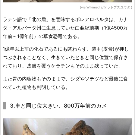
(via Wikimedia/ケラトプスユウタ )
ラテン語で「北の盾」を意味するボレアロペルタは、カナ
ダ・アルバータ州に生息していた白亜紀前期（1億4500万
年前～1億年前）の草食恐竜である。
1億年以上前の化石であるにも関わらず、装甲(皮骨)が押し
つぶされることなく、生きていたときと同じ位置で保存さ
れており、皮膚を覆うケラチンもそのまま残っていた。
また胃の内容物もそのままで、シダやソテツなど最後に食
べていた植物も判明している。
3.車と同じ位大きい、800万年前のカメ