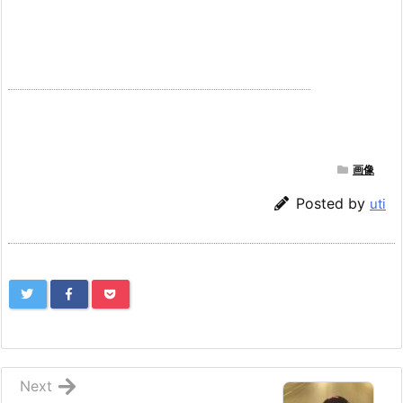
画像
Posted by
uti
Next