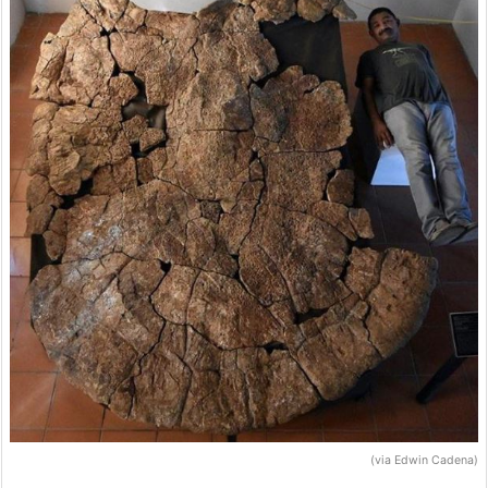
(via Edwin Cadena)