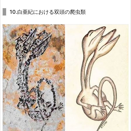
10.白亜紀における双頭の爬虫類