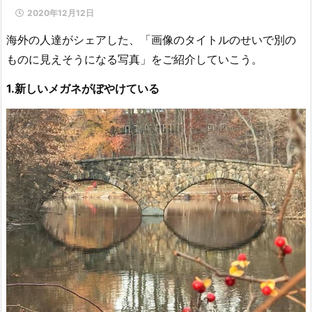
2020年12月12日
海外の人達がシェアした、「画像のタイトルのせいで別の
ものに見えそうになる写真」をご紹介していこう。
1.新しいメガネがぼやけている