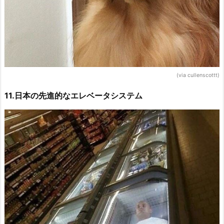
(via cullenscottt)
11.日本の先進的なエレベータシステム