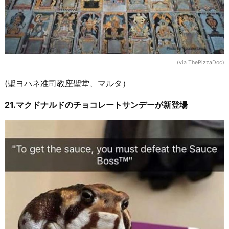
(via ThePizzaDoc)
(聖ヨハネ准司教座聖堂、マルタ）
21.マクドナルドのチョコレートサンデーが新登場