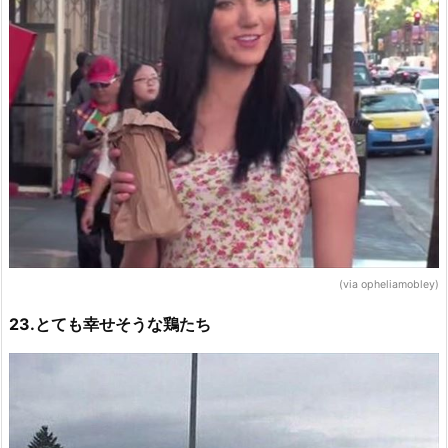
(via opheliamobley)
23.とても幸せそうな鶏たち