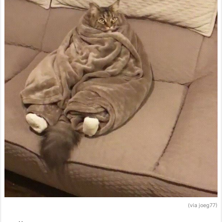
(via joeg77)