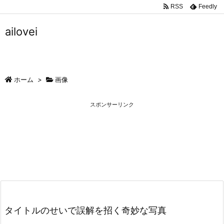
RSS
Feedly
ailovei
ホーム
>
画像
スポンサーリンク
タイトルのせいで誤解を招く奇妙な写真