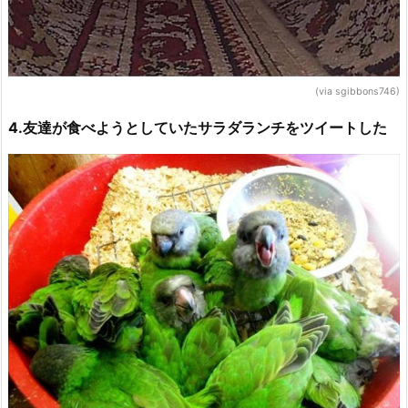
(via sgibbons746)
4.友達が食べようとしていたサラダランチをツイートした