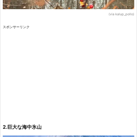
(via kalup_pollo)
スポンサーリンク
2.巨大な海中氷山