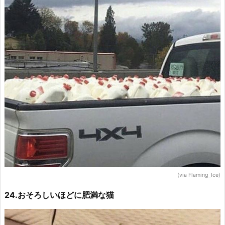
(via Flaming_Ice)
24.おそろしいほどに肥満な猫