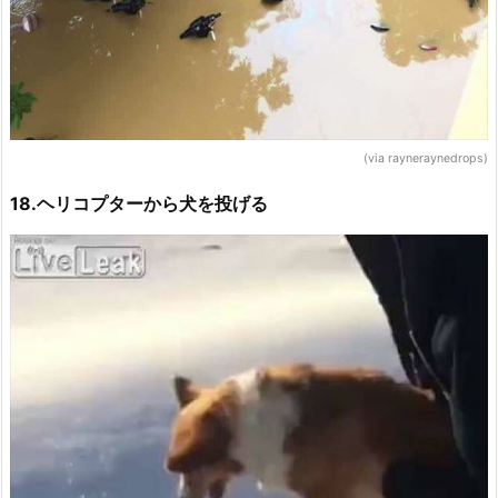
(via rayneraynedrops)
18.ヘリコプターから犬を投げる