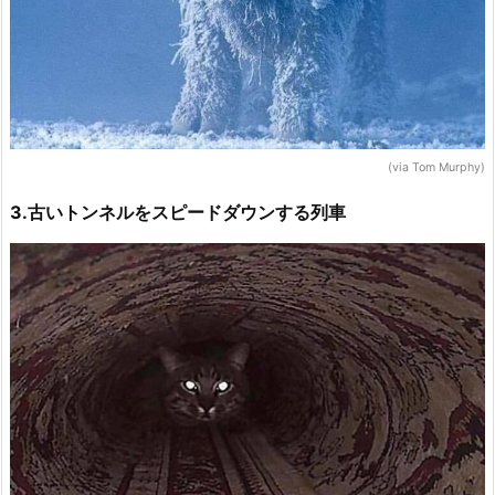
(via Tom Murphy)
3.古いトンネルをスピードダウンする列車