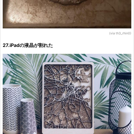
(via th3_rhin0)
27.iPadの液晶が割れた