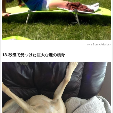
(via BunnyAdorbs)
13.砂漠で見つけた巨大な鹿の頭骨