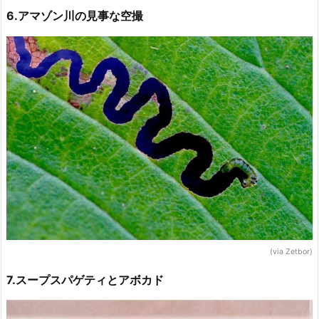
6.アマゾン川の見事な空撮
(via Zetbor)
7.スープスパゲティとアボカド