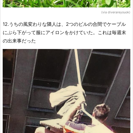
(via diverareyouok)
12.うちの風変わりな隣人は、2つのビルの合間でケーブル
にぶら下がって服にアイロンをかけていた。これは毎週末
の出来事だった