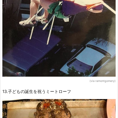
(via ramontgomery)
13.子どもの誕生を祝うミートローフ