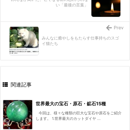
い「最後の言葉」
Prev
みんなに癒やしをもたらす仕事持ちのスゴ
イ猫たち
関連記事
世界最大の宝石・原石・鉱石15種
今回は、様々な種類の巨大な宝石や原石をご紹介
します。 1.世界最大のカットダイヤ ...