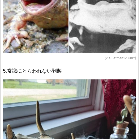
(via Batman120902)
5.常識にとらわれない剥製