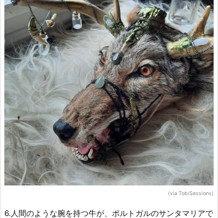
(via TobiSessions)
6.人間のような腕を持つ牛が、ポルトガルのサンタマリアで