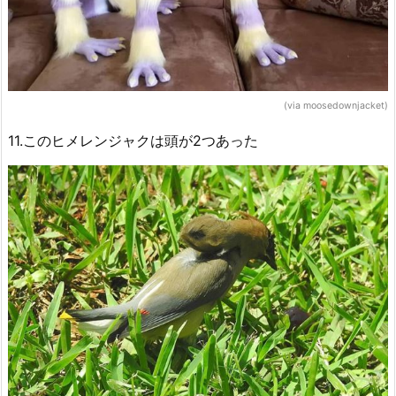
(via moosedownjacket)
11.このヒメレンジャクは頭が2つあった