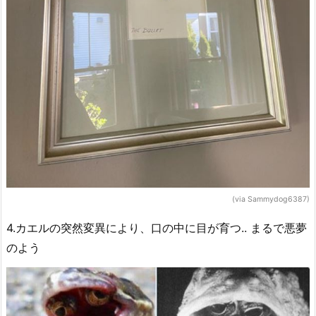
(via Sammydog6387)
4.カエルの突然変異により、口の中に目が育つ.. まるで悪夢
のよう