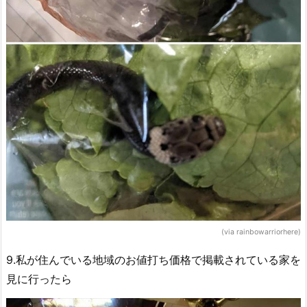
(via rainbowarriorhere)
9.私が住んでいる地域のお値打ち価格で掲載されている家を
見に行ったら