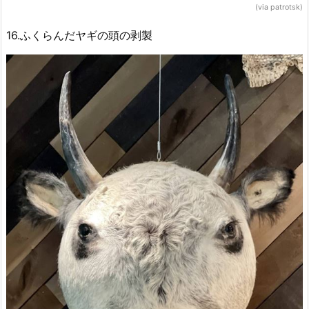
(via patrotsk)
16.ふくらんだヤギの頭の剥製