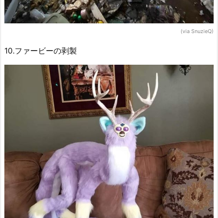
(via SnuzieQ)
10.ファービーの剥製