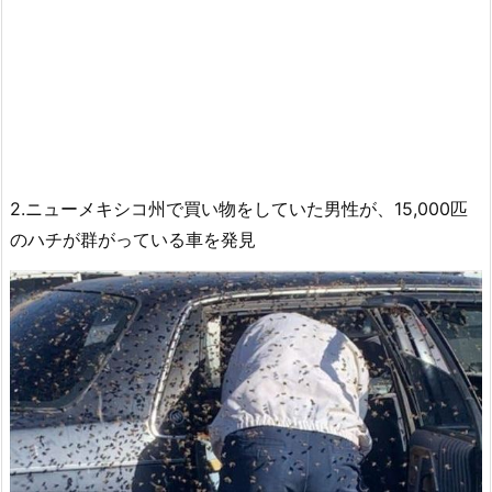
2.ニューメキシコ州で買い物をしていた男性が、15,000匹
のハチが群がっている車を発見