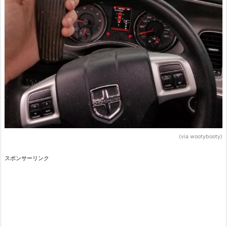
(via wootybooty)
スポンサーリンク