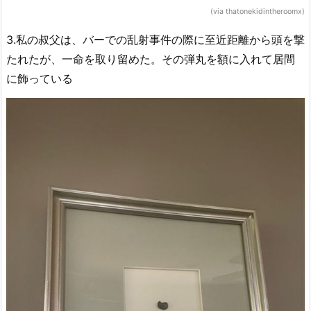
(via thatonekidintheroomx)
3.私の叔父は、バーでの乱射事件の際に至近距離から頭を撃
たれたが、一命を取り留めた。その弾丸を額に入れて居間
に飾っている