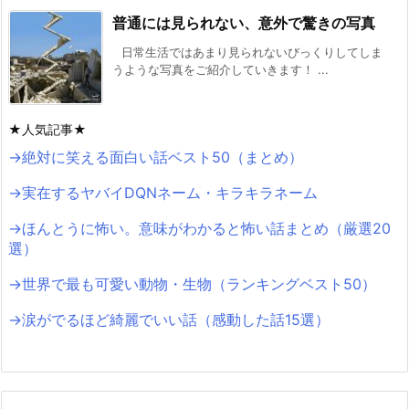
普通には見られない、意外で驚きの写真
日常生活ではあまり見られないびっくりしてしま
うような写真をご紹介していきます！ ...
★人気記事★
→絶対に笑える面白い話ベスト50（まとめ）
→実在するヤバイDQNネーム・キラキラネーム
→ほんとうに怖い。意味がわかると怖い話まとめ（厳選20
選）
→世界で最も可愛い動物・生物（ランキングベスト50）
→涙がでるほど綺麗でいい話（感動した話15選）