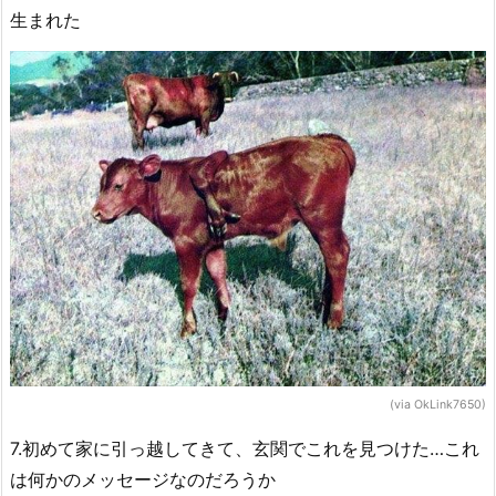
生まれた
(via OkLink7650)
7.初めて家に引っ越してきて、玄関でこれを見つけた…これ
は何かのメッセージなのだろうか