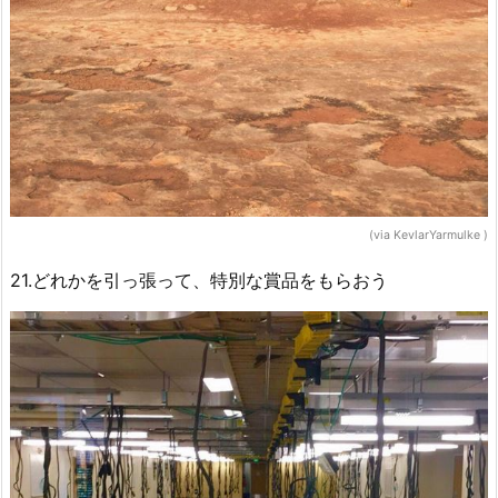
(via KevlarYarmulke )
21.どれかを引っ張って、特別な賞品をもらおう