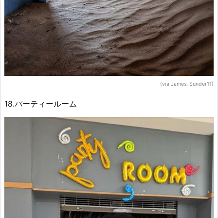
(via James_Sunder11)
18.パーティールーム