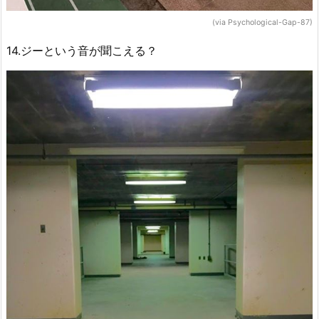
(via Psychological-Gap-87)
14.ジーという音が聞こえる？