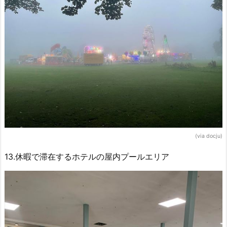
(via docju)
13.休暇で滞在するホテルの屋内プールエリア