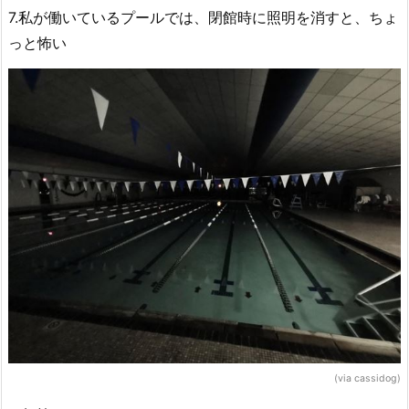
7.私が働いているプールでは、閉館時に照明を消すと、ちょ
っと怖い
(via cassidog)