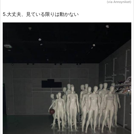
(via Annoyniket)
5.大丈夫、見ている限りは動かない