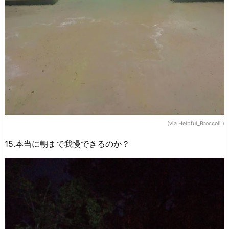
(via Helpful_Broccoli )
15.本当に朝まで我慢できるのか？