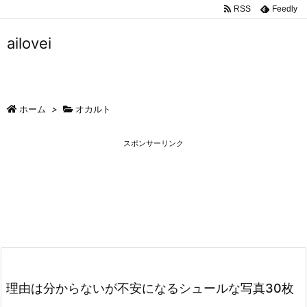
RSS
Feedly
ailovei
ホーム
>
オカルト
スポンサーリンク
理由は分からないが不安になるシュールな写真30枚