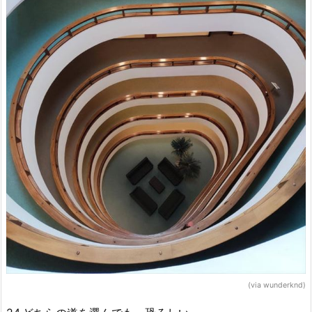
(via wunderknd)