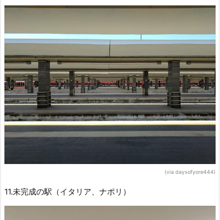
(via daysofyore444)
11.未完成の駅（イタリア、ナポリ）