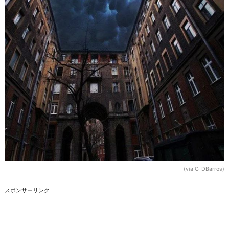
(via G_DBarros)
スポンサーリンク