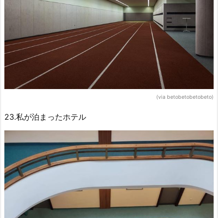
(via betobetobetobeto)
23.私が泊まったホテル