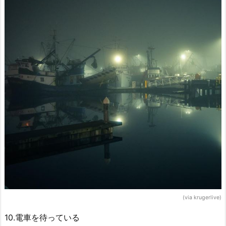
(via krugerlive)
10.電車を待っている