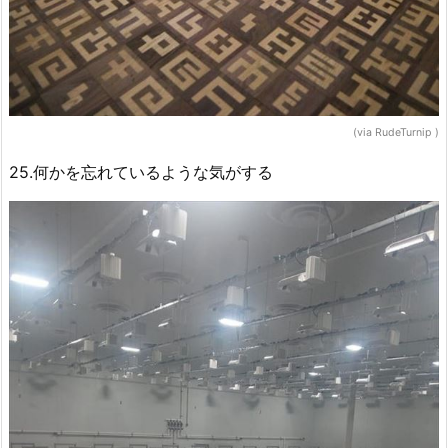
(via RudeTurnip )
25.何かを忘れているような気がする