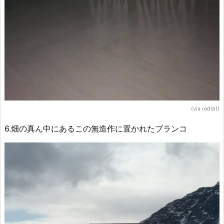
(via reddit)
6.畑の真ん中にあるこの無造作に置かれたブランコ