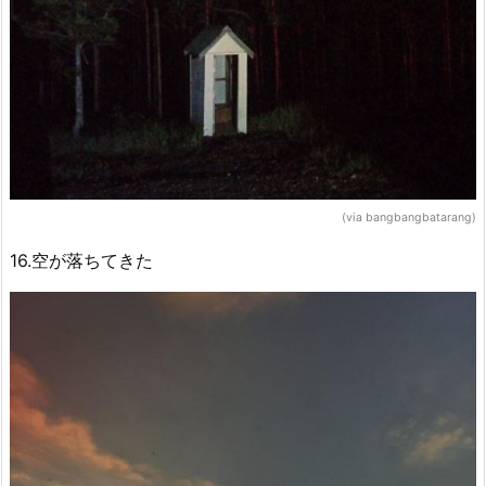
(via bangbangbatarang)
16.空が落ちてきた