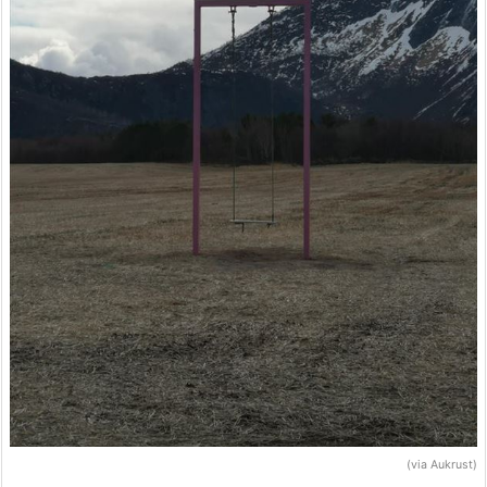
(via Aukrust)