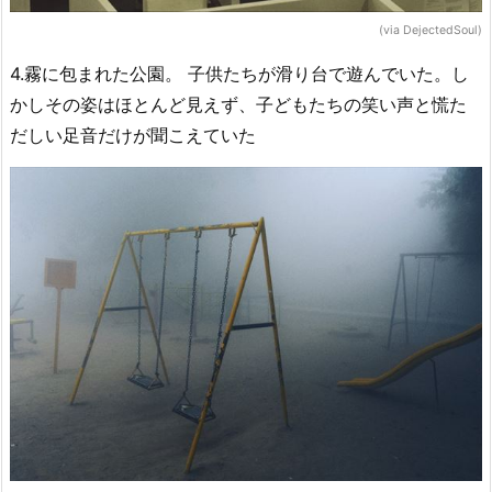
(via DejectedSoul)
4.霧に包まれた公園。 子供たちが滑り台で遊んでいた。し
かしその姿はほとんど見えず、子どもたちの笑い声と慌た
だしい足音だけが聞こえていた