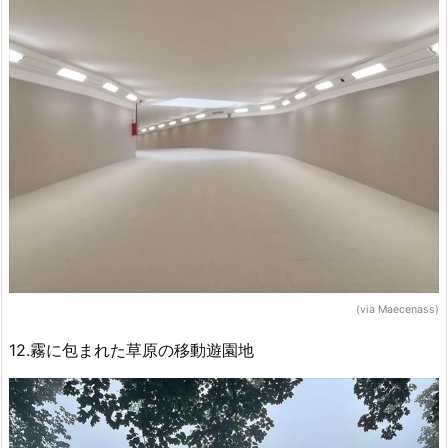
(via Maecenass)
12.霧に包まれた草原の移動遊園地