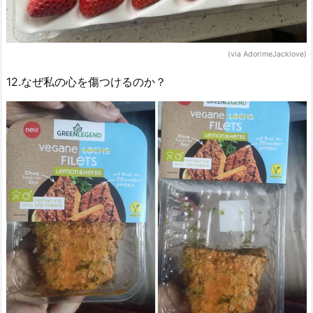
(via AdorimeJacklove)
12.なぜ私の心を傷つけるのか？