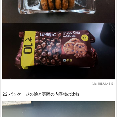
(via 4BDUL4Z1Z)
22.パッケージの絵と実際の内容物の比較