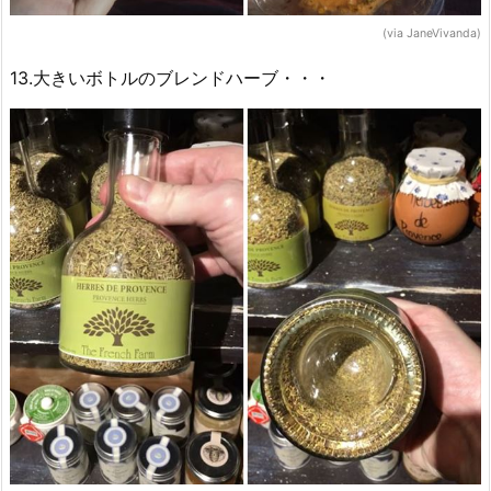
(via JaneVivanda)
13.大きいボトルのブレンドハーブ・・・