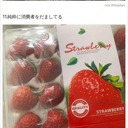
(via Whoadan)
11.純粋に消費者をだましてる