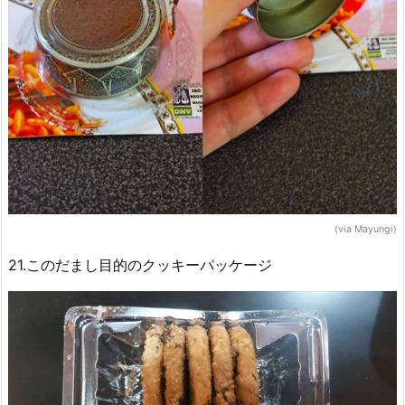
(via Mayungi)
21.このだまし目的のクッキーパッケージ