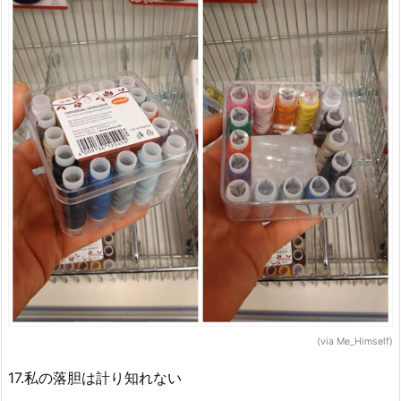
(via Me_Himself)
17.私の落胆は計り知れない