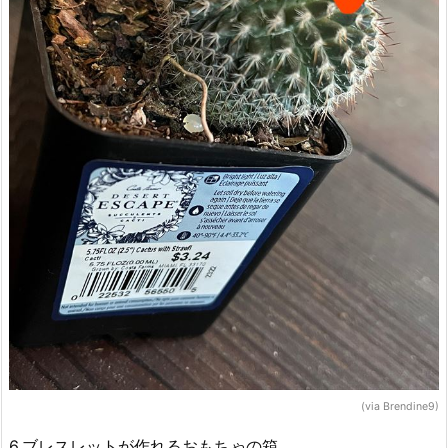
(via Brendine9)
6.ブレスレットが作れるおもちゃの箱