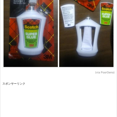
(via PoorGeno)
スポンサーリンク