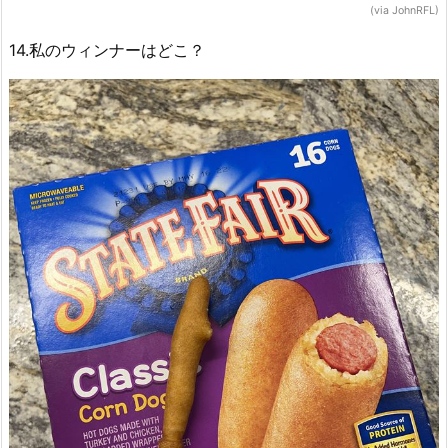
(via JohnRFL)
14.私のウィンナーはどこ？