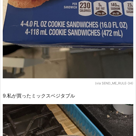
(via SEND_ME_RULE-34)
9.私が買ったミックスベジタブル