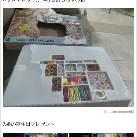
(via Lonetrooper56)
7.娘の誕生日プレゼント