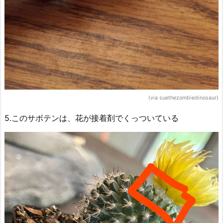
(via suethezombiedinosaur)
5.このサボテンは、花が接着剤でくっついている