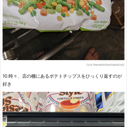
(via therealmikechadwick)
10.時々、店の棚にあるポテトチップスをひっくり返すのが
好き