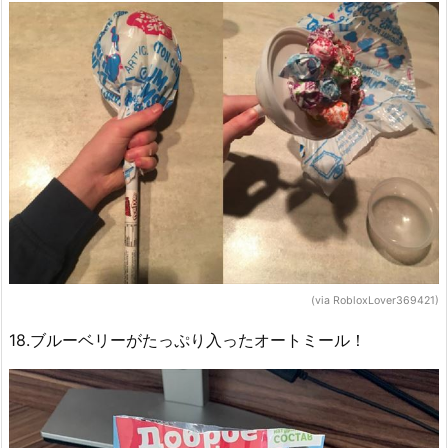
(via RobloxLover369421)
18.ブルーベリーがたっぷり入ったオートミール！