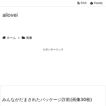
RSS
Feedly
ailovei
ホーム
>
画像
スポンサーリンク
みんながだまされたパッケージ詐欺(画像30枚)