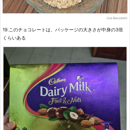
(via Bassaleh)
19.このチョコレートは、パッケージの大きさが中身の3倍
くらいある