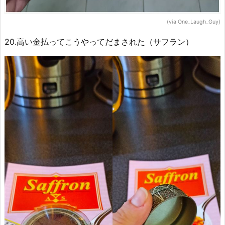
(via One_Laugh_Guy)
20.高い金払ってこうやってだまされた（サフラン）