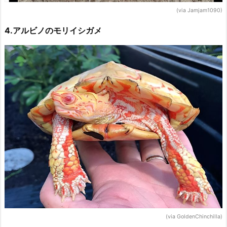
(via Jamjam1090)
4.アルビノのモリイシガメ
(via GoldenChinchilla)