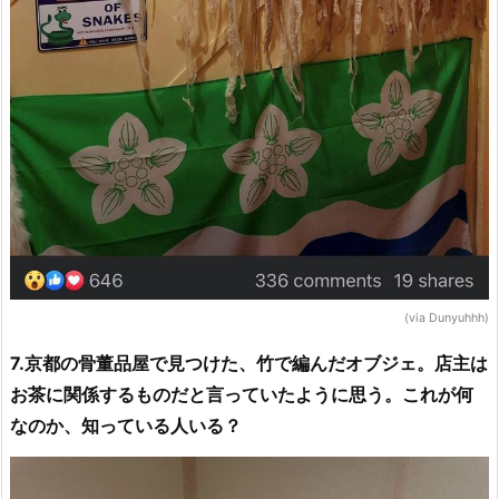
(via Dunyuhhh)
7.京都の骨董品屋で見つけた、竹で編んだオブジェ。店主は
お茶に関係するものだと言っていたように思う。これが何
なのか、知っている人いる？