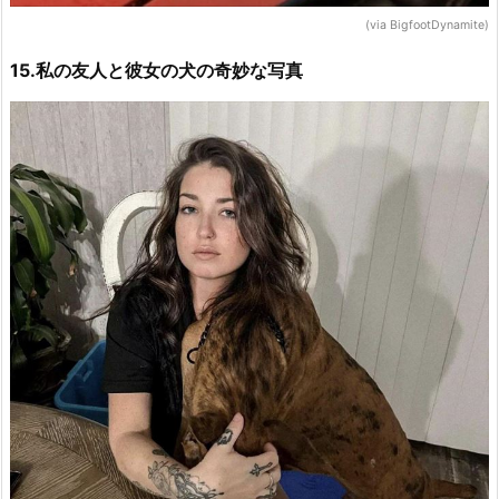
(via BigfootDynamite)
15.私の友人と彼女の犬の奇妙な写真