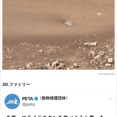
(via Nourinn)
20.ファミリー