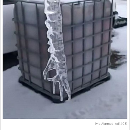
(via Alarmed_Ad1405)