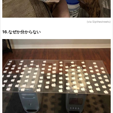
(via Sipthestreets)
16.なぜか分からない