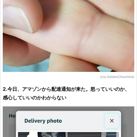
(via GoldenChinchilla)
2.今日、アマゾンから配達通知が来た。怒っていいのか、
感心していいのかわからない