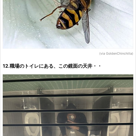
(via GoldenChinchilla)
12.職場のトイレにある、この鏡面の天井・・