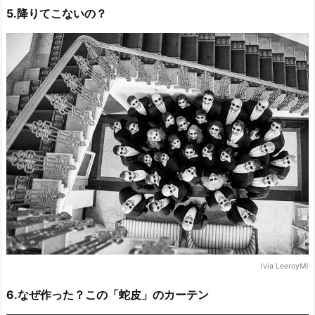
5.降りてこないの？
(via LeeroyM)
6.なぜ作った？この「蛇皮」のカーテン