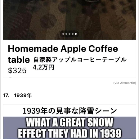
(via Alxmartin)
17. 1939年