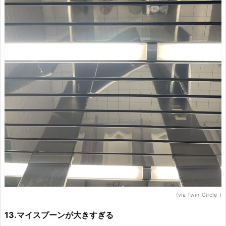
(via Twin_Circle_)
13.マイスプーンが大きすぎる