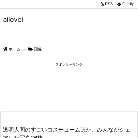
RSS
Feedly
ailovei
ホーム
>
画像
スポンサーリンク
透明人間のすごいコスチュームほか、みんながシェ
アした写真26枚