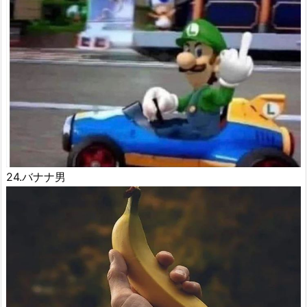
24.バナナ男