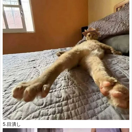
5.目潰し