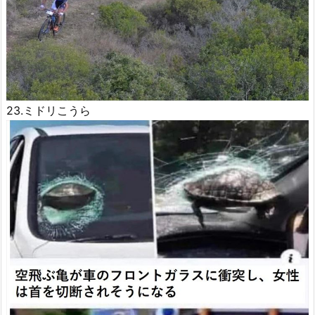
23.ミドリこうら