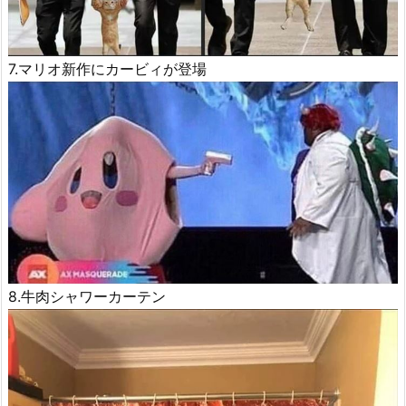
7.マリオ新作にカービィが登場
8.牛肉シャワーカーテン