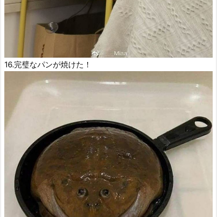
16.完璧なパンが焼けた！