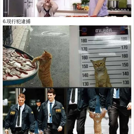
6.現行犯逮捕