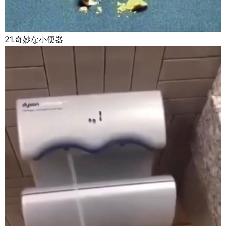
21.奇妙な小便器