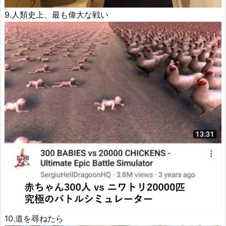
9.人類史上、最も偉大な戦い
10.道を尋ねたら