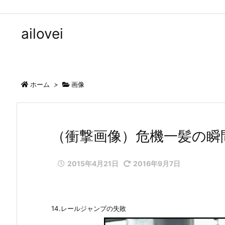
ailovei
ホーム
>
画像
（衝撃画像）危機一髪の瞬
2015年4月21日
2016年9月7日
14.レールジャンプの失敗