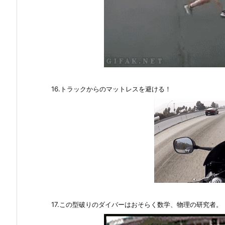
16.トラックからのマットレスを避ける！
17.この型破りのダイバーはおそらく数学、物理の研究者。