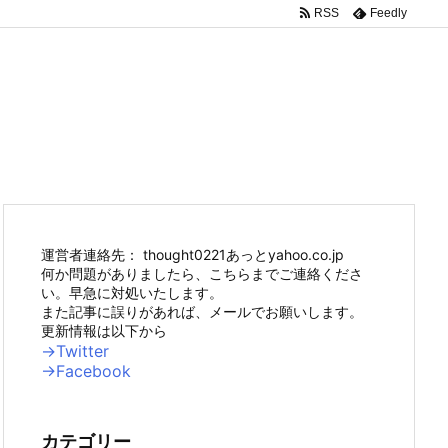
RSS
Feedly
運営者連絡先： thought0221あっとyahoo.co.jp
何か問題がありましたら、こちらまでご連絡くださ
い。早急に対処いたします。
また記事に誤りがあれば、メールでお願いします。
更新情報は以下から
→Twitter
→Facebook
カテゴリー