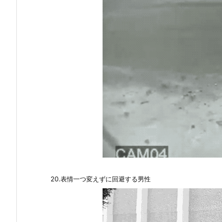
20.表情一つ変えずに回避する男性