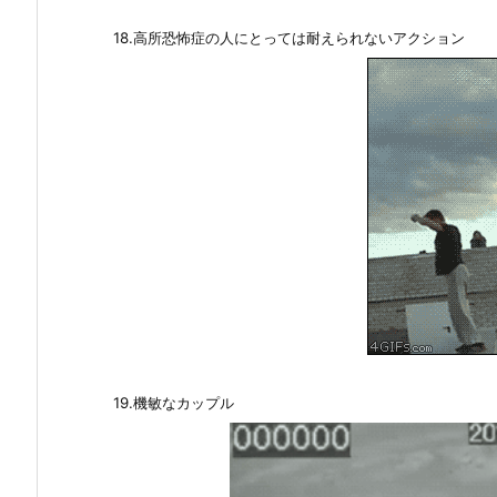
18.高所恐怖症の人にとっては耐えられないアクション
19.機敏なカップル