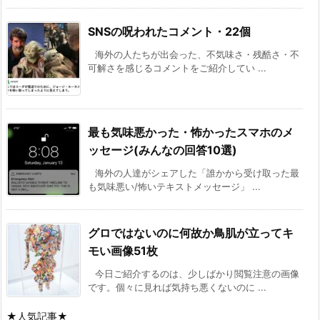
SNSの呪われたコメント・22個
海外の人たちが出会った、不気味さ・残酷さ・不
可解さを感じるコメントをご紹介してい ...
最も気味悪かった・怖かったスマホのメ
ッセージ(みんなの回答10選)
海外の人達がシェアした「誰かから受け取った最
も気味悪い/怖いテキストメッセージ」 ...
グロではないのに何故か鳥肌が立ってキ
モい画像51枚
今日ご紹介するのは、少しばかり閲覧注意の画像
です。個々に見れば気持ち悪くないのに ...
★人気記事★