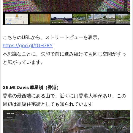
こちらのURLから、ストリートビューを表示。
https://goo.gl/tGH78Y
不思議なことに、矢印で前に進み続けても同じ空間がずっ
と広がっています。
36.Mt Davis 摩星嶺（香港）
香港の最西端にある山で、近くには香港大学があり、この
周辺は高級住宅街としても知られています