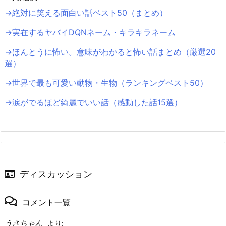
→絶対に笑える面白い話ベスト50（まとめ）
→実在するヤバイDQNネーム・キラキラネーム
→ほんとうに怖い。意味がわかると怖い話まとめ（厳選20
選）
→世界で最も可愛い動物・生物（ランキングベスト50）
→涙がでるほど綺麗でいい話（感動した話15選）
ディスカッション
コメント一覧
うさちゃん
より: