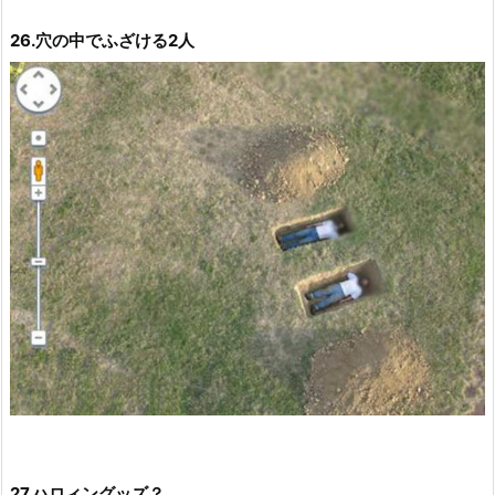
26.穴の中でふざける2人
27.ハロィングッズ？