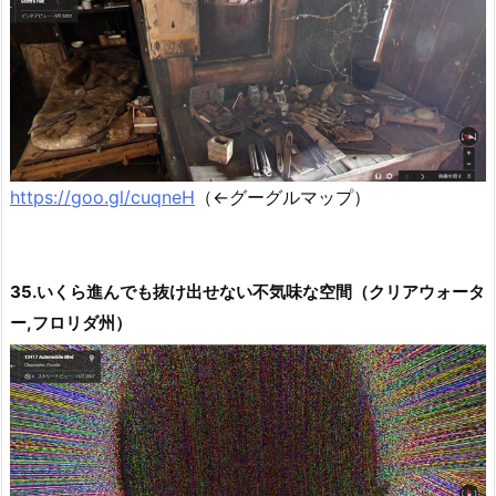
https://goo.gl/cuqneH
（←グーグルマップ）
35.いくら進んでも抜け出せない不気味な空間（クリアウォータ
ー,フロリダ州）