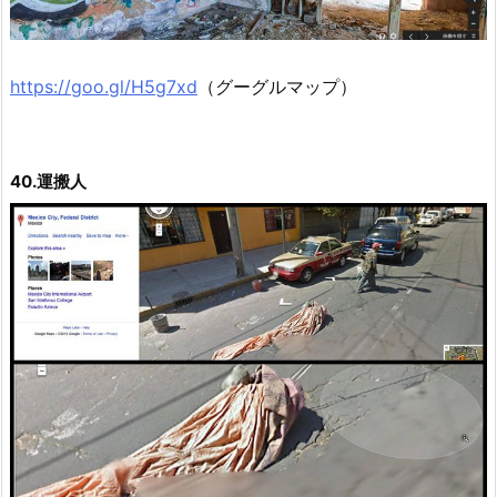
https://goo.gl/H5g7xd
（グーグルマップ）
40.運搬人