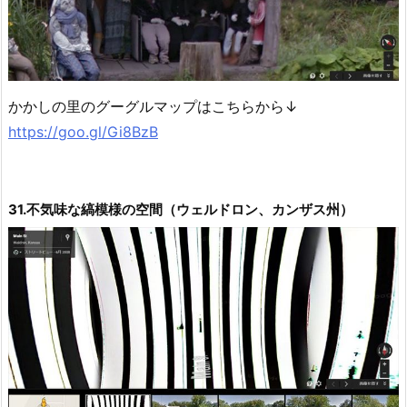
かかしの里のグーグルマップはこちらから↓
https://goo.gl/Gi8BzB
31.不気味な縞模様の空間（ウェルドロン、カンザス州）