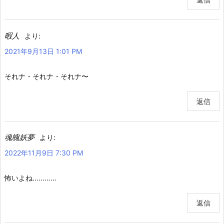
暇人
より:
2021年9月13日 1:01 PM
それナ・それナ・それナ〜
返信
魂魄妖夢
より:
2022年11月9日 7:30 PM
怖いよね…………
返信