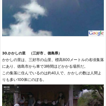
30.かかしの里 （三好市 、徳島県）
かかしの里は、三好市の山里、標高800メートルの名頃集落
にあり、徳島市から車で3時間ほどかかる場所だ。
この集落に住んでいるのは約40人で、かかしの数は人間よ
りも多い100体にのぼる。