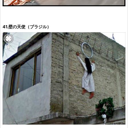
41.壁の天使（ブラジル）