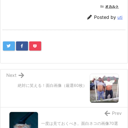
オカルト
Posted by
uti
Next
絶対に笑える！面白画像（厳選60枚）
Prev
一度は見ておくべき。面白ネコの画像70選