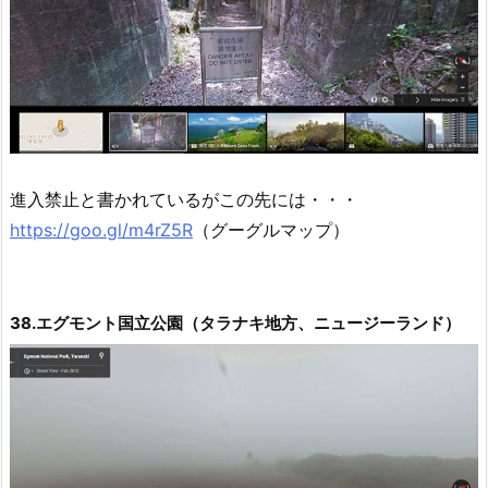
進入禁止と書かれているがこの先には・・・
https://goo.gl/m4rZ5R
（グーグルマップ）
38.エグモント国立公園（タラナキ地方、ニュージーランド）