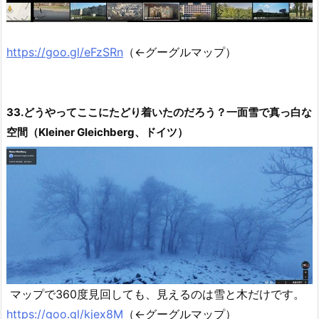
https://goo.gl/eFzSRn
（←グーグルマップ）
33.どうやってここにたどり着いたのだろう？一面雪で真っ白な
空間（Kleiner Gleichberg、ドイツ）
マップで360度見回しても、見えるのは雪と木だけです。
https://goo.gl/kjex8M
（←グーグルマップ）