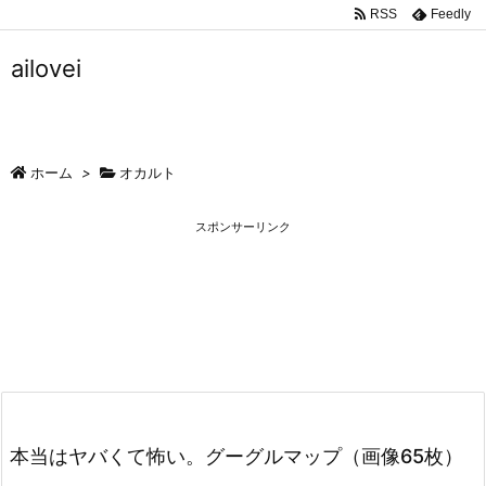
RSS
Feedly
ailovei
ホーム
>
オカルト
スポンサーリンク
本当はヤバくて怖い。グーグルマップ（画像65枚）