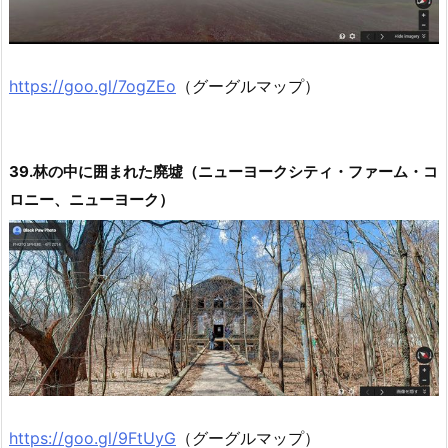
https://goo.gl/7ogZEo
（グーグルマップ）
39.林の中に囲まれた廃墟（ニューヨークシティ・ファーム・コ
ロニー、ニューヨーク）
https://goo.gl/9FtUyG
（グーグルマップ）