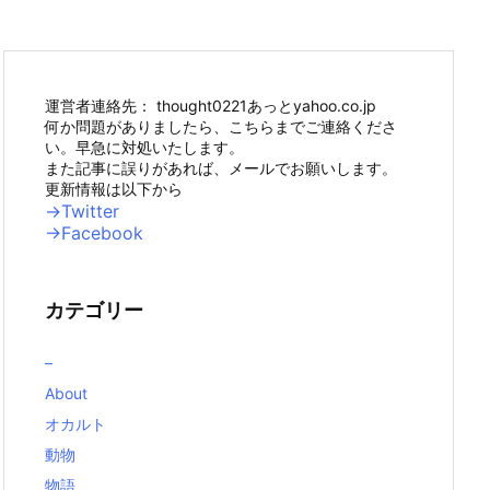
運営者連絡先： thought0221あっとyahoo.co.jp
何か問題がありましたら、こちらまでご連絡くださ
い。早急に対処いたします。
また記事に誤りがあれば、メールでお願いします。
更新情報は以下から
→Twitter
→Facebook
カテゴリー
–
About
オカルト
動物
物語