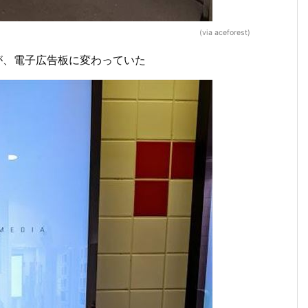
(via aceforest)
が、電子広告板に変わっていた