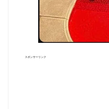
スポンサーリンク