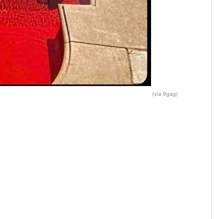
(via 9gag)