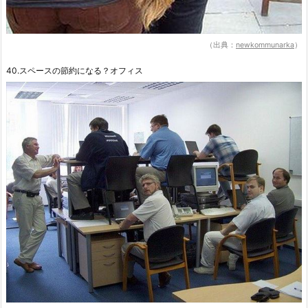
（出典：
newkommunarka
）
40.スペースの節約になる？オフィス