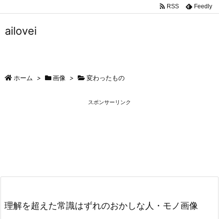
RSS
Feedly
ailovei
ホーム
>
画像
>
変わったもの
スポンサーリンク
理解を超えた常識はずれのおかしな人・モノ画像