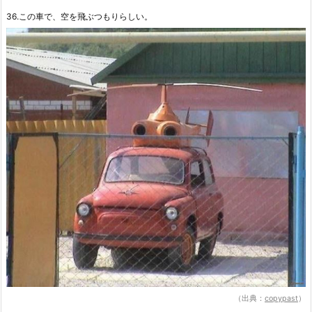
36.この車で、空を飛ぶつもりらしい。
（出典：
copypast
）