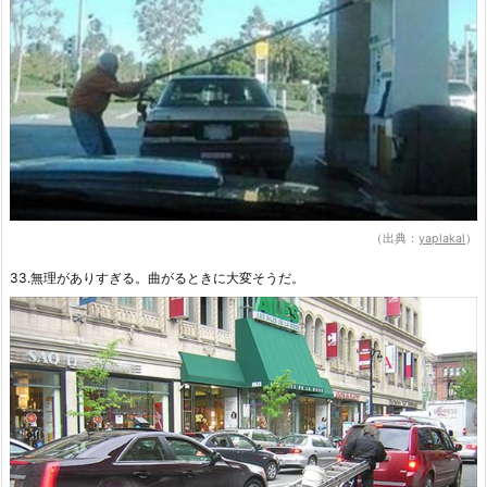
（出典：
yaplakal
）
33.無理がありすぎる。曲がるときに大変そうだ。