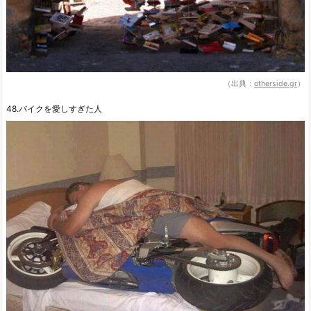
（出典：
otherside.gr
）
48.バイクを愛しすぎた人