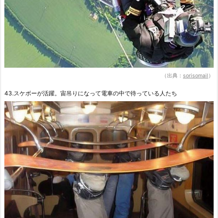
（出典：
sorisomail
）
43.スケボーが活躍。宙吊りになって電車の中で待っている人たち