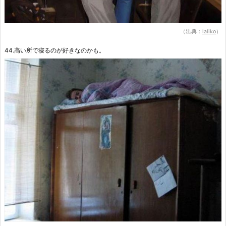
（出典：
laliko
）
44.高い所で寝るのが好きなのかも。