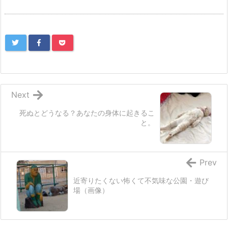
Next
死ぬとどうなる？あなたの身体に起きるこ
と。
Prev
近寄りたくない怖くて不気味な公園・遊び
場（画像）