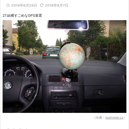
2016年6月29日
2016年9月7日
27.結構すごめなGPS装置
（出典：
multiweb.cz
）