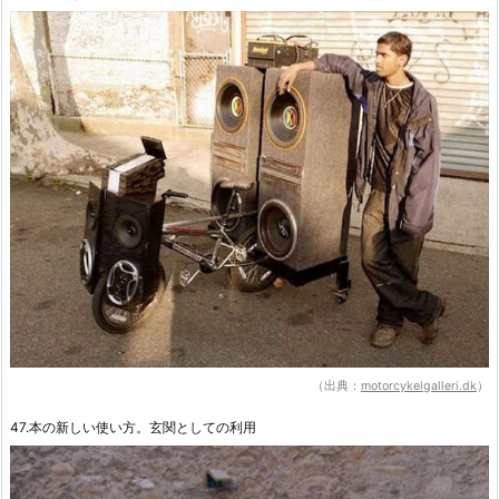
（出典：
motorcykelgalleri.dk
）
47.本の新しい使い方。玄関としての利用