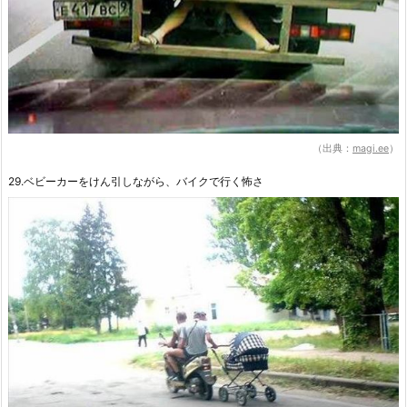
（出典：
magi.ee
）
29.ベビーカーをけん引しながら、バイクで行く怖さ