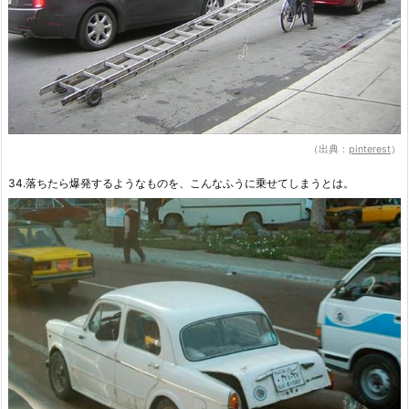
（出典：
pinterest
）
34.落ちたら爆発するようなものを、こんなふうに乗せてしまうとは。