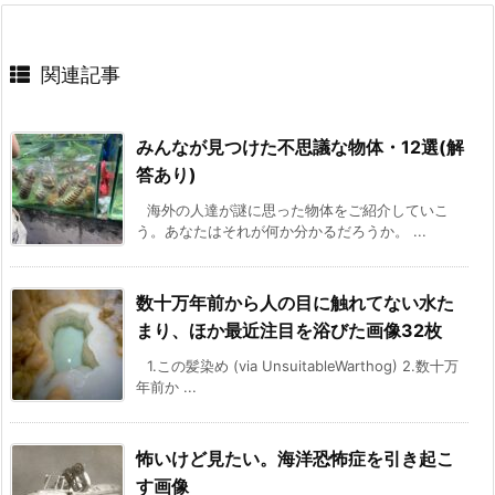
関連記事
みんなが見つけた不思議な物体・12選(解
答あり)
海外の人達が謎に思った物体をご紹介していこ
う。あなたはそれが何か分かるだろうか。 ...
数十万年前から人の目に触れてない水た
まり、ほか最近注目を浴びた画像32枚
1.この髪染め (via UnsuitableWarthog) 2.数十万
年前か ...
怖いけど見たい。海洋恐怖症を引き起こ
す画像