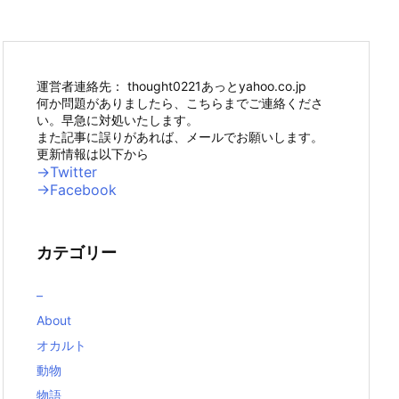
運営者連絡先： thought0221あっとyahoo.co.jp
何か問題がありましたら、こちらまでご連絡くださ
い。早急に対処いたします。
また記事に誤りがあれば、メールでお願いします。
更新情報は以下から
→Twitter
→Facebook
カテゴリー
–
About
オカルト
動物
物語