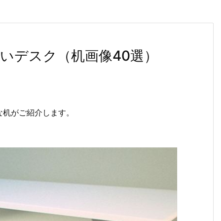
いデスク（机画像40選）
な机がご紹介します。