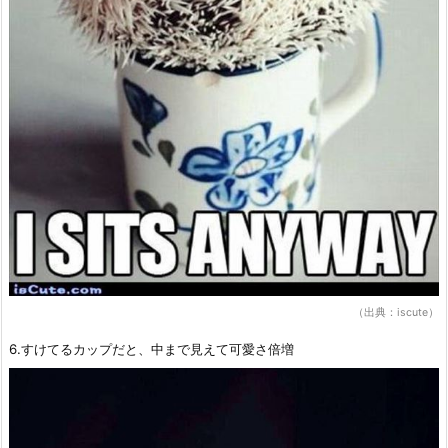
（出典：iscute）
6.すけてるカップだと、中まで見えて可愛さ倍増