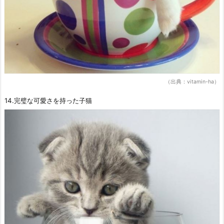
（出典：vitamin-ha）
14.完璧な可愛さを持った子猫