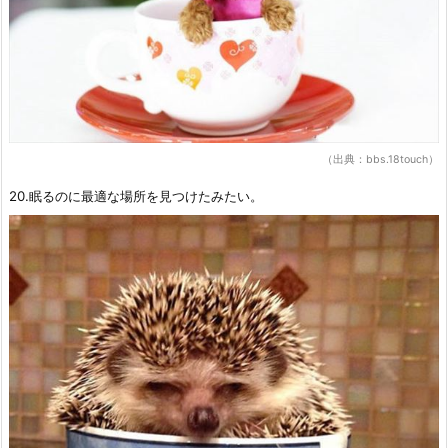
（出典：bbs.18touch）
20.眠るのに最適な場所を見つけたみたい。