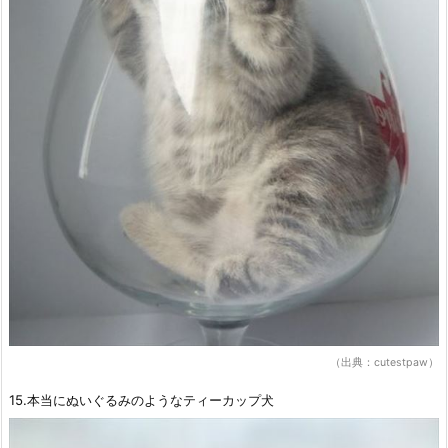
（出典：cutestpaw）
15.本当にぬいぐるみのようなティーカップ犬