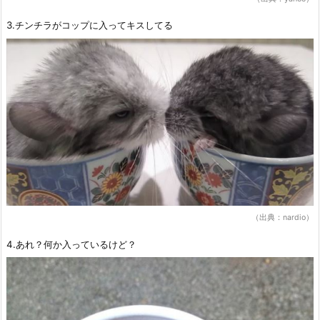
3.チンチラがコップに入ってキスしてる
（出典：nardio）
4.あれ？何か入っているけど？