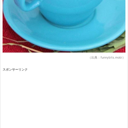
（出典：funnybits.mobi）
スポンサーリンク