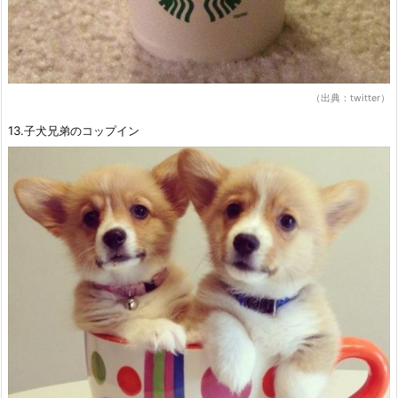
（出典：twitter）
13.子犬兄弟のコップイン