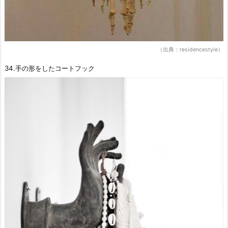
（出典：residencestyle）
34.手の形をしたコートフック