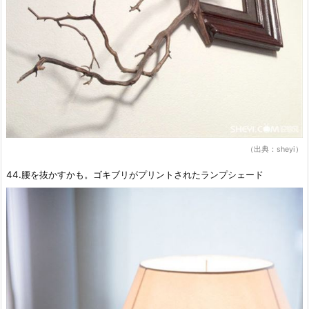
（出典：sheyi）
44.腰を抜かすかも。ゴキブリがプリントされたランプシェード