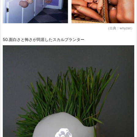
（出典：whyzat）
50.面白さと怖さが同居したスカルプランター