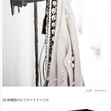
（出典：pinterest）
35.棺桶型のビリヤードテーブル