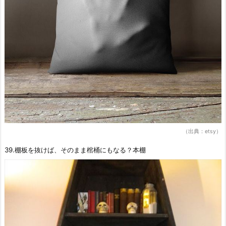
（出典：etsy）
39.棚板を抜けば、そのまま棺桶にもなる？本棚