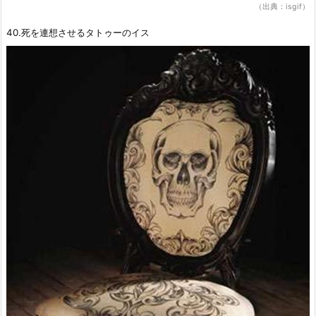
（出典：isgif）
40.死を連想させるタトゥーのイス