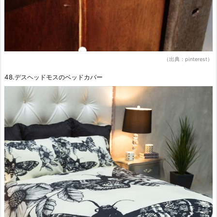
（出典：pinterest）
48.デスヘッドモスのベッドカバー