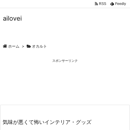
RSS
Feedly
ailovei
ホーム
>
オカルト
スポンサーリンク
気味が悪くて怖いインテリア・グッズ