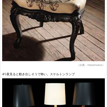
（出典：thetattoohut）
41.夜見ると動き出しそうで怖い。スケルトンランプ