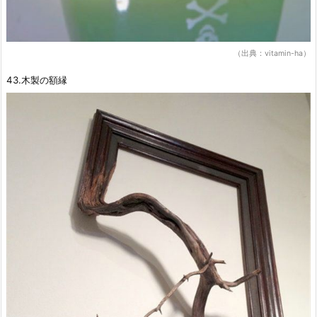
（出典：vitamin-ha）
43.木製の額縁