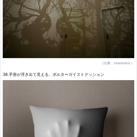
（出典：sharenator.）
38.手形が浮き出て見える、ボルターガイストクッション