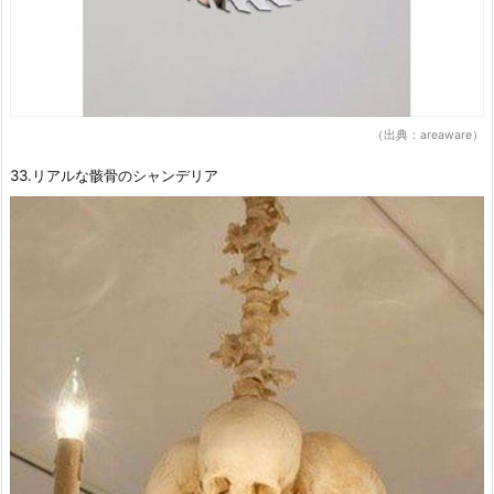
（出典：areaware）
33.リアルな骸骨のシャンデリア