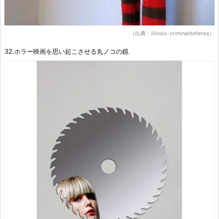
（出典：illinois-criminaldefense）
32.ホラー映画を思い起こさせる丸ノコの鏡