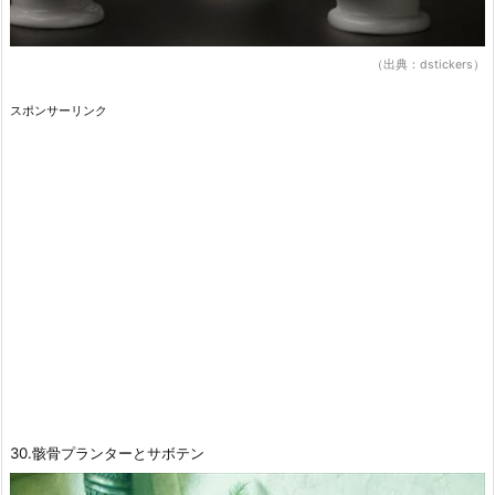
（出典：dstickers）
スポンサーリンク
30.骸骨プランターとサボテン