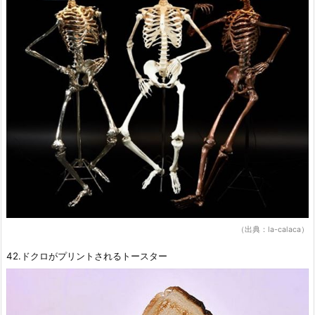
（出典：la-calaca）
42.ドクロがプリントされるトースター