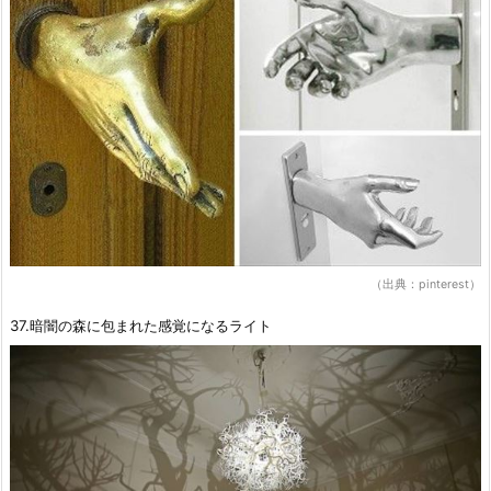
（出典：pinterest）
37.暗闇の森に包まれた感覚になるライト