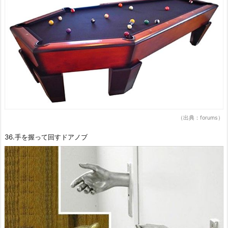
（出典：forums）
36.手を握って回すドアノブ