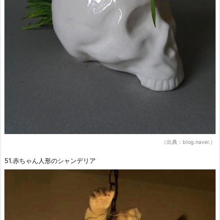
（出典：blog.naver.）
51.赤ちゃん人形のシャンデリア