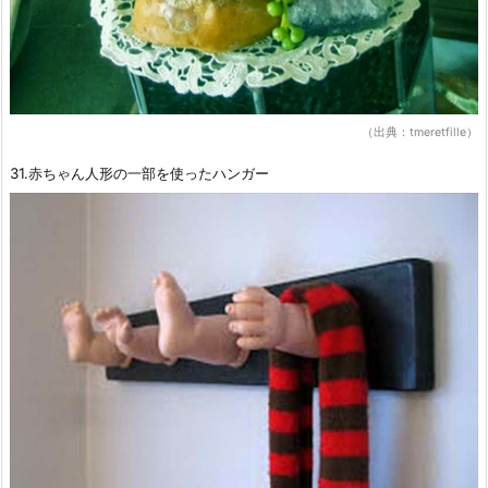
（出典：tmeretfille）
31.赤ちゃん人形の一部を使ったハンガー