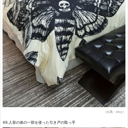
（出典：etsy）
49.人形の体の一部を使った引き戸の取っ手