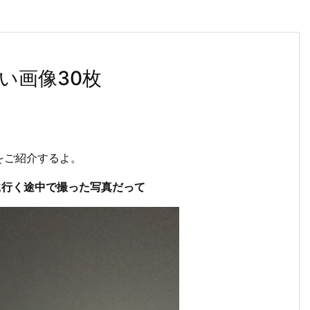
い画像30枚
をご紹介するよ。
に行く途中で撮った写真だって