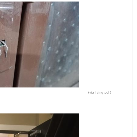
(via livingtool )