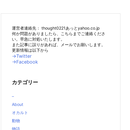
運営者連絡先： thought0221あっとyahoo.co.jp
何か問題がありましたら、こちらまでご連絡くださ
い。早急に対処いたします。
また記事に誤りがあれば、メールでお願いします。
更新情報は以下から
→Twitter
→Facebook
カテゴリー
–
About
オカルト
動物
物語