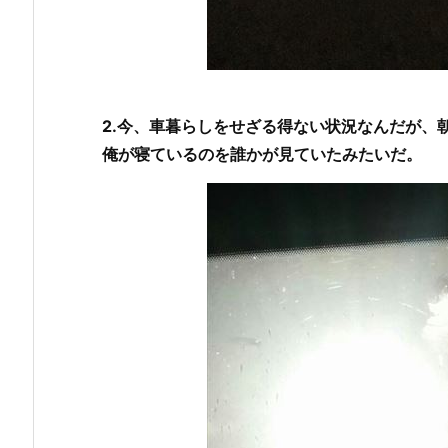
2.今、車暮らしをせざる得ない状況なんだが、
俺が寝ているのを誰かが見ていたみたいだ。