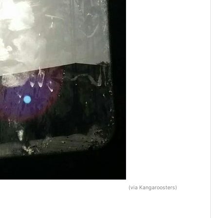
(via Kangaroosters)