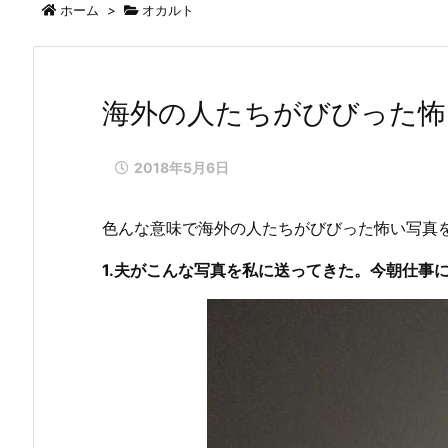
ホーム
>
オカルト
海外の人たちがびびった怖
2018年5月6日
色んな意味で海外の人たちがびびった怖い写真
1.夫がこんな写真を私に送ってきた。今朝仕事