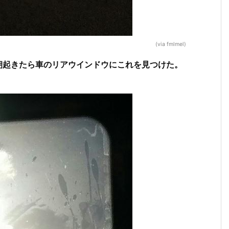
(via fmlmel)
朝起きたら車のリアウインドウにこれを見つけた。