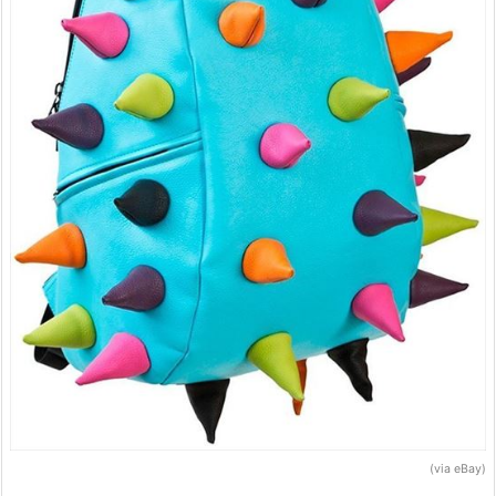
(via eBay)