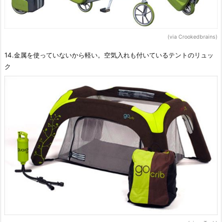
(via Crookedbrains)
14.金属を使っていないから軽い。空気入れも付いているテントのリュッ
ク