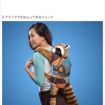
2.アライグマがおんぶできるリュック