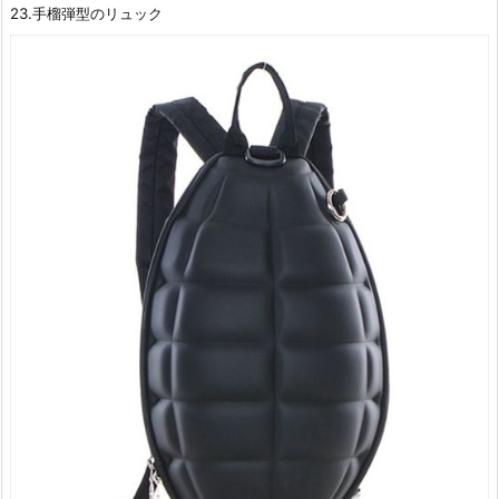
23.手榴弾型のリュック