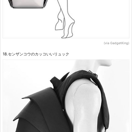
(via GadgetKing)
18.センザンコウのカッコいいリュック