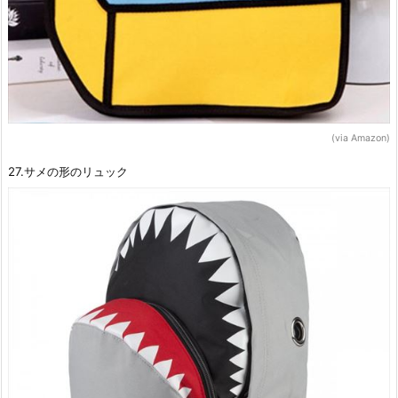
(via Amazon)
27.サメの形のリュック