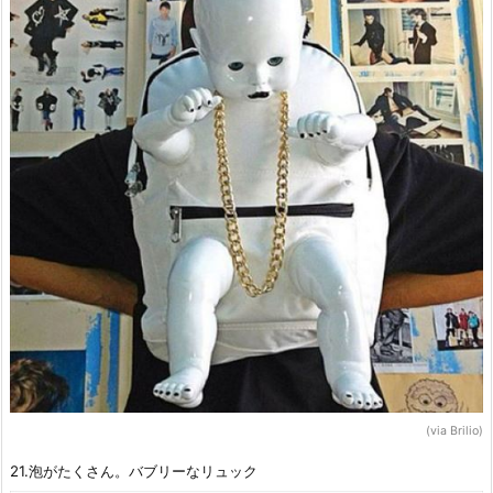
(via Brilio)
21.泡がたくさん。バブリーなリュック