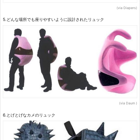
(via Diapers)
5.どんな場所でも座りやすいように設計されたリュック
(via Daum )
6.とげとげなカメのリュック