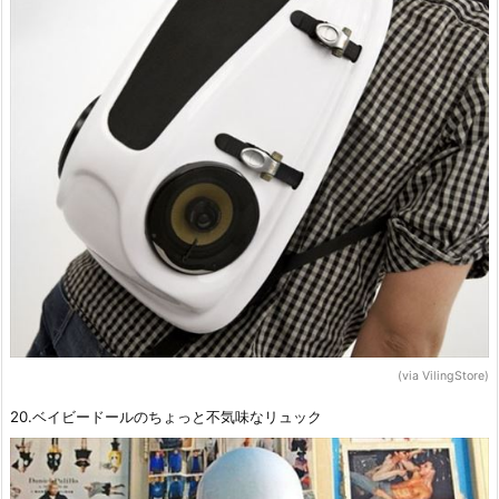
(via VilingStore)
20.ベイビードールのちょっと不気味なリュック