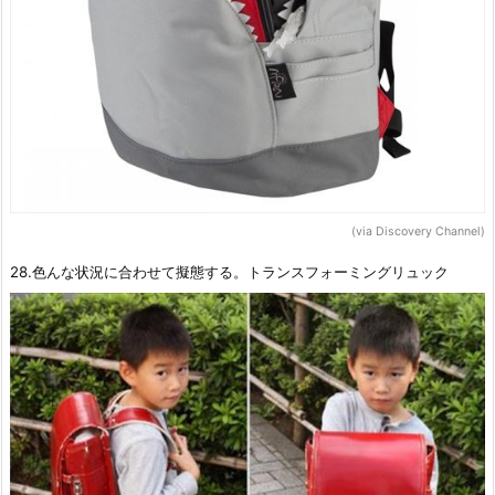
(via Discovery Channel)
28.色んな状況に合わせて擬態する。トランスフォーミングリュック