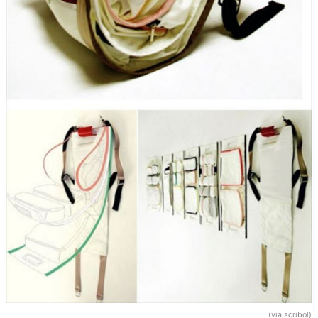
(via scribol)