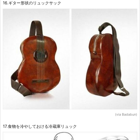
16.ギター形状のリュックサック
(via Badabun)
17.食物を冷やしておける冷蔵庫リュック