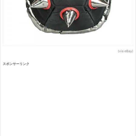
(via eBay)
スポンサーリンク