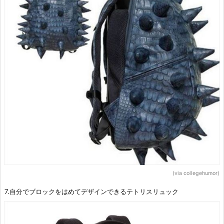
(via collegehumor)
7.自分でブロックをはめてデザインできるテトリスリュック