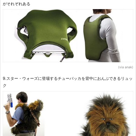
がそれぞれある
(via anak)
9.スター・ウォーズに登場するチューバッカを背中におんぶできるリュッ
ク