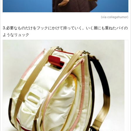
(via collegehumor)
3.必要なものだけをフックにかけて持っていく。いく層にも重ねたパイの
ようなリュック