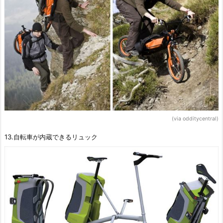
(via odditycentral)
13.自転車が内蔵できるリュック