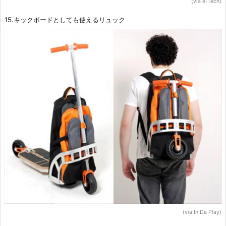
(via e-Tech)
15.キックボードとしても使えるリュック
(via In Da Play)