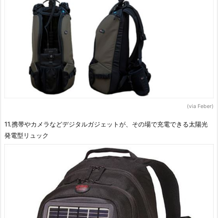
(via Feber)
11.携帯やカメラなどデジタルガジェットが、その場で充電できる太陽光
発電型リュック