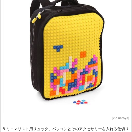
(via uatoys)
8.ミニマリスト用リュック。パソコンとそのアクセサリーを入れる仕切り