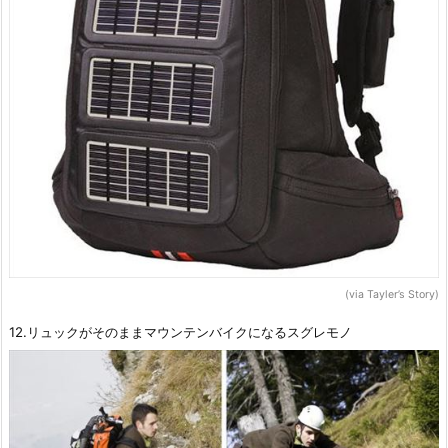
(via Tayler’s Story)
12.リュックがそのままマウンテンバイクになるスグレモノ