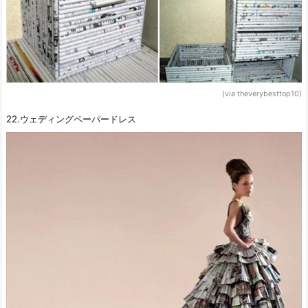
(via theverybesttop10)
22.ウェディングペーパードレス