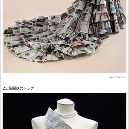
(via hative)
23.新聞紙のドレス