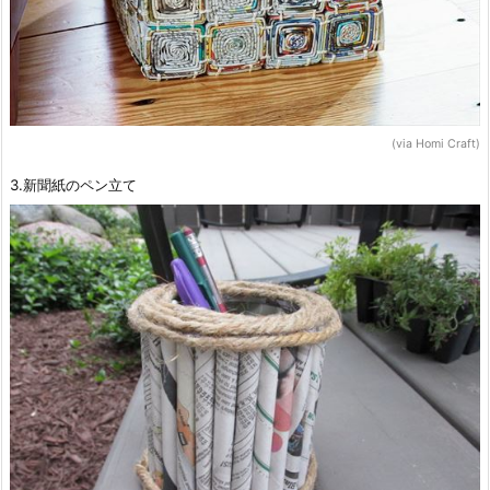
(via Homi Craft)
3.新聞紙のペン立て