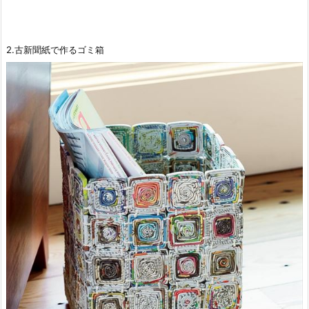
2.古新聞紙で作るゴミ箱