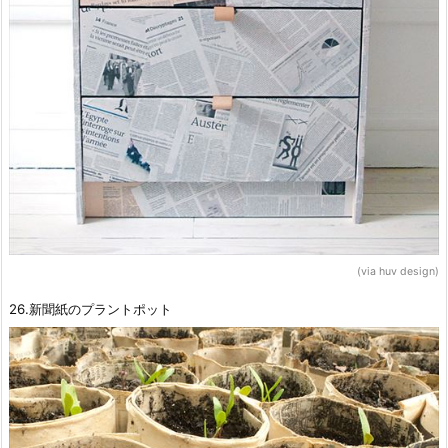
(via huv design)
26.新聞紙のプラントポット