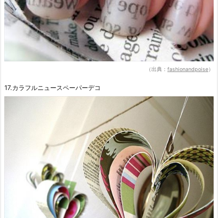
（出典：
fashionandpoise
）
17.カラフルニュースペーパーデコ