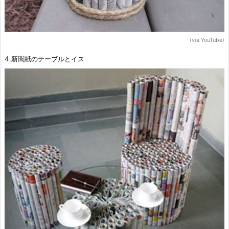
(via YouTube)
4.新聞紙のテーブルとイス