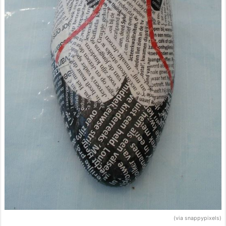
(via snappypixels)