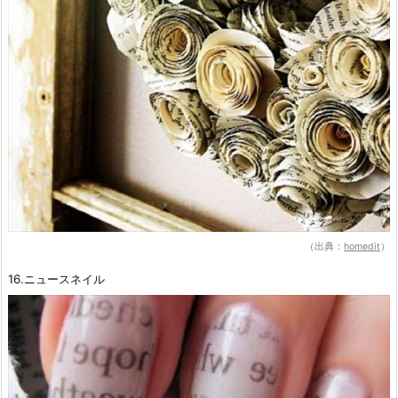
（出典：
homedit
）
16.ニュースネイル