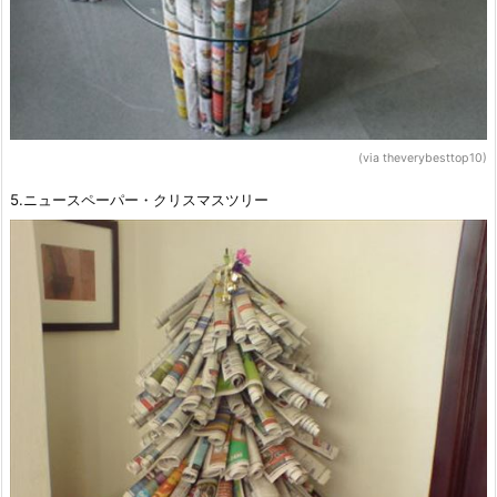
(via theverybesttop10)
5.ニュースペーパー・クリスマスツリー