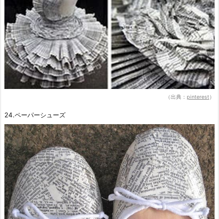
（出典：
pinterest
）
24.ペーパーシューズ