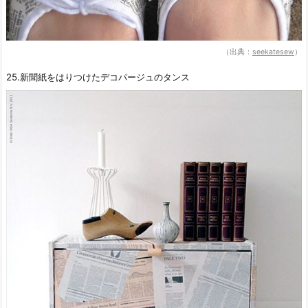
（出典：
seekatesew
）
25.新聞紙をはりつけたデコパージュのタンス