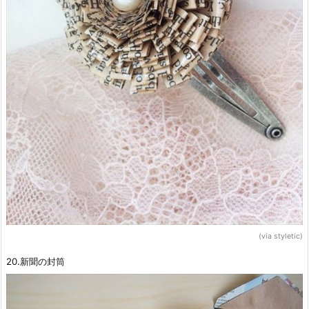
(via styletic)
20.新聞の封筒