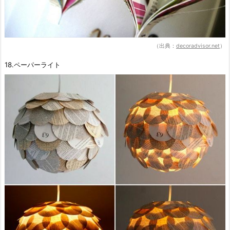
（出典：
decoradvisor.net
）
18.ペーパーライト