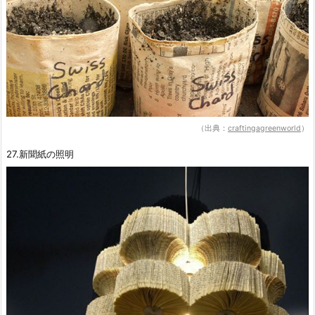
（出典：
craftingagreenworld
）
27.新聞紙の照明