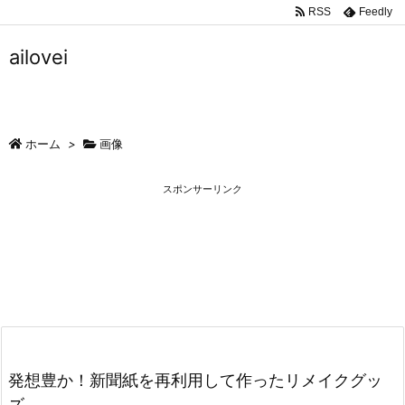
RSS
Feedly
ailovei
ホーム
>
画像
スポンサーリンク
発想豊か！新聞紙を再利用して作ったリメイクグッ
ズ