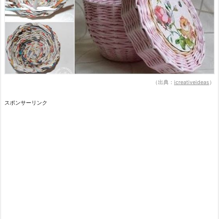
（出典：
icreativeideas
）
スポンサーリンク