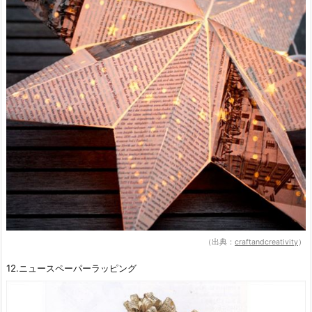
（出典：
craftandcreativity
）
12.ニュースペーパーラッピング