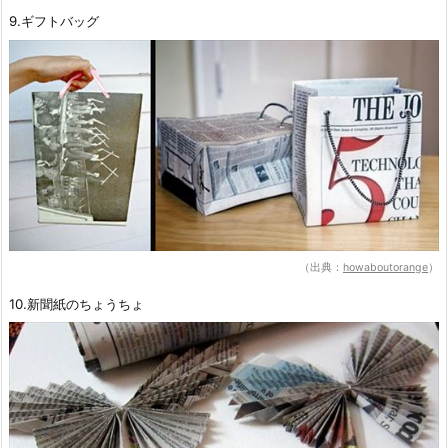
9.ギフトバッグ
（出典：
howaboutorange
）
10.新聞紙のちょうちょ