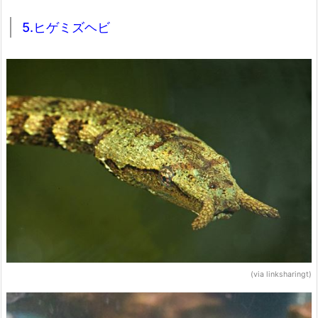
5.ヒゲミズヘビ
(via linksharingt)