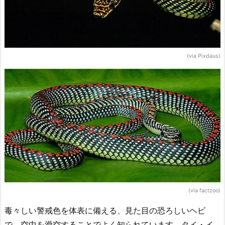
(via Pixdaus)
(via factzoo)
毒々しい警戒色を体表に備える、見た目の恐ろしいヘビ
で、空中を滑空することでよく知られています。タイ・イ