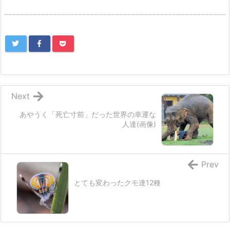
Next
あやうく「死亡寸前」だった世界の幸運な
人達(画像)
Prev
とても変わったクモ達12種