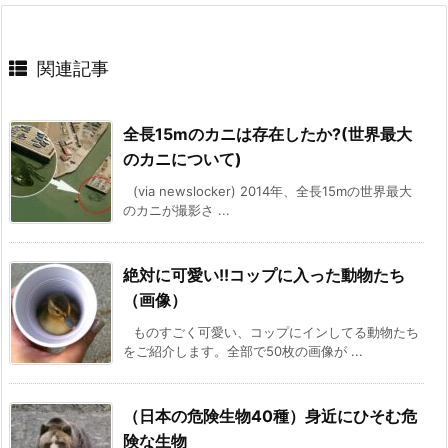
関連記事
全長15mのカニは存在したか?(世界最大
のカニについて)
(via newslocker) 2014年、全長15mの世界最大
のカニが撮影さ ...
絶対に可愛い!!コップに入った動物たち
（画像）
ものすごく可愛い、コップにインしてる動物たち
をご紹介します。全部で50枚の画像が ...
（日本の危険生物40種）身近にひそむ危
険な生物