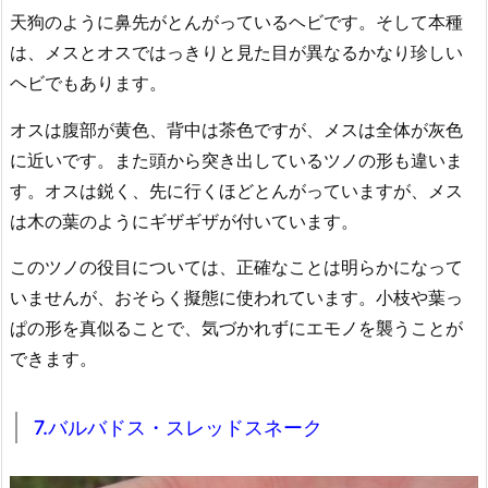
天狗のように鼻先がとんがっているヘビです。そして本種
は、メスとオスではっきりと見た目が異なるかなり珍しい
ヘビでもあります。
オスは腹部が黄色、背中は茶色ですが、メスは全体が灰色
に近いです。また頭から突き出しているツノの形も違いま
す。オスは鋭く、先に行くほどとんがっていますが、メス
は木の葉のようにギザギザが付いています。
このツノの役目については、正確なことは明らかになって
いませんが、おそらく擬態に使われています。小枝や葉っ
ぱの形を真似ることで、気づかれずにエモノを襲うことが
できます。
7.バルバドス・スレッドスネーク