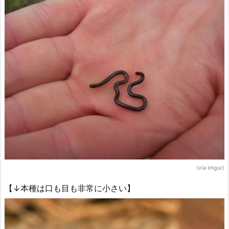
(via Imgur)
【↓本種は口も目も非常に小さい】