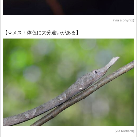
(via alphynix)
【↓メス：体色に大分違いがある】
(via Richard)