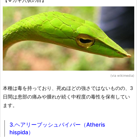
【↓カギ穴状の目】
(via wikimedia)
本種は毒を持っており、死ぬほどの強さではないものの、3
日間は患部の痛みや腫れが続く中程度の毒性を保有してい
ます。
3.ヘアリーブッシュバイパー（Atheris
hispida）