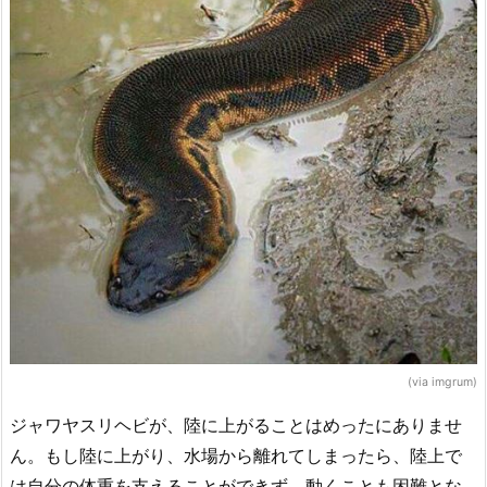
(via imgrum)
ジャワヤスリヘビが、陸に上がることはめったにありませ
ん。もし陸に上がり、水場から離れてしまったら、陸上で
は自分の体重を支えることができず、動くことも困難とな