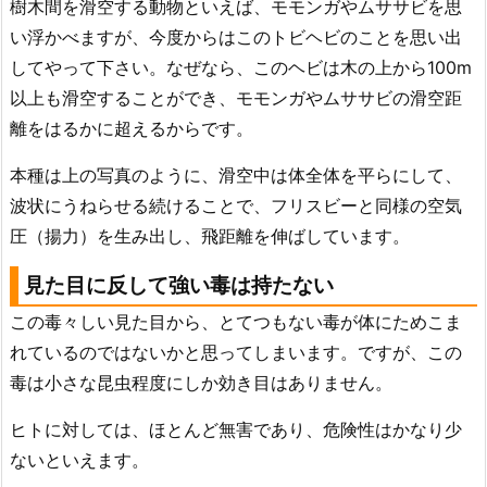
樹木間を滑空する動物といえば、モモンガやムササビを思
い浮かべますが、今度からはこのトビヘビのことを思い出
してやって下さい。なぜなら、このヘビは木の上から100m
以上も滑空することができ、モモンガやムササビの滑空距
離をはるかに超えるからです。
本種は上の写真のように、滑空中は体全体を平らにして、
波状にうねらせる続けることで、フリスビーと同様の空気
圧（揚力）を生み出し、飛距離を伸ばしています。
見た目に反して強い毒は持たない
この毒々しい見た目から、とてつもない毒が体にためこま
れているのではないかと思ってしまいます。ですが、この
毒は小さな昆虫程度にしか効き目はありません。
ヒトに対しては、ほとんど無害であり、危険性はかなり少
ないといえます。