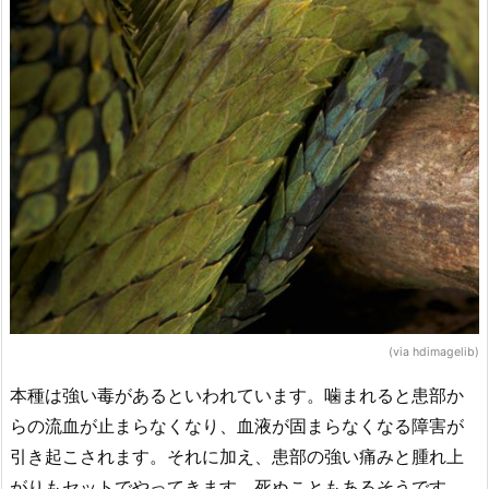
(via hdimagelib)
本種は強い毒があるといわれています。噛まれると患部か
らの流血が止まらなくなり、血液が固まらなくなる障害が
引き起こされます。それに加え、患部の強い痛みと腫れ上
がりもセットでやってきます。死ぬこともあるそうです。