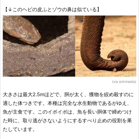
【↓このヘビの皮ふとゾウの鼻は似ている】
(via wikimedia)
大きさは最大2.5mほどで、胴が太く、獲物を絞め殺すのに
適した体つきです。本種は完全な水生動物であるがゆえ、
魚が主食です。このイボイボは、魚を長い胴体で締めつけ
た時に、取り逃がさないようにするすべり止めの役割を果
たしています。