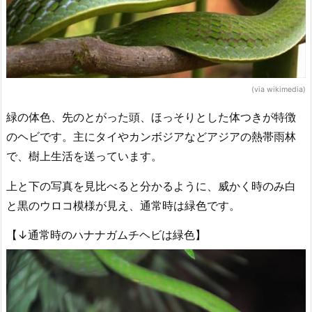
(via wikimedia)
緑の体色、先のとがった頭、ほっそりとした体つきが特徴
のヘビです。主にタイやカンボジアなどアジアの熱帯雨林
で、樹上生活を送っています。
上と下の写真を見比べると分かるように、威かく時のみ白
と黒のウロコ模様が見え、通常時は緑色です。
【↓通常時のハナナガムチヘビは緑色】