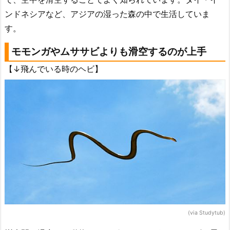
ンドネシアなど、アジアの湿った森の中で生活していま
す。
モモンガやムササビよりも滑空するのが上手
【↓飛んでいる時のヘビ】
(via Studytub)