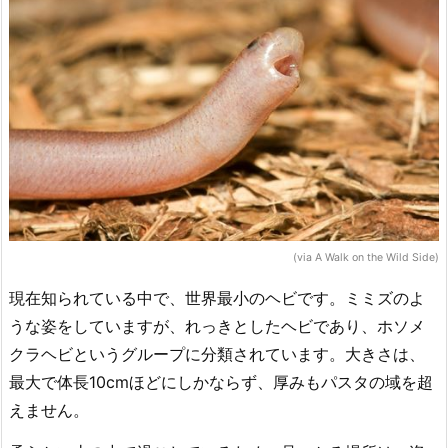
(via A Walk on the Wild Side)
現在知られている中で、世界最小のヘビです。ミミズのよ
うな姿をしていますが、れっきとしたヘビであり、ホソメ
クラヘビというグループに分類されています。大きさは、
最大で体長10cmほどにしかならず、厚みもパスタの域を超
えません。