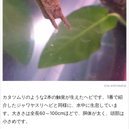
(via wikimedia)
カタツムリのような2本の触覚が生えたヘビです。1番で紹
介したジャワヤスリヘビと同様に、水中に生息していま
す。大きさは全長60～100cmほどで、胴体が太く、頭部は
小さめです。