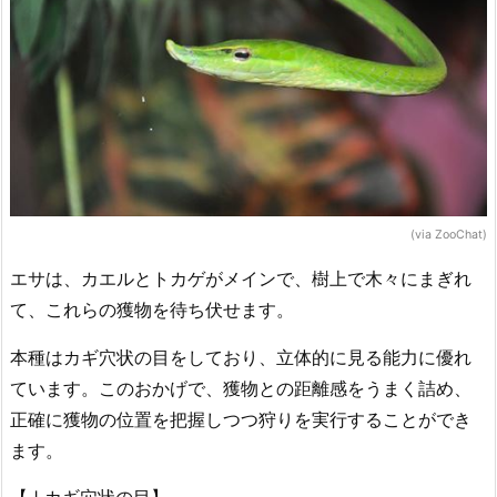
(via ZooChat)
エサは、カエルとトカゲがメインで、樹上で木々にまぎれ
て、これらの獲物を待ち伏せます。
本種はカギ穴状の目をしており、立体的に見る能力に優れ
ています。このおかげで、獲物との距離感をうまく詰め、
正確に獲物の位置を把握しつつ狩りを実行することができ
ます。