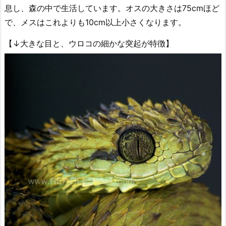
息し、森の中で生活しています。オスの大きさは75cmほど
で、メスはこれよりも10cm以上小さくなります。
【↓大きな目と、ウロコの細かな突起が特徴】