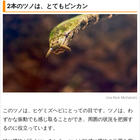
2本のツノは、とてもビンカン
(via Nick Michalski)
このツノは、ヒゲミズヘビにとっての目です。ツノは、わ
ずかな振動でも感じ取ることができ、周囲の状況を把握す
るのに役立っています。