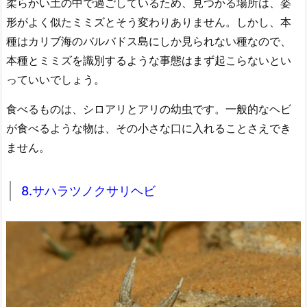
柔らかい土の中で過ごしているため、見つかる場所は、姿
形がよく似たミミズとそう変わりありません。しかし、本
種はカリブ海のバルバドス島にしか見られない種なので、
本種とミミズを識別するような事態はまず起こらないとい
っていいでしょう。
食べるものは、シロアリとアリの幼虫です。一般的なヘビ
が食べるような物は、その小さな口に入れることさえでき
ません。
8.サハラツノクサリヘビ