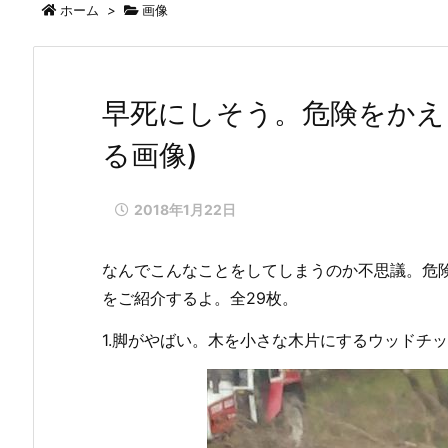
ホーム
>
画像
早死にしそう。危険をかえ
る画像)
2018年1月22日
なんでこんなことをしてしまうのか不思議。危
をご紹介するよ。全29枚。
1.脚がやばい。木を小さな木片にするウッドチ