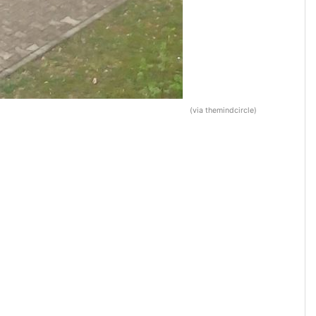
(via themindcircle)