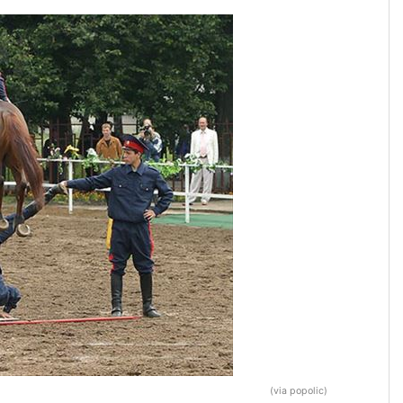
(via popolic)