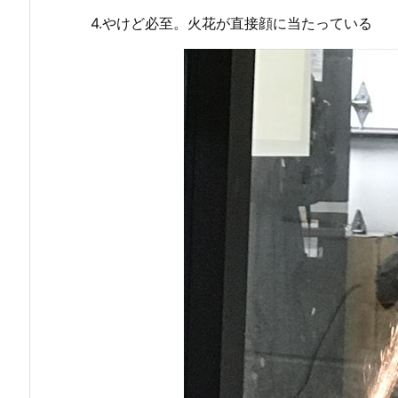
4.やけど必至。火花が直接顔に当たっている