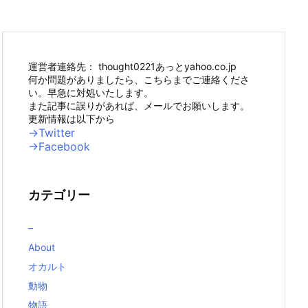
運営者連絡先： thought0221あっとyahoo.co.jp
何か問題がありましたら、こちらまでご連絡くださ
い。早急に対処いたします。
また記事に誤りがあれば、メールでお願いします。
更新情報は以下から
→Twitter
→Facebook
カテゴリー
–
About
オカルト
動物
物語