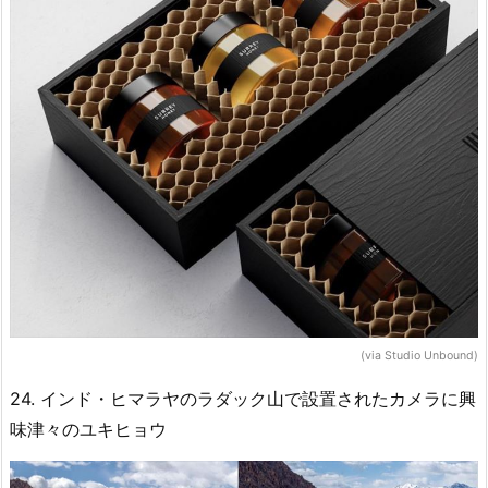
(via Studio Unbound)
24. インド・ヒマラヤのラダック山で設置されたカメラに興
味津々のユキヒョウ