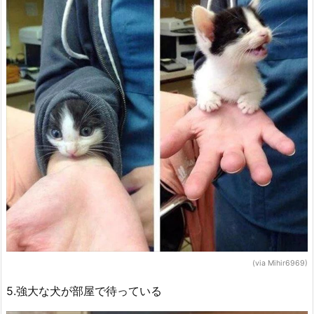
(via Mihir6969)
5.強大な犬が部屋で待っている