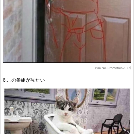
(via No-Promotion2077)
6.この番組が見たい