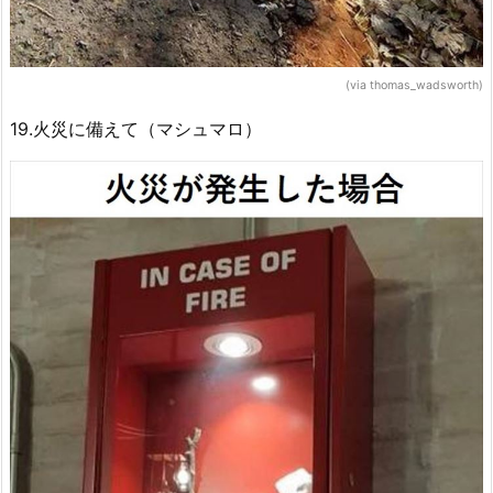
(via thomas_wadsworth)
19.火災に備えて（マシュマロ）