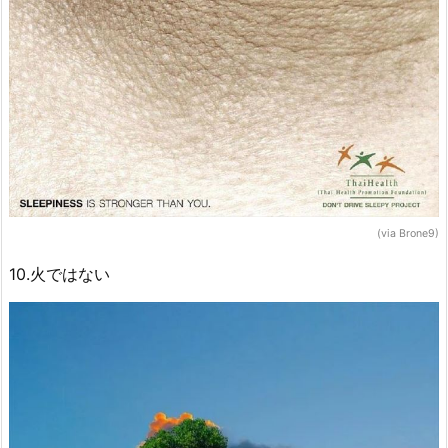
(via Brone9)
10.火ではない