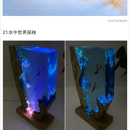
(via Zordack)
21.水中世界探検