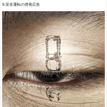
9.安全運転の啓発広告