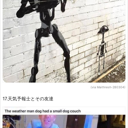
(via Maithresh-280304)
17.天気予報士とその友達