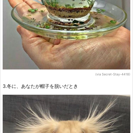
(via Secret-Stay-4418)
3.冬に、あなたが帽子を脱いだとき