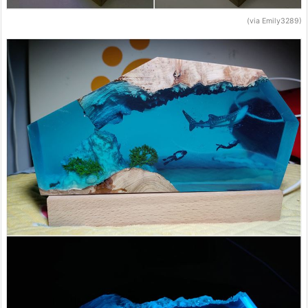
(via Emily3289)