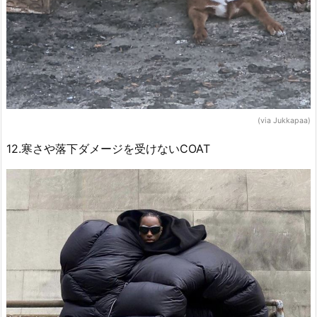
(via Jukkapaa)
12.寒さや落下ダメージを受けないCOAT