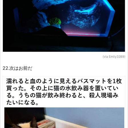
(via Emily3289)
22.次はお前だ