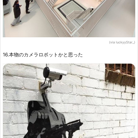
(via luckyyStar_)
16.本物のカメラロボットかと思った