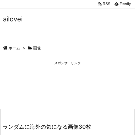
RSS
Feedly
ailovei
ホーム
>
画像
スポンサーリンク
ランダムに海外の気になる画像30枚