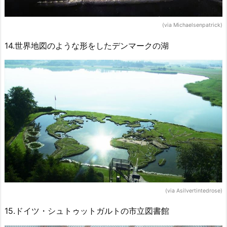
(via Michaelsenpatrick)
14.世界地図のような形をしたデンマークの湖
(via Asilvertintedrose)
15.ドイツ・シュトゥットガルトの市立図書館