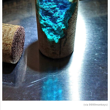
(via 9999monkeys)