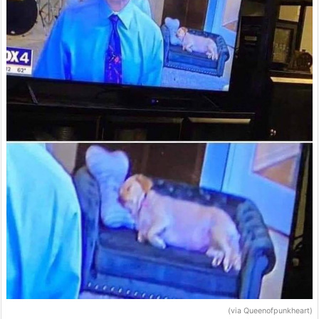
(via Queenofpunkheart)