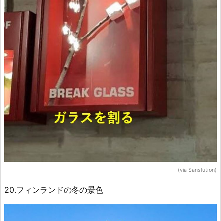
(via Sanslution)
20.フィンランドの冬の景色