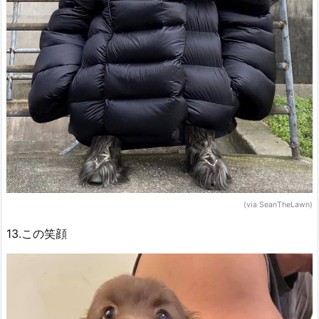
(via SeanTheLawn)
13.この笑顔