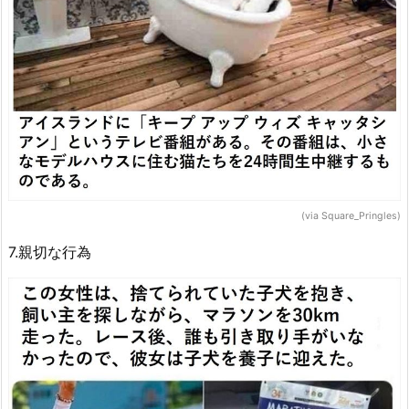
(via Square_Pringles)
7.親切な行為