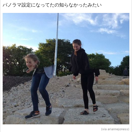
パノラマ設定になってたの知らなかったみたい
(via ariannejoness)