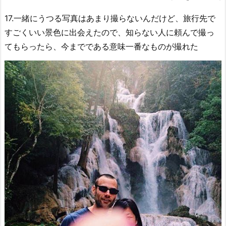
17.一緒にうつる写真はあまり撮らないんだけど、旅行先で
すごくいい景色に出会えたので、知らない人に頼んで撮っ
てもらったら、今までである意味一番なものが撮れた