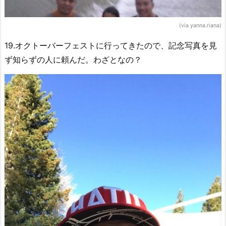
(via yanna.riana)
19.オクトーバーフェストに行ってきたので、記念写真を見
ず知らずの人に頼んだ。わざとなの？