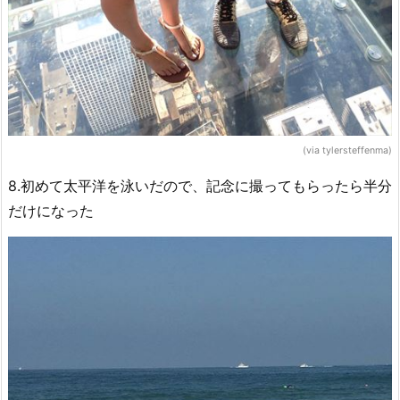
(via tylersteffenma)
8.初めて太平洋を泳いだので、記念に撮ってもらったら半分
だけになった