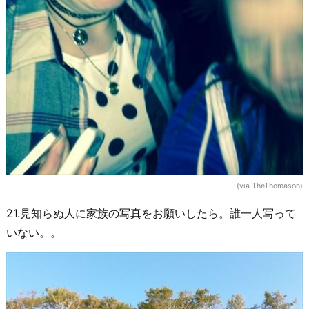
(via TheThomason)
21.見知らぬ人に家族の写真をお願いしたら。誰一人写って
いない。。