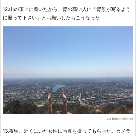
12.山の頂上に着いたから、背の高い人に「背景が写るよう
に撮って下さい」とお願いしたらこうなった
(via biancalibbon)
13.夜頃、近くにいた女性に写真を撮ってもらった。カメラ