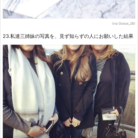
(via Goose_28)
23.私達三姉妹の写真を、見ず知らずの人にお願いした結果