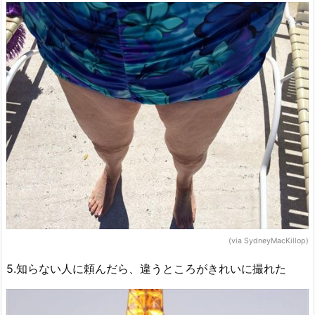
(via SydneyMacKillop)
5.知らない人に頼んだら、違うところがきれいに撮れた