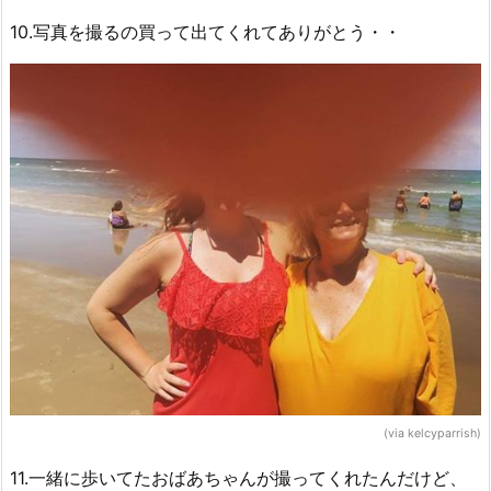
10.写真を撮るの買って出てくれてありがとう・・
(via kelcyparrish)
11.一緒に歩いてたおばあちゃんが撮ってくれたんだけど、