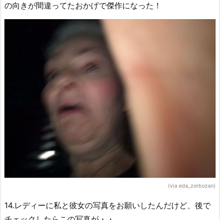
の向きが間違ってたおかげで傑作になった！
(via eda_zorbozan)
14.レディーに私と彼女の写真をお願いしたんだけど、後で
チェックしたらこの写真が・・