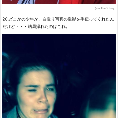
(via TheDrFrey)
20.どこかの少年が、自撮り写真の撮影を手伝ってくれたん
だけど・・・結局撮れたのはこれ。