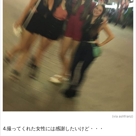
(via ashfranz)
4.撮ってくれた女性には感謝したいけど・・・