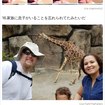
(via stephnutty)
16.家族に息子がいることを忘れられてたみたいだ
(via FightTheFallen)