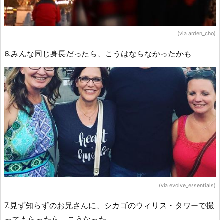
(via arden_cho)
6.みんな同じ身長だったら、こうはならなかったかも
(via evolve_essentials)
7.見ず知らずのお兄さんに、シカゴのウィリス・タワーで撮
ってもらったら、こうなった