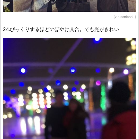
(via sonianni_)
24.びっくりするほどのぼやけ具合。でも光がきれい