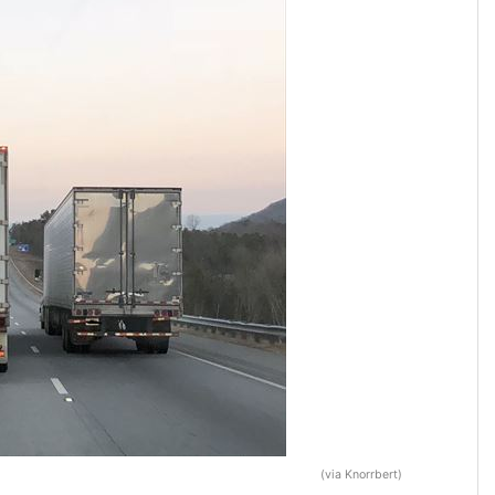
(via Knorrbert)