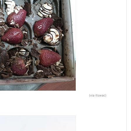
(via itswac)