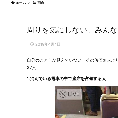
ホーム
>
画像
周りを気にしない。みんな
2018年4月4日
自分のことしか見えていない。その傍若無人ぶ
27人
1.混んでいる電車の中で座席を占領する人