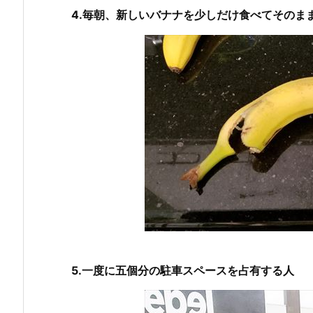
4.毎朝、新しいバナナを少しだけ食べてそのま
5.一度に五個分の駐車スペースを占有する人