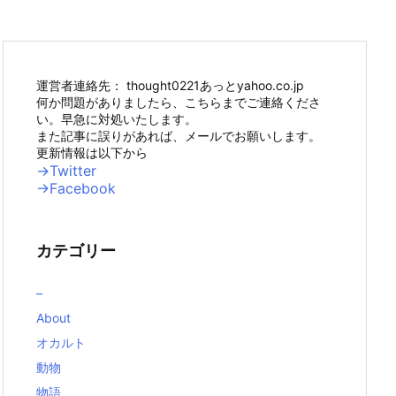
運営者連絡先： thought0221あっとyahoo.co.jp
何か問題がありましたら、こちらまでご連絡くださ
い。早急に対処いたします。
また記事に誤りがあれば、メールでお願いします。
更新情報は以下から
→Twitter
→Facebook
カテゴリー
–
About
オカルト
動物
物語